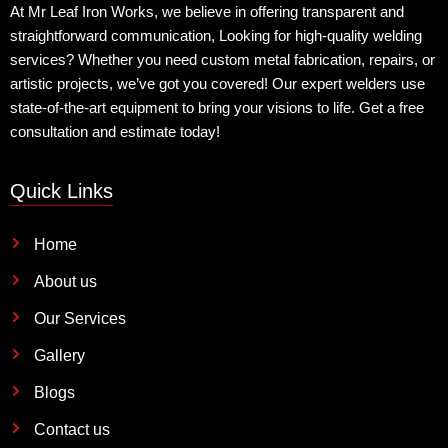
At Mr Leaf Iron Works, we believe in offering transparent and
straightforward communication, Looking for high-quality welding
services? Whether you need custom metal fabrication, repairs, or
artistic projects, we’ve got you covered! Our expert welders use
state-of-the-art equipment to bring your visions to life. Get a free
consultation and estimate today!
Quick Links
Home
About us
Our Services
Gallery
Blogs
Contact us