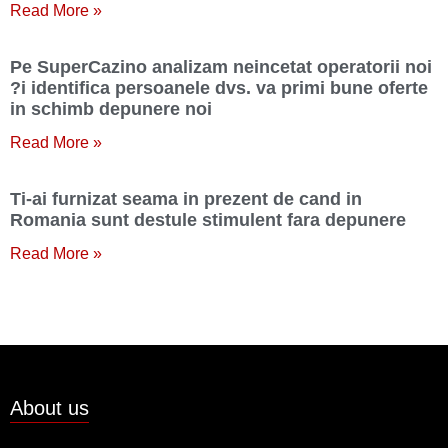
Read More »
Pe SuperCazino analizam neincetat operatorii noi
?i identifica persoanele dvs. va primi bune oferte
in schimb depunere noi
Read More »
Ti-ai furnizat seama in prezent de cand in
Romania sunt destule stimulent fara depunere
Read More »
About us