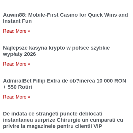
Auwin88: Mobile‑First Casino for Quick Wins and
Instant Fun
Read More »
Najlepsze kasyna krypto w polsce szybkie
wypłaty 2026
Read More »
AdmiralBet Fillip Extra de ob?inerea 10 000 RON
+ 550 Rotiri
Read More »
De indata ce strangeti puncte deblocati
instantaneu surprize Chirurgie un cumparati cu
privire la magazinele pentru clientii VIP