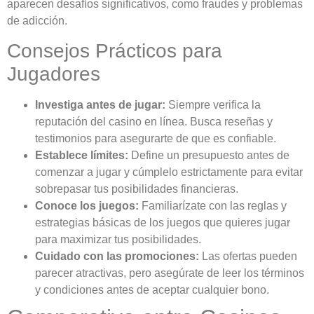
aparecen desafíos significativos, como fraudes y problemas
de adicción.
Consejos Prácticos para
Jugadores
Investiga antes de jugar:
Siempre verifica la
reputación del casino en línea. Busca reseñas y
testimonios para asegurarte de que es confiable.
Establece límites:
Define un presupuesto antes de
comenzar a jugar y cúmplelo estrictamente para evitar
sobrepasar tus posibilidades financieras.
Conoce los juegos:
Familiarízate con las reglas y
estrategias básicas de los juegos que quieres jugar
para maximizar tus posibilidades.
Cuidado con las promociones:
Las ofertas pueden
parecer atractivas, pero asegúrate de leer los términos
y condiciones antes de aceptar cualquier bono.