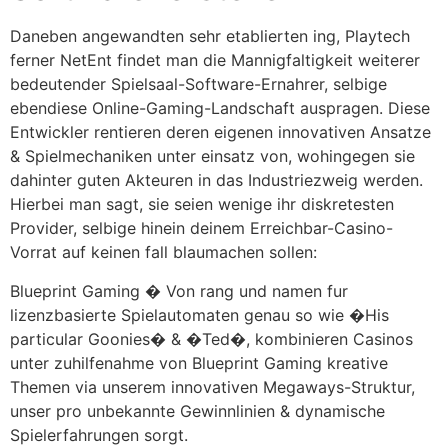
Daneben angewandten sehr etablierten ing, Playtech
ferner NetEnt findet man die Mannigfaltigkeit weiterer
bedeutender Spielsaal-Software-Ernahrer, selbige
ebendiese Online-Gaming-Landschaft auspragen. Diese
Entwickler rentieren deren eigenen innovativen Ansatze
& Spielmechaniken unter einsatz von, wohingegen sie
dahinter guten Akteuren in das Industriezweig werden.
Hierbei man sagt, sie seien wenige ihr diskretesten
Provider, selbige hinein deinem Erreichbar-Casino-
Vorrat auf keinen fall blaumachen sollen:
Blueprint Gaming � Von rang und namen fur
lizenzbasierte Spielautomaten genau so wie �His
particular Goonies� & �Ted�, kombinieren Casinos
unter zuhilfenahme von Blueprint Gaming kreative
Themen via unserem innovativen Megaways-Struktur,
unser pro unbekannte Gewinnlinien & dynamische
Spielerfahrungen sorgt.