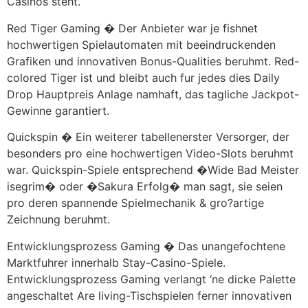
Casinos steht.
Red Tiger Gaming � Der Anbieter war je fishnet
hochwertigen Spielautomaten mit beeindruckenden
Grafiken und innovativen Bonus-Qualities beruhmt. Red-
colored Tiger ist und bleibt auch fur jedes dies Daily
Drop Hauptpreis Anlage namhaft, das tagliche Jackpot-
Gewinne garantiert.
Quickspin � Ein weiterer tabellenerster Versorger, der
besonders pro eine hochwertigen Video-Slots beruhmt
war. Quickspin-Spiele entsprechend �Wide Bad Meister
isegrim� oder �Sakura Erfolg� man sagt, sie seien
pro deren spannende Spielmechanik & gro?artige
Zeichnung beruhmt.
Entwicklungsprozess Gaming � Das unangefochtene
Marktfuhrer innerhalb Stay-Casino-Spiele.
Entwicklungsprozess Gaming verlangt ‘ne dicke Palette
angeschaltet Are living-Tischspielen ferner innovativen