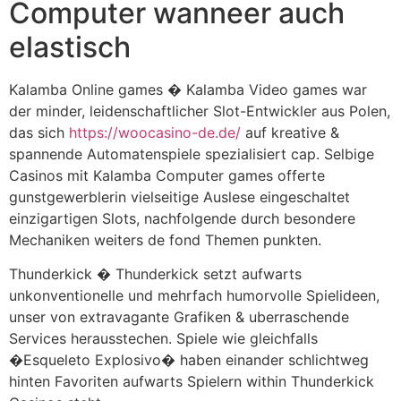
Computer wanneer auch
elastisch
Kalamba Online games � Kalamba Video games war
der minder, leidenschaftlicher Slot-Entwickler aus Polen,
das sich
https://woocasino-de.de/
auf kreative &
spannende Automatenspiele spezialisiert cap. Selbige
Casinos mit Kalamba Computer games offerte
gunstgewerblerin vielseitige Auslese eingeschaltet
einzigartigen Slots, nachfolgende durch besondere
Mechaniken weiters de fond Themen punkten.
Thunderkick � Thunderkick setzt aufwarts
unkonventionelle und mehrfach humorvolle Spielideen,
unser von extravagante Grafiken & uberraschende
Services herausstechen. Spiele wie gleichfalls
�Esqueleto Explosivo� haben einander schlichtweg
hinten Favoriten aufwarts Spielern within Thunderkick