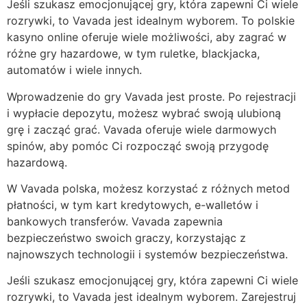
Jeśli szukasz emocjonującej gry, która zapewni Ci wiele
rozrywki, to Vavada jest idealnym wyborem. To polskie
kasyno online oferuje wiele możliwości, aby zagrać w
różne gry hazardowe, w tym ruletke, blackjacka,
automatów i wiele innych.
Wprowadzenie do gry Vavada jest proste. Po rejestracji
i wypłacie depozytu, możesz wybrać swoją ulubioną
grę i zacząć grać. Vavada oferuje wiele darmowych
spinów, aby pomóc Ci rozpocząć swoją przygodę
hazardową.
W Vavada polska, możesz korzystać z różnych metod
płatności, w tym kart kredytowych, e-walletów i
bankowych transferów. Vavada zapewnia
bezpieczeństwo swoich graczy, korzystając z
najnowszych technologii i systemów bezpieczeństwa.
Jeśli szukasz emocjonującej gry, która zapewni Ci wiele
rozrywki, to Vavada jest idealnym wyborem. Zarejestruj