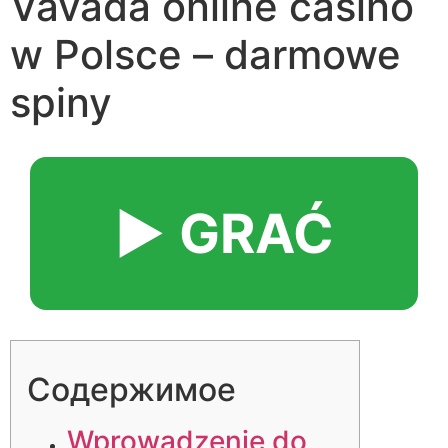
Vavada online casino
w Polsce – darmowe
spiny
▶️ GRAĆ
Содержимое
Wprowadzenie do