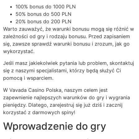
100% bonus do 1000 PLN
50% bonus do 500 PLN
20% bonus do 200 PLN
Warto zauważyć, że warunki bonusu mogą się różnić w
zależności od gry i rodzaju bonusu. Przed zapisaniem
się, zawsze sprawdź warunki bonusu i zrozum, jak go
wykorzystać.
Jeśli masz jakiekolwiek pytania lub problem, skontaktuj
się z naszymi specjalistami, którzy będą służyć Ci
pomocą i wsparciem.
W Vavada Casino Polska, naszym celem jest
zapewnienie najlepszych warunków do gry i wygrania
pieniędzy. Dlatego, zarejestruj się już dziś i zacznij
korzystać z darmowych spiny!
Wprowadzenie do gry