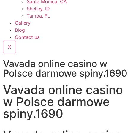
Santa Monica, CA
Shelley, ID
Tampa, FL
Gallery
Blog
Contact us
X
Vavada online casino w
Polsce darmowe spiny.1690
Vavada online casino
w Polsce darmowe
spiny.1690