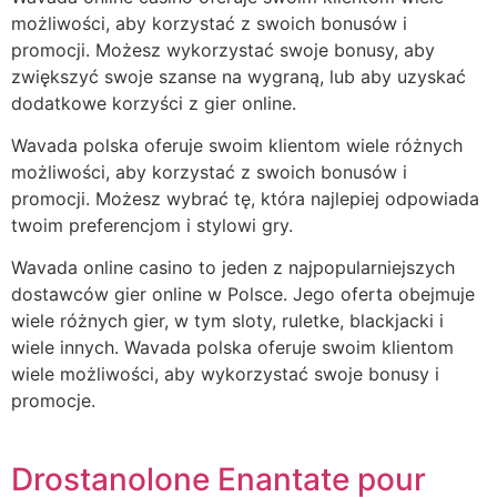
możliwości, aby korzystać z swoich bonusów i
promocji. Możesz wykorzystać swoje bonusy, aby
zwiększyć swoje szanse na wygraną, lub aby uzyskać
dodatkowe korzyści z gier online.
Wavada polska oferuje swoim klientom wiele różnych
możliwości, aby korzystać z swoich bonusów i
promocji. Możesz wybrać tę, która najlepiej odpowiada
twoim preferencjom i stylowi gry.
Wavada online casino to jeden z najpopularniejszych
dostawców gier online w Polsce. Jego oferta obejmuje
wiele różnych gier, w tym sloty, ruletke, blackjacki i
wiele innych. Wavada polska oferuje swoim klientom
wiele możliwości, aby wykorzystać swoje bonusy i
promocje.
Drostanolone Enantate pour