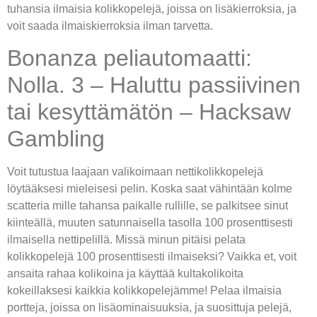
tuhansia ilmaisia ​​kolikkopelejä, joissa on lisäkierroksia, ja
voit saada ilmaiskierroksia ilman tarvetta.
Bonanza peliautomaatti:
Nolla. 3 – Haluttu passiivinen
tai kesyttämätön – Hacksaw
Gambling
Voit tutustua laajaan valikoimaan nettikolikkopelejä
löytääksesi mieleisesi pelin. Koska saat vähintään kolme
scatteria mille tahansa paikalle rullille, se palkitsee sinut
kiinteällä, muuten satunnaisella tasolla 100 prosenttisesti
ilmaisella nettipelillä. Missä minun pitäisi pelata
kolikkopelejä 100 prosenttisesti ilmaiseksi? Vaikka et, voit
ansaita rahaa kolikoina ja käyttää kultakolikoita
kokeillaksesi kaikkia kolikkopelejämme! Pelaa ilmaisia ​​
portteja, joissa on lisäominaisuuksia, ja suosittuja pelejä,