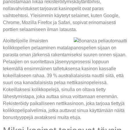
panostamaan liikaa rekisteröitymiskäytäntöihisi,
nollavahvistukset tarjoavat kasinopelit ovat paras
vaihtoehtosi. Yleisimmin käytetyt selaimet, kuten Google,
Chrome, Mozilla Firefox ja Safari, sopivat erinomaisesti
porttien selaamiseen ilman latausta.
Aloittelijoille ilmaisten
kolikkopelien pelaaminen matalapanospelien sijaan on
parasta oman järkensä rakentamiseksi suuren onnen sijaan.
Pelaajien on suoritettava jäsenyysprosessi loppuun
tekemällä ensimmäinen talletuksensa kasinon kassalle
kokeillakseen rahaa. 39 % australialaisista nauttii siitä, että
suuri osa kanadalaisista pelaa nettikasinopeleissä.
Kokeillaksesi kolikkopelejä, sinulla on oltava tietty
lähestymistapa, joka auttaa sinua voittamaan enemmän.
Rekisteröidy paikalliseen nettikasinoon, joka tarjoaa tiettyjä
kolikkopelipalvelimia, jotka auttavat sinua käyttämään näitä
bonustyyppejä avataksesi muita etuja.