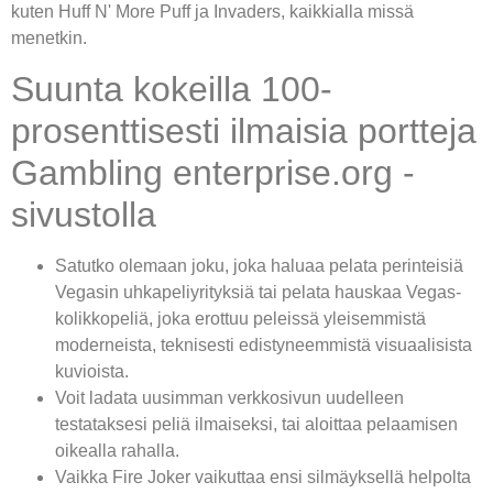
kuten Huff N' More Puff ja Invaders, kaikkialla missä
menetkin.
Suunta kokeilla 100-
prosenttisesti ilmaisia ​​portteja
Gambling enterprise.org -
sivustolla
Satutko olemaan joku, joka haluaa pelata perinteisiä
Vegasin uhkapeliyrityksiä tai pelata hauskaa Vegas-
kolikkopeliä, joka erottuu peleissä yleisemmistä
moderneista, teknisesti edistyneemmistä visuaalisista
kuvioista.
Voit ladata uusimman verkkosivun uudelleen
testataksesi peliä ilmaiseksi, tai aloittaa pelaamisen
oikealla rahalla.
Vaikka Fire Joker vaikuttaa ensi silmäyksellä helpolta