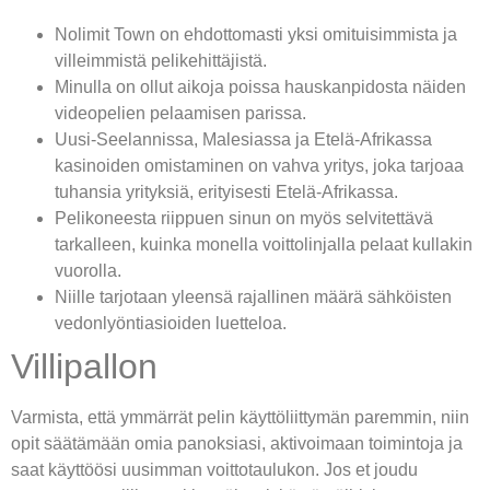
Nolimit Town on ehdottomasti yksi omituisimmista ja
villeimmistä pelikehittäjistä.
Minulla on ollut aikoja poissa hauskanpidosta näiden
videopelien pelaamisen parissa.
Uusi-Seelannissa, Malesiassa ja Etelä-Afrikassa
kasinoiden omistaminen on vahva yritys, joka tarjoaa
tuhansia yrityksiä, erityisesti Etelä-Afrikassa.
Pelikoneesta riippuen sinun on myös selvitettävä
tarkalleen, kuinka monella voittolinjalla pelaat kullakin
vuorolla.
Niille tarjotaan yleensä rajallinen määrä sähköisten
vedonlyöntiasioiden luetteloa.
Villipallon
Varmista, että ymmärrät pelin käyttöliittymän paremmin, niin
opit säätämään omia panoksiasi, aktivoimaan toimintoja ja
saat käyttöösi uusimman voittotaulukon. Jos et joudu