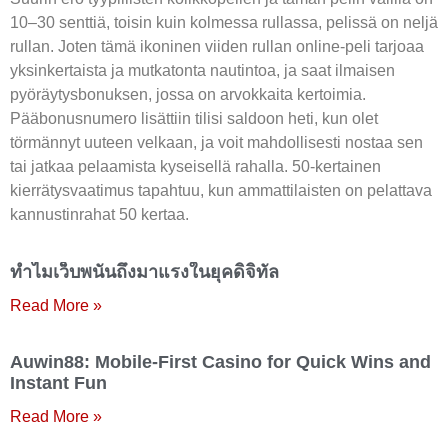
10–30 senttiä, toisin kuin kolmessa rullassa, pelissä on neljä
rullan. Joten tämä ikoninen viiden rullan online-peli tarjoaa
yksinkertaista ja mutkatonta nautintoa, ja saat ilmaisen
pyöräytysbonuksen, jossa on arvokkaita kertoimia.
Pääbonusnumero lisättiin tilisi saldoon heti, kun olet
törmännyt uuteen velkaan, ja voit mahdollisesti nostaa sen
tai jatkaa pelaamista kyseisellä rahalla. 50-kertainen
kierrätysvaatimus tapahtuu, kun ammattilaisten on pelattava
kannustinrahat 50 kertaa.
ทำไมเว็บพนันถึงมาแรงในยุคดิจิทัล
Read More »
Auwin88: Mobile‑First Casino for Quick Wins and
Instant Fun
Read More »