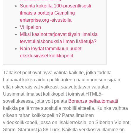
Suunta kokeilla 100-prosenttisesti
ilmaisia ​​portteja Gambling
enterprise.org -sivustolla
Villipallon
Miksi kasinot tarjoavat täysin ilmaisia ​​
tervetuliaisbonuksia ilman lisäetuja?
Näin löydät tammikuun uudet
eksklusiiviset kolikkopelit
Tällaiset pelit ovat hyvä valinta kaikille, jotka todella
haluavat kokea aidon pelitilanteen nautinnon sen sijaan,
että riskeeraisivat vaikeasti saavutettavan valuutan.
Uusimmat ilmaiset kolikkopelit toimivat HTML5-
sovelluksessa, jotta voit pelata
Bonanza peliautomaatti
kaikkia peliämme suositulla mobiililaitteella. Kuinka vaihtaa
oikean rahan kolikkopeliin?
Paras ilmainen
videokolikkopeli, jossa on lisäkierroksia, on Siberian Violent
Storm, Starburst ja 88 Luck. Kaikilla verkkosivuillamme on