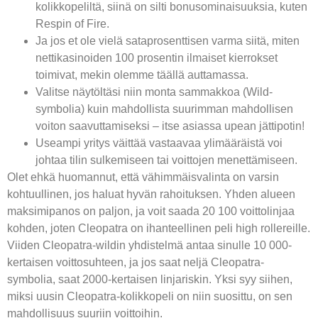
kolikkopeliltä, ​​siinä on silti bonusominaisuuksia, kuten
Respin of Fire.
Ja jos et ole vielä sataprosenttisen varma siitä, miten
nettikasinoiden 100 prosentin ilmaiset kierrokset
toimivat, mekin olemme täällä auttamassa.
Valitse näytöltäsi niin monta sammakkoa (Wild-
symbolia) kuin mahdollista suurimman mahdollisen
voiton saavuttamiseksi – itse asiassa upean jättipotin!
Useampi yritys väittää vastaavaa ylimääräistä voi
johtaa tilin sulkemiseen tai voittojen menettämiseen.
Olet ehkä huomannut, että vähimmäisvalinta on varsin
kohtuullinen, jos haluat hyvän rahoituksen. Yhden alueen
maksimipanos on paljon, ja voit saada 20 100 voittolinjaa
kohden, joten Cleopatra on ihanteellinen peli high rollereille.
Viiden Cleopatra-wildin yhdistelmä antaa sinulle 10 000-
kertaisen voittosuhteen, ja jos saat neljä Cleopatra-
symbolia, saat 2000-kertaisen linjariskin. Yksi syy siihen,
miksi uusin Cleopatra-kolikkopeli on niin suosittu, on sen
mahdollisuus suuriin voittoihin.