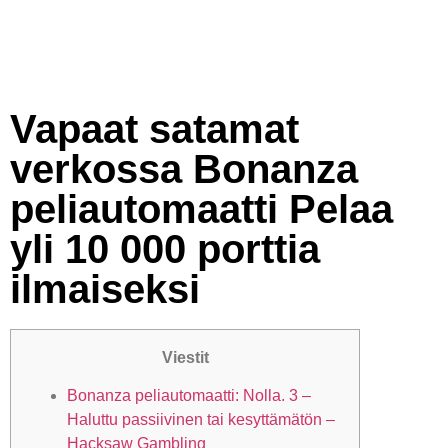
Vapaat satamat
verkossa Bonanza
peliautomaatti Pelaa
yli 10 000 porttia
ilmaiseksi
Viestit
Bonanza peliautomaatti: Nolla. 3 –
Haluttu passiivinen tai kesyttämätön –
Hacksaw Gambling