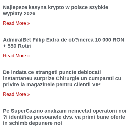
Najlepsze kasyna krypto w polsce szybkie
wypłaty 2026
Read More »
AdmiralBet Fillip Extra de ob?inerea 10 000 RON
+ 550 Rotiri
Read More »
De indata ce strangeti puncte deblocati
instantaneu surprize Chirurgie un cumparati cu
privire la magazinele pentru clientii VIP
Read More »
Pe SuperCazino analizam neincetat operatorii noi
?i identifica persoanele dvs. va primi bune oferte
in schimb depunere noi