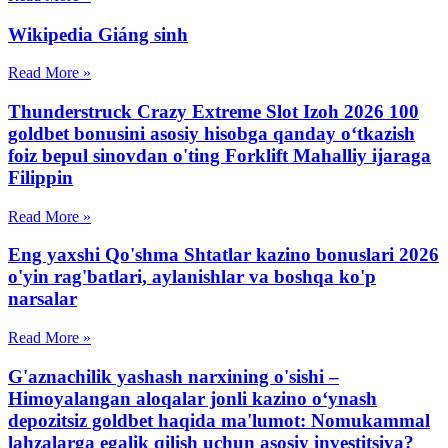
Wikipedia Giáng sinh
Read More »
Thunderstruck Crazy Extreme Slot Izoh 2026 100
goldbet bonusini asosiy hisobga qanday oʻtkazish
foiz bepul sinovdan o'ting Forklift Mahalliy ijaraga
Filippin
Read More »
Eng yaxshi Qo'shma Shtatlar kazino bonuslari 2026
o'yin rag'batlari, aylanishlar va boshqa ko'p
narsalar
Read More »
G'aznachilik yashash narxining o'sishi –
Himoyalangan aloqalar jonli kazino oʻynash
depozitsiz goldbet haqida ma'lumot: Nomukammal
lahzalarga egalik qilish uchun asosiy investitsiya?