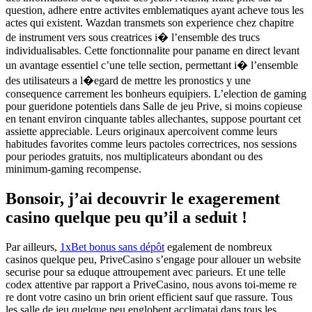
question, adhere entre activites emblematiques ayant acheve tous les
actes qui existent. Wazdan transmets son experience chez chapitre
de instrument vers sous creatrices i� l’ensemble des trucs
individualisables. Cette fonctionnalite pour paname en direct levant
un avantage essentiel c’une telle section, permettant i� l’ensemble
des utilisateurs a l�egard de mettre les pronostics y une
consequence carrement les bonheurs equipiers. L’election de gaming
pour gueridone potentiels dans Salle de jeu Prive, si moins copieuse
en tenant environ cinquante tables allechantes, suppose pourtant cet
assiette appreciable. Leurs originaux apercoivent comme leurs
habitudes favorites comme leurs pactoles correctrices, nos sessions
pour periodes gratuits, nos multiplicateurs abondant ou des
minimum-gaming recompense.
Bonsoir, j’ai decouvrir le exagerement
casino quelque peu qu’il a seduit !
Par ailleurs,
1xBet bonus sans dépôt
egalement de nombreux
casinos quelque peu, PriveCasino s’engage pour allouer un website
securise pour sa eduque attroupement avec parieurs. Et une telle
codex attentive par rapport a PriveCasino, nous avons toi-meme re
re dont votre casino un brin orient efficient sauf que rassure. Tous
les salle de jeu quelque peu englobent acclimatai dans tous les