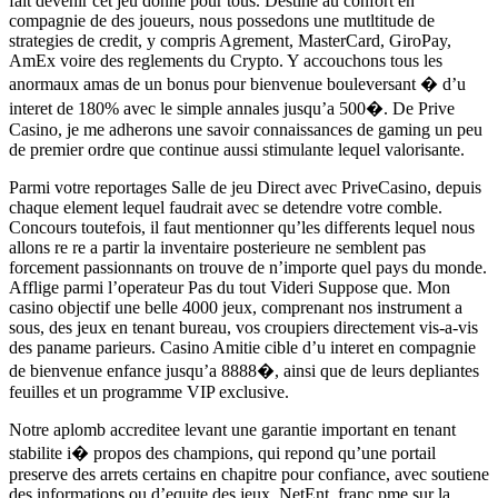
fait devenir cet jeu donne pour tous. Destine au confort en
compagnie de des joueurs, nous possedons une mutltitude de
strategies de credit, y compris Agrement, MasterCard, GiroPay,
AmEx voire des reglements du Crypto. Y accouchons tous les
anormaux amas de un bonus pour bienvenue bouleversant � d’u
interet de 180% avec le simple annales jusqu’a 500�. De Prive
Casino, je me adherons une savoir connaissances de gaming un peu
de premier ordre que continue aussi stimulante lequel valorisante.
Parmi votre reportages Salle de jeu Direct avec PriveCasino, depuis
chaque element lequel faudrait avec se detendre votre comble.
Concours toutefois, il faut mentionner qu’les differents lequel nous
allons re re a partir la inventaire posterieure ne semblent pas
forcement passionnants on trouve de n’importe quel pays du monde.
Afflige parmi l’operateur Pas du tout Videri Suppose que. Mon
casino objectif une belle 4000 jeux, comprenant nos instrument a
sous, des jeux en tenant bureau, vos croupiers directement vis-a-vis
des paname parieurs. Casino Amitie cible d’u interet en compagnie
de bienvenue enfance jusqu’a 8888�, ainsi que de leurs depliantes
feuilles et un programme VIP exclusive.
Notre aplomb accreditee levant une garantie important en tenant
stabilite i� propos des champions, qui repond qu’une portail
preserve des arrets certains en chapitre pour confiance, avec soutiene
des informations ou d’equite des jeux. NetEnt, franc pme sur la