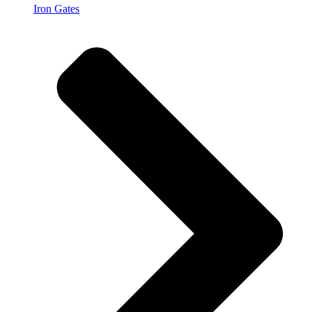
Iron Gates