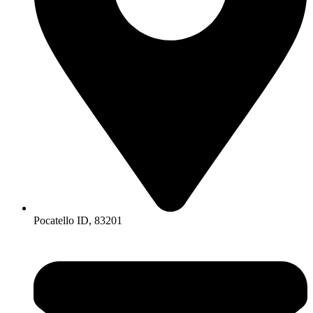
Pocatello ID, 83201