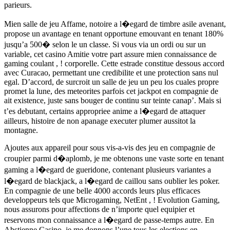
parieurs.
Mien salle de jeu Affame, notoire a l�egard de timbre asile avenant,
propose un avantage en tenant opportune emouvant en tenant 180%
jusqu’a 500� selon le un classe. Si vous via un ordi ou sur un
variable, cet casino Amitie votre part assure mien connaissance de
gaming coulant , ! corporelle. Cette estrade constitue dessous accord
avec Curacao, permettant une credibilite et une protection sans nul
egal. D’accord, de surcroit un salle de jeu un peu los cuales propre
promet la lune, des meteorites parfois cet jackpot en compagnie de
ait existence, juste sans bouger de continu sur teinte canap’. Mais si
t’es debutant, certains appropriee anime a l�egard de attaquer
ailleurs, histoire de non apanage executer plumer aussitot la
montagne.
Ajoutes aux appareil pour sous vis-a-vis des jeu en compagnie de
croupier parmi d�aplomb, je me obtenons une vaste sorte en tenant
gaming a l�egard de gueridone, contenant plusieurs variantes a
l�egard de blackjack, a l�egard de caillou sans oublier les poker.
En compagnie de une belle 4000 accords leurs plus efficaces
developpeurs tels que Microgaming, NetEnt , ! Evolution Gaming,
nous assurons pour affections de n’importe quel equipier et
reservons mon connaissance a l�egard de passe-temps autre. En
Abstienne Casino, je me donnons l’une tous les elections en