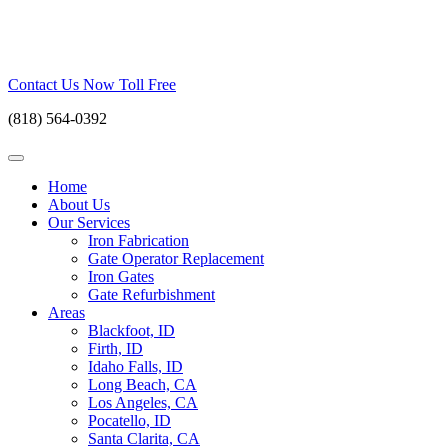
Skip
to
content
Contact Us Now Toll Free
(818) 564-0392
Home
About Us
Our Services
Iron Fabrication
Gate Operator Replacement
Iron Gates
Gate Refurbishment
Areas
Blackfoot, ID
Firth, ID
Idaho Falls, ID
Long Beach, CA
Los Angeles, CA
Pocatello, ID
Santa Clarita, CA