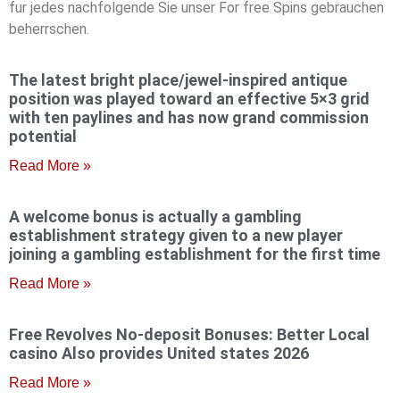
fur jedes nachfolgende Sie unser For free Spins gebrauchen
beherrschen.
The latest bright place/jewel-inspired antique
position was played toward an effective 5×3 grid
with ten paylines and has now grand commission
potential
Read More »
A welcome bonus is actually a gambling
establishment strategy given to a new player
joining a gambling establishment for the first time
Read More »
Free Revolves No-deposit Bonuses: Better Local
casino Also provides United states 2026
Read More »