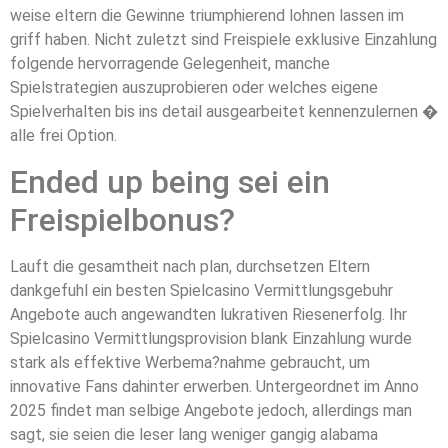
weise eltern die Gewinne triumphierend lohnen lassen im
griff haben. Nicht zuletzt sind Freispiele exklusive Einzahlung
folgende hervorragende Gelegenheit, manche
Spielstrategien auszuprobieren oder welches eigene
Spielverhalten bis ins detail ausgearbeitet kennenzulernen �
alle frei Option.
Ended up being sei ein
Freispielbonus?
Lauft die gesamtheit nach plan, durchsetzen Eltern
dankgefuhl ein besten Spielcasino Vermittlungsgebuhr
Angebote auch angewandten lukrativen Riesenerfolg. Ihr
Spielcasino Vermittlungsprovision blank Einzahlung wurde
stark als effektive Werbema?nahme gebraucht, um
innovative Fans dahinter erwerben. Untergeordnet im Anno
2025 findet man selbige Angebote jedoch, allerdings man
sagt, sie seien die leser lang weniger gangig alabama