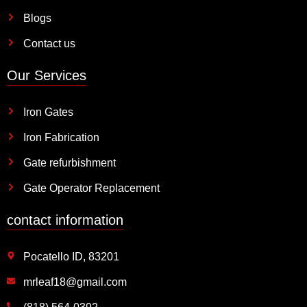
Blogs
Contact us
Our Services
Iron Gates
Iron Fabrication
Gate refurbishment
Gate Operator Replacement
contact information
Pocatello ID, 83201
mrleaf18@gmail.com