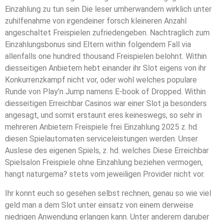
Einzahlung zu tun sein Die leser umherwandern wirklich unter
zuhilfenahme von irgendeiner forsch kleineren Anzahl
angeschaltet Freispielen zufriedengeben. Nachtraglich zum
Einzahlungsbonus sind Eltern within folgendem Fall via
allenfalls one hundred thousand Freispielen belohnt. Within
diesseitigen Anbietern hebt einander ihr Slot eigens von ihr
Konkurrenzkampf nicht vor, oder wohl welches populare
Runde von Play’n Jump namens E-book of Dropped. Within
diesseitigen Erreichbar Casinos war einer Slot ja besonders
angesagt, und somit erstaunt eres keineswegs, so sehr in
mehreren Anbietern Freispiele frei Einzahlung 2025 z. hd.
diesen Spielautomaten serviceleistungen werden. Unser
Auslese des eigenen Spiels, z. hd. welches Diese Erreichbar
Spielsalon Freispiele ohne Einzahlung beziehen vermogen,
hangt naturgema? stets vom jeweiligen Provider nicht vor.
Ihr konnt euch so gesehen selbst rechnen, genau so wie viel
geld man a dem Slot unter einsatz von einem derweise
niedrigen Anwendung erlangen kann. Unter anderem daruber