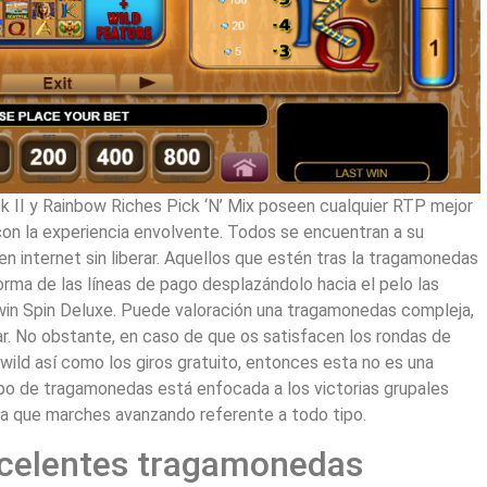
II y Rainbow Riches Pick ‘N’ Mix poseen cualquier RTP mejor
con la experiencia envolvente. Todos se encuentran a su
n internet sin liberar. Aquellos que estén tras la tragamonedas
 norma de las líneas de pago desplazándolo hacia el pelo las
win Spin Deluxe. Puede valoración una tragamonedas compleja,
par. No obstante, en caso de que os satisfacen los rondas de
 wild así­ como los giros gratuito, entonces esta no es una
po de tragamonedas está enfocada a los victorias grupales
ura que marches avanzando referente a todo tipo.
excelentes tragamonedas