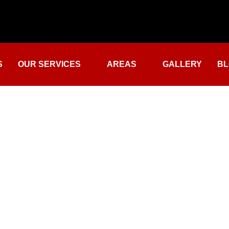
S
OUR SERVICES
AREAS
GALLERY
BL
amonedas Gratuito en línea So
Zeus 3 en línea NetEnt