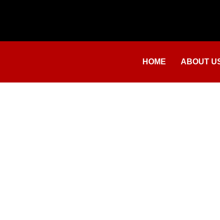
HOME
ABOUT U
Twin Spin Máquina Trag