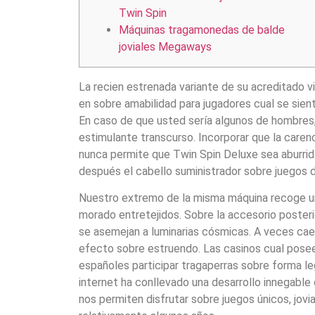
Twin Spin
Máquinas tragamonedas de balde
joviales Megaways
La recien estrenada variante de su acreditado vi
en sobre amabilidad para jugadores cual se sien
En caso de que usted serí­a algunos de hombres,
estimulante transcurso. Incorporar que la caren
nunca permite que Twin Spin Deluxe sea aburrid
después el cabello suministrador sobre juegos d
Nuestro extremo de la misma máquina recoge un 
morado entretejidos. Sobre la accesorio posteri
se asemejan a luminarias cósmicas. A veces cae
efecto sobre estruendo. Las casinos cual pos
españoles participar tragaperras sobre forma lega
internet ha conllevado una desarrollo innegable 
nos permiten disfrutar sobre juegos únicos, jo