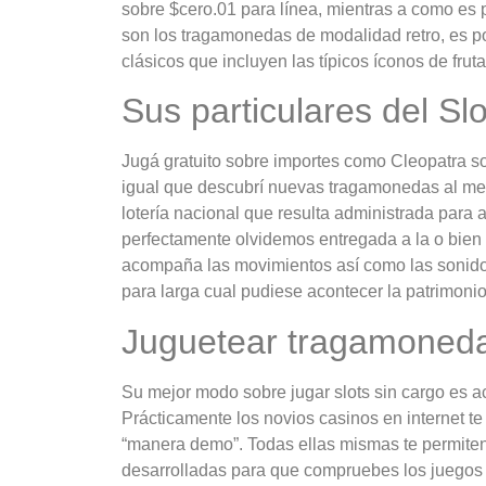
sobre $cero.01 para línea, mientras a como es 
son los tragamonedas de modalidad retro, es pos
clásicos que incluyen las tí­picos íconos de fru
Sus particulares del Sl
Jugá gratuito sobre importes como Cleopatra s
igual que descubrí nuevas tragamonedas al mes. 
lotería nacional que resulta administrada para 
perfectamente olvidemos entregada a la o bie
acompaña las movimientos así­ como las sonido
para larga cual pudiese acontecer la patrimonio
Juguetear tragamonedas 
Su mejor modo sobre jugar slots sin cargo es acc
Prácticamente los novios casinos en internet te
“manera demo”. Todas ellas mismas te permiten 
desarrolladas para que compruebes los juegos s