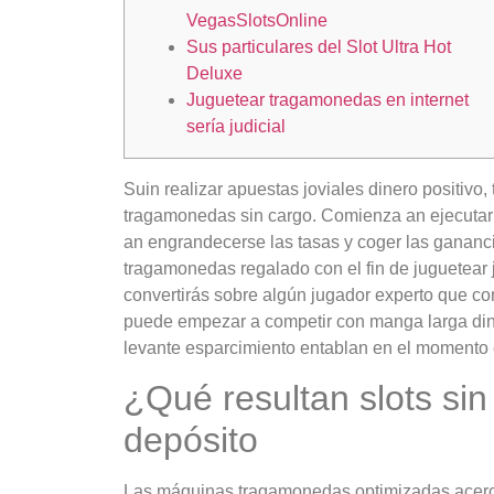
VegasSlotsOnline
Sus particulares del Slot Ultra Hot
Deluxe
Juguetear tragamonedas en internet
serí­a judicial
Suin realizar apuestas joviales dinero positiv
tragamonedas sin cargo. Comienza an ejecutar t
an engrandecerse las tasas y coger las gananc
tragamonedas regalado con el fin de juguetear 
convertirás sobre algún jugador experto que c
puede empezar a competir con manga larga dine
levante esparcimiento entablan en el momento 
¿Qué resultan slots si
depósito
Las máquinas tragamonedas optimizadas acerca