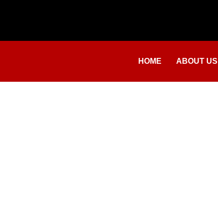
HOME
ABOUT US
Tratar De balde a Siz