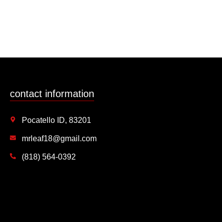
contact information
Pocatello ID, 83201
mrleaf18@gmail.com
(818) 564-0392