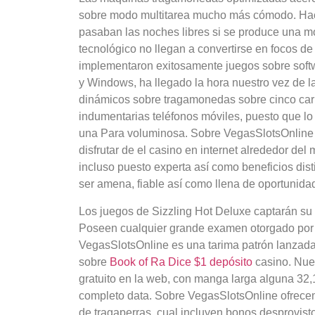
sobre modo multitarea mucho más cómodo. Hace 
pasaban las noches libres si se produce una m
tecnológico no llegan a convertirse en focos de
implementaron exitosamente juegos sobre softwa
y Windows, ha llegado la hora nuestro vez de 
dinámicos sobre tragamonedas sobre cinco carr
indumentarias teléfonos móviles, puesto que lo
una Para voluminosa. Sobre VegasSlotsOnline 
disfrutar de el casino en internet alrededor 
incluso puesto experta así­ como beneficios di
ser amena, fiable así­ como llena de oportunida
Los juegos de Sizzling Hot Deluxe captarán su 
Poseen cualquier grande examen otorgado por l
VegasSlotsOnline es una tarima patrón lanzada
sobre
Book of Ra Dice $1 depósito
casino. Nues
gratuito en la web, con manga larga alguna 32
completo data. Sobre VegasSlotsOnline ofrecem
de tragaperras, cual incluyen bonos desprovist