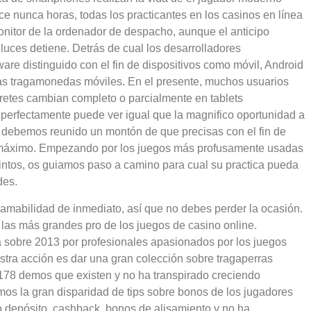
nunca horas, todas los practicantes en los casinos en línea
onitor de la ordenador de despacho, aunque el anticipo
 luces detiene. Detrás de cual los desarrolladores
re distinguido con el fin de dispositivos como móvil, Android
las tragamonedas móviles. En el presente, muchos usuarios
etes cambian completo o parcialmente en tablets
 perfectamente puede ver igual que la magnifico oportunidad a
debemos reunido un montón de que precisas con el fin de
del máximo. Empezando por los juegos más profusamente usadas
stintos, os guiamos paso a camino para cual su practica pueda
des.
amabilidad de inmediato, así que no debes perder la ocasión.
as más grandes pro de los juegos de casino online.
 sobre 2013 por profesionales apasionados por los juegos
tra acción es dar una gran colección sobre tragaperras
,178 demos que existen y no ha transpirado creciendo
os la gran disparidad de tips sobre bonos de los jugadores
o depósito, cashback, bonos de alisamiento y no ha