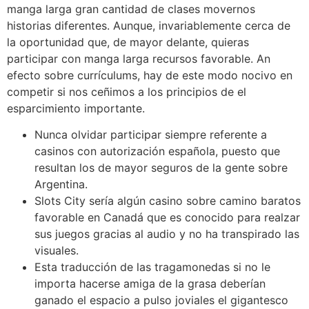
manga larga gran cantidad de clases movernos
historias diferentes. Aunque, invariablemente cerca de
la oportunidad que, de mayor delante, quieras
participar con manga larga recursos favorable. An
efecto sobre currículums, hay de este modo nocivo en
competir si nos ceñimos a los principios de el
esparcimiento importante.
Nunca olvidar participar siempre referente a
casinos con autorización española, puesto que
resultan los de mayor seguros de la gente sobre
Argentina.
Slots City serí­a algún casino sobre camino baratos
favorable en Canadá que es conocido para realzar
sus juegos gracias al audio y no ha transpirado las
visuales.
Esta traducción de las tragamonedas si no le
importa hacerse amiga de la grasa deberían
ganado el espacio a pulso joviales el gigantesco