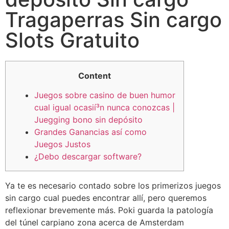
Tragaperras Sin cargo
Slots Gratuito
Content
Juegos sobre casino de buen humor
cual igual ocasií³n nunca conozcas |
Juegging bono sin depósito
Grandes Ganancias así­ como
Juegos Justos
¿Debo descargar software?
Ya te es necesario contado sobre los primerizos juegos
sin cargo cual puedes encontrar allí, pero queremos
reflexionar brevemente más. Poki guarda la patologí­a
del túnel carpiano zona acerca de Amsterdam