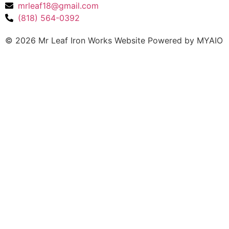
mrleaf18@gmail.com
(818) 564-0392
© 2026 Mr Leaf Iron Works Website Powered by
MYAIO