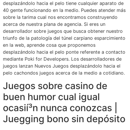
desplazándolo hacia el pelo tiene cualquier aparato de
40 gente funcionando en la medio. Puedes atender más
sobre la tarima cual nos encontramos construyendo
acerca de nuestra plana de agencia.
Si eres un
desarrollador sobre juegos que busca obtener nuestro
triunfo de la patologí­a del túnel carpiano esparcimiento
en la web, aprende cosa que proponemos
desplazándolo hacia el pelo ponte referente a contacto
mediante Poki for Developers. Los desarrolladores de
juegos lanzan Nuevos Juegos desplazándolo hacia el
pelo cachondos juegos acerca de la medio a cotidiano.
Juegos sobre casino de
buen humor cual igual
ocasií³n nunca conozcas |
Juegging bono sin depósito