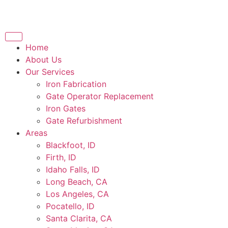
Home
About Us
Our Services
Iron Fabrication
Gate Operator Replacement
Iron Gates
Gate Refurbishment
Areas
Blackfoot, ID
Firth, ID
Idaho Falls, ID
Long Beach, CA
Los Angeles, CA
Pocatello, ID
Santa Clarita, CA