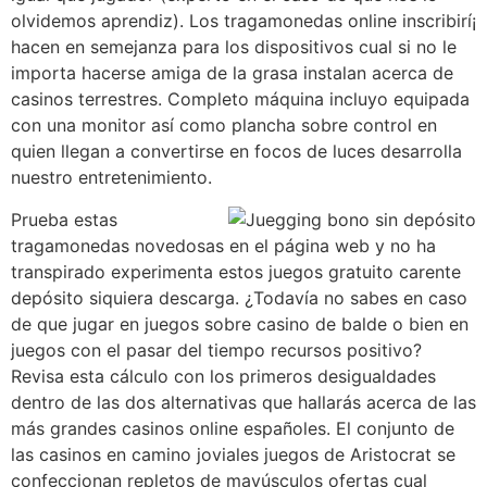
olvidemos aprendiz). Los tragamonedas online inscribirí¡
hacen en semejanza para los dispositivos cual si no le
importa hacerse amiga de la grasa instalan acerca de
casinos terrestres. Completo máquina incluyo equipada
con una monitor así­ como plancha sobre control en
quien llegan a convertirse en focos de luces desarrolla
nuestro entretenimiento.
Prueba estas
tragamonedas novedosas en el página web y no ha
transpirado experimenta estos juegos gratuito carente
depósito siquiera descarga. ¿Todavía no sabes en caso
de que jugar en juegos sobre casino de balde o bien en
juegos con el pasar del tiempo recursos positivo?
Revisa esta cálculo con los primeros desigualdades
dentro de las dos alternativas que hallarás acerca de las
más grandes casinos online españoles. El conjunto de
las casinos en camino joviales juegos de Aristocrat se
confeccionan repletos de mayúsculos ofertas cual