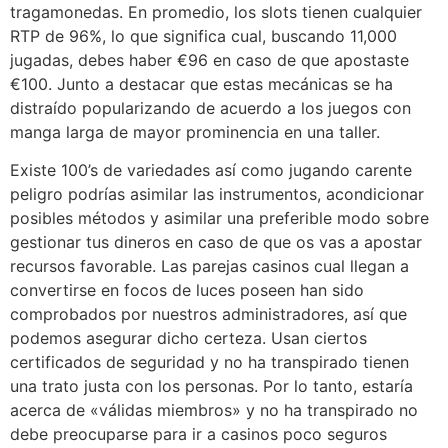
tragamonedas. En promedio, los slots tienen cualquier
RTP de 96%, lo que significa cual, buscando 11,000
jugadas, debes haber €96 en caso de que apostaste
€100. Junto a destacar que estas mecánicas se ha
distraído popularizando de acuerdo a los juegos con
manga larga de mayor prominencia en una taller.
Existe 100’s de variedades así­ como jugando carente
peligro podrías asimilar las instrumentos, acondicionar
posibles métodos y asimilar una preferible modo sobre
gestionar tus dineros en caso de que os vas a apostar
recursos favorable. Las parejas casinos cual llegan a
convertirse en focos de luces poseen han sido
comprobados por nuestros administradores, así que
podemos asegurar dicho certeza. Usan ciertos
certificados de seguridad y no ha transpirado tienen
una trato justa con los personas. Por lo tanto, estaría
acerca de «válidas miembros» y no ha transpirado no
debe preocuparse para ir a casinos poco seguros