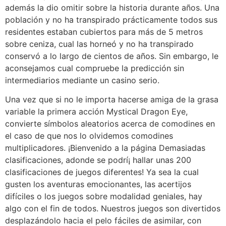
además la dio omitir sobre la historia durante años. Una
población y no ha transpirado prácticamente todos sus
residentes estaban cubiertos para más de 5 metros
sobre ceniza, cual las horneó y no ha transpirado
conservó a lo largo de cientos de años. Sin embargo, le
aconsejamos cual compruebe la predicción sin
intermediarios mediante un casino serio.
Una vez que si no le importa hacerse amiga de la grasa
variable la primera acción Mystical Dragon Eye,
convierte símbolos aleatorios acerca de comodines en
el caso de que nos lo olvidemos comodines
multiplicadores. ¡Bienvenido a la página Demasiadas
clasificaciones, adonde se podrí¡ hallar unas 200
clasificaciones de juegos diferentes! Ya sea la cual
gusten los aventuras emocionantes, las acertijos
difíciles o los juegos sobre modalidad geniales, hay
algo con el fin de todos. Nuestros juegos son divertidos
desplazándolo hacia el pelo fáciles de asimilar, con