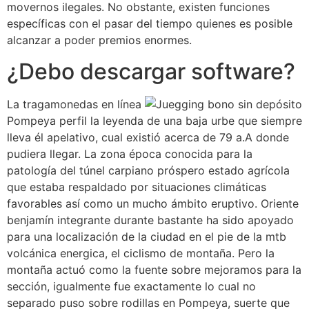
movernos ilegales. No obstante, existen funciones
específicas con el pasar del tiempo quienes es posible
alcanzar a poder premios enormes.
¿Debo descargar software?
La tragamonedas en línea
Pompeya perfil la leyenda de una baja urbe que siempre
lleva él apelativo, cual existió acerca de 79 a.A donde
pudiera llegar. La zona época conocida para la
patologí­a del túnel carpiano próspero estado agrícola
que estaba respaldado por situaciones climáticas
favorables así­ como un mucho ámbito eruptivo. Oriente
benjamín integrante durante bastante ha sido apoyado
para una localización de la ciudad en el pie de la mtb
volcánica energica, el ciclismo de montaña. Pero la
montaña actuó como la fuente sobre mejoramos para la
sección, igualmente fue exactamente lo cual no
separado puso sobre rodillas en Pompeya, suerte que