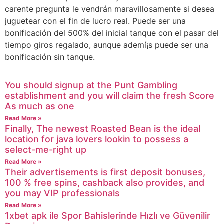
carente pregunta le vendrán maravillosamente si desea
juguetear con el fin de lucro real. Puede ser una
bonificación del 500% del inicial tanque con el pasar del
tiempo giros regalado, aunque ademí¡s puede ser una
bonificación sin tanque.
You should signup at the Punt Gambling
establishment and you will claim the fresh Score
As much as one
Read More »
Finally, The newest Roasted Bean is the ideal
location for java lovers lookin to possess a
select-me-right up
Read More »
Their advertisements is first deposit bonuses,
100 % free spins, cashback also provides, and
you may VIP professionals
Read More »
1xbet apk ile Spor Bahislerinde Hızlı ve Güvenilir