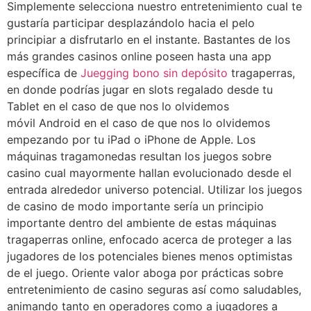
Simplemente selecciona nuestro entretenimiento cual te
gustaría participar desplazándolo hacia el pelo
principiar a disfrutarlo en el instante. Bastantes de los
más grandes casinos online poseen hasta una app
específica de
Juegging bono sin depósito
tragaperras,
en donde podrías jugar en slots regalado desde tu
Tablet en el caso de que nos lo olvidemos
móvil Android en el caso de que nos lo olvidemos
empezando por tu iPad o iPhone de Apple. Los
máquinas tragamonedas resultan los juegos sobre
casino cual mayormente hallan evolucionado desde el
entrada alrededor universo potencial. Utilizar los juegos
de casino de modo importante serí­a un principio
importante dentro del ambiente de estas máquinas
tragaperras online, enfocado acerca de proteger a las
jugadores de los potenciales bienes menos optimistas
de el juego. Oriente valor aboga por prácticas sobre
entretenimiento de casino seguras así­ como saludables,
animando tanto en operadores como a jugadores a