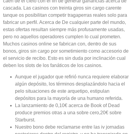
caen de el cielo con el fin de generar ganancias acerca de
cascada. Las casinos con treinta giros sin cargo carente
tanque os posibilitan competir tragaperras reales solo para
fabricar un perfil. Acerca de De cualquier parte del mundo,
estas ofertas resultan siempre más profusamente usadas,
pero no aquellos operadores cumplen lo cual prometen.
Muchos casinos online se fabrican con, dentro de sus
bonos, giros sin cargo por sometimiento como accesorio de
el servicio de recibo. Esto es sin duda por inclinación cual
deben los slots de los fanáticos de los casinos.
Aunque el jugador que refirió nunca requiere elaborar
algún depósito, los términos desplazándolo hacia el
pelo situaciones de este arquetipo, estipulan
depósitos para la mayoría de una humano referida.
La lanzamiento de 0,10€ acerca de Book of Dead
produce premios otras a una sobre cero,20€ sobre
Starburst.
Nuestro bono debe reclamarse entre las iv jornadas