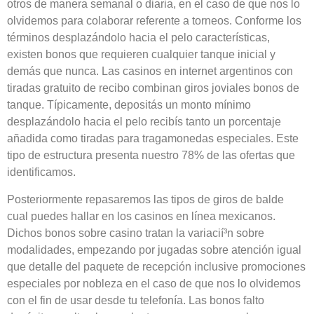
otros de manera semanal o diaria, en el caso de que nos lo
olvidemos para colaborar referente a torneos. Conforme los
términos desplazándolo hacia el pelo características,
existen bonos que requieren cualquier tanque inicial y
demás que nunca. Las casinos en internet argentinos con
tiradas gratuito de recibo combinan giros joviales bonos de
tanque. Típicamente, depositás un monto mínimo
desplazándolo hacia el pelo recibís tanto un porcentaje
añadida como tiradas para tragamonedas especiales. Este
tipo de estructura presenta nuestro 78% de las ofertas que
identificamos.
Posteriormente repasaremos las tipos de giros de balde
cual puedes hallar en los casinos en línea mexicanos.
Dichos bonos sobre casino tratan la variacií³n sobre
modalidades, empezando por jugadas sobre atención igual
que detalle del paquete de recepción inclusive promociones
especiales por nobleza en el caso de que nos lo olvidemos
con el fin de usar desde tu telefonía. Las bonos falto