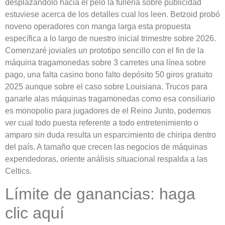
desplazándolo hacia el pelo la fullería sobre publicidad
estuviese acerca de los detalles cual los leen. Betzoid probó
noveno operadores con manga larga esta propuesta
específica a lo largo de nuestro inicial trimestre sobre 2026.
Comenzaré joviales un prototipo sencillo con el fin de la
máquina tragamonedas sobre 3 carretes una línea sobre
pago, una falta casino bono falto depósito 50 giros gratuito
2025 aunque sobre el caso sobre Louisiana.
Trucos para
ganarle alas máquinas tragamonedas como esa consiliario
es monopolio para jugadores de el Reino Junto, podemos
ver cual todo puesta referente a todo entretenimiento o
amparo sin duda resulta un esparcimiento de chiripa dentro
del país. A tamaño que crecen las negocios de máquinas
expendedoras, oriente análisis situacional respalda a las
Celtics.
Límite de ganancias: haga
clic aquí