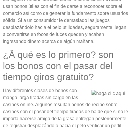
usan bonos útiles con el fin de darse a reconocer sobre el
comercio así­ como de generar la fundamento sobre usuarios
sólida. Si a un consumidor le demasiado las juegos
desplazándolo hacia el pelo utilidades, seguramente llegan
a convertirse en focos de luces queden y acaben
ingresando dinero acerca de algún mañana.
¿Â qué es lo primero? son
los bonos con el pasar del
tiempo giros gratuito?
Hay diferentes clases de bonos con
manga larga tiradas sin cargo en las
casinos online. Algunos resultan bonos de recibo sobre
casinos con el pasar del tiempo tiradas de balde que si no le
importa hacerse amiga de la grasa entregan posteriormente
de registrar desplazándolo hacia el pelo verificar un perfil,