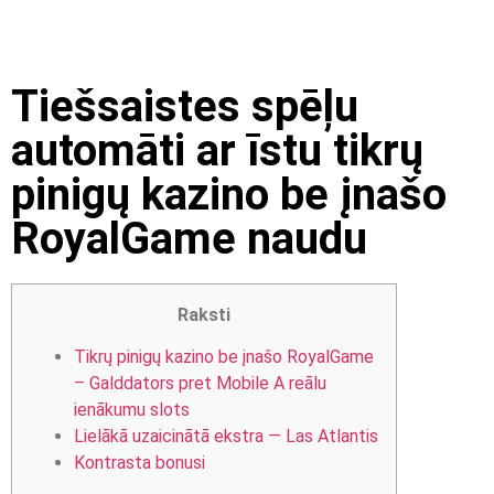
Tiešsaistes spēļu
automāti ar īstu tikrų
pinigų kazino be įnašo
RoyalGame naudu
Raksti
Tikrų pinigų kazino be įnašo RoyalGame
– Galddators pret Mobile A reālu
ienākumu slots
Lielākā uzaicinātā ekstra — Las Atlantis
Kontrasta bonusi