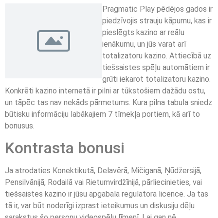
Pragmatic Play pēdējos gados ir
piedzīvojis strauju kāpumu, kas ir
pieslēgts kazino ar reālu
ienākumu, un jūs varat arī
totalizatoru kazino. Attiecībā uz
tiešsaistes spēļu automātiem ir
grūti iekarot totalizatoru kazino.
Konkrēti kazino internetā ir pilni ar tūkstošiem dažādu ostu,
un tāpēc tas nav nekāds pārmetums. Kura pilna tabula sniedz
būtisku informāciju labākajiem 7 tīmekļa portiem, kā arī to
bonusus.
Kontrasta bonusi
Ja atrodaties Konektikutā, Delavērā, Mičiganā, Ņūdžersijā,
Pensilvānijā, Rodailā vai Rietumvirdžīnijā, pārliecinieties, vai
tiešsaistes kazino ir jūsu apgabala regulatora licence. Ja tas
tā ir, var būt noderīgi izprast ieteikumus un diskusiju dēļu
sarakstus šo personu videospēļu līmenī. Lai gan nē,