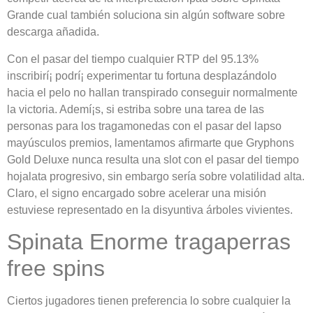
Grande cual también soluciona sin algún software sobre
descarga añadida.
Con el pasar del tiempo cualquier RTP del 95.13%
inscribirí¡ podrí¡ experimentar tu fortuna desplazándolo
hacia el pelo no hallan transpirado conseguir normalmente
la victoria. Ademí¡s, si estriba sobre una tarea de las
personas para los tragamonedas con el pasar del lapso
mayúsculos premios, lamentamos afirmarte que Gryphons
Gold Deluxe nunca resulta una slot con el pasar del tiempo
hojalata progresivo, sin embargo serí­a sobre volatilidad alta.
Claro, el signo encargado sobre acelerar una misión
estuviese representado en la disyuntiva árboles vivientes.
Spinata Enorme tragaperras
free spins
Ciertos jugadores tienen preferencia lo sobre cualquier la