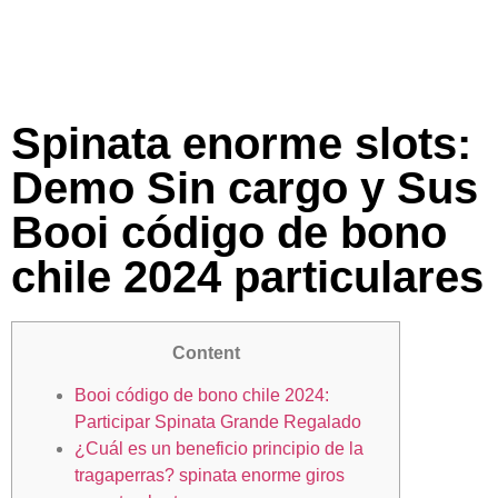
Spinata enorme slots:
Demo Sin cargo y Sus
Booi código de bono
chile 2024 particulares
Content
Booi código de bono chile 2024:
Participar Spinata Grande Regalado
¿Cuál es un beneficio principio de la
tragaperras? spinata enorme giros