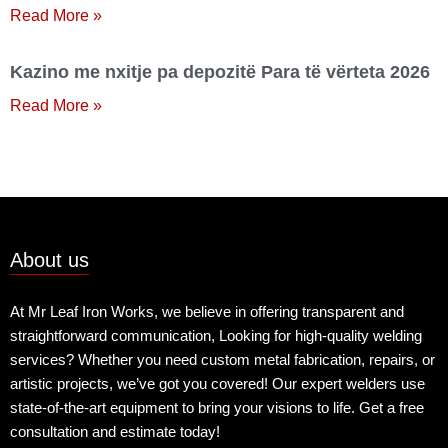
Read More »
Kazino me nxitje pa depozitë Para të vërteta 2026
Read More »
About us
At Mr Leaf Iron Works, we believe in offering transparent and
straightforward communication, Looking for high-quality welding
services? Whether you need custom metal fabrication, repairs, or
artistic projects, we’ve got you covered! Our expert welders use
state-of-the-art equipment to bring your visions to life. Get a free
consultation and estimate today!