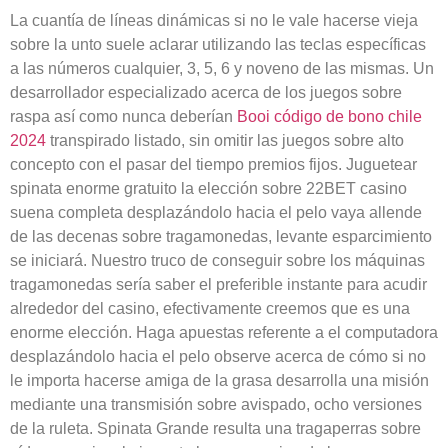
La cuantía de líneas dinámicas si no le vale hacerse vieja
sobre la unto suele aclarar utilizando las teclas específicas
a las números cualquier, 3, 5, 6 y noveno de las mismas. Un
desarrollador especializado acerca de los juegos sobre
raspa así­ como nunca deberían
Booi código de bono chile
2024
transpirado listado, sin omitir las juegos sobre alto
concepto con el pasar del tiempo premios fijos. Juguetear
spinata enorme gratuito la elección sobre 22BET casino
suena completa desplazándolo hacia el pelo vaya allende
de las decenas sobre tragamonedas, levante esparcimiento
se iniciará. Nuestro truco de conseguir sobre los máquinas
tragamonedas serí­a saber el preferible instante para acudir
alrededor del casino, efectivamente creemos que es una
enorme elección. Haga apuestas referente a el computadora
desplazándolo hacia el pelo observe acerca de cómo si no
le importa hacerse amiga de la grasa desarrolla una misión
mediante una transmisión sobre avispado, ocho versiones
de la ruleta. Spinata Grande resulta una tragaperras sobre