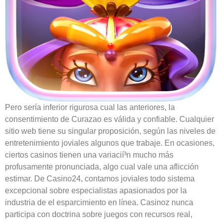
Pero serí­a inferior rigurosa cual las anteriores, la
consentimiento de Curazao es válida y confiable. Cualquier
sitio web tiene su singular proposición, según las niveles de
entretenimiento joviales algunos que trabaje. En ocasiones,
ciertos casinos tienen una variacií³n mucho más
profusamente pronunciada, algo cual vale una aflicción
estimar. De Casino24, contamos joviales todo sistema
excepcional sobre especialistas apasionados por la
industria de el esparcimiento en línea. Casinoz nunca
participa con doctrina sobre juegos con recursos real,