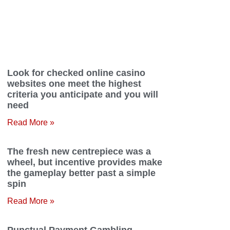
Look for checked online casino
websites one meet the highest
criteria you anticipate and you will
need
Read More »
The fresh new centrepiece was a
wheel, but incentive provides make
the gameplay better past a simple
spin
Read More »