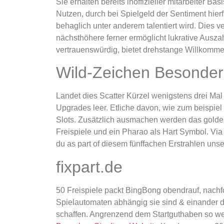
Sie erhalten bereits inoffizieller mitarbeiter B
Nutzen, durch bei Spielgeld der Sentiment hier
behaglich unter anderem talentiert wird. Dies v
nächsthöhere ferner ermöglicht lukrative Ausz
vertrauenswürdig, bietet drehstange Willkomme
Wild-Zeichen Besonder
Landet dies Scatter Kürzel wenigstens drei Mal 
Upgrades leer. Etliche davon, wie zum beispiel 
Slots. Zusätzlich ausmachen werden das gold
Freispiele und ein Pharao als Hart Symbol. Vi
du as part of diesem fünffachen Erstrahlen uns
fixpart.de
50 Freispiele packt BingBong obendrauf, nachfo
Spielautomaten abhängig sie sind & einander d
schaffen. Angrenzend dem Startguthaben so weit