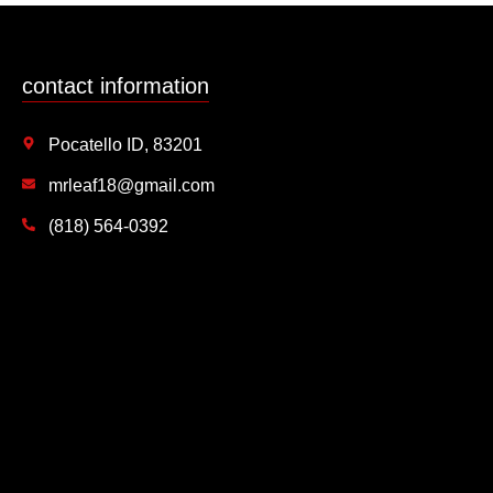
contact information
Pocatello ID, 83201
mrleaf18@gmail.com
(818) 564-0392