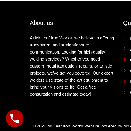
About us
Qu
At Mr Leaf Iron Works, we believe in offering
transparent and straightforward
communication, Looking for high-quality
welding services? Whether you need
custom metal fabrication, repairs, or artistic
projects, we’ve got you covered! Our expert
welders use state-of-the-art equipment to
bring your visions to life. Get a free
consultation and estimate today!
© 2026 Mr Leaf Iron Works Website Powered by
MY