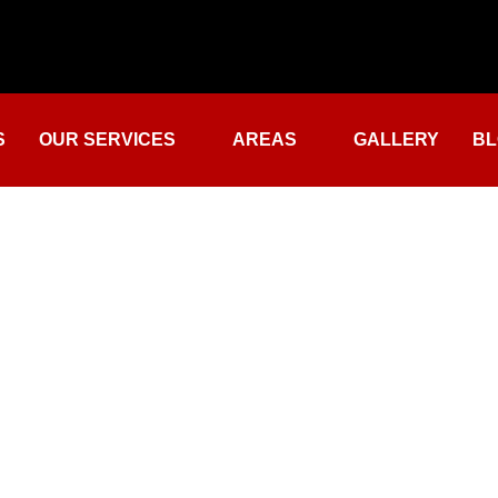
S
OUR SERVICES
AREAS
GALLERY
BL
of Horus gratis as part of Hau