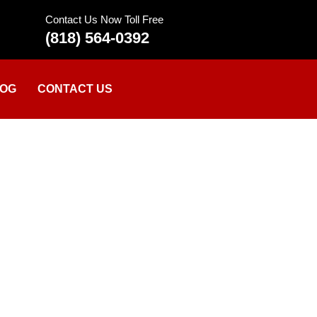
Contact Us Now Toll Free
(818) 564-0392
OG
CONTACT US
pttreffer de