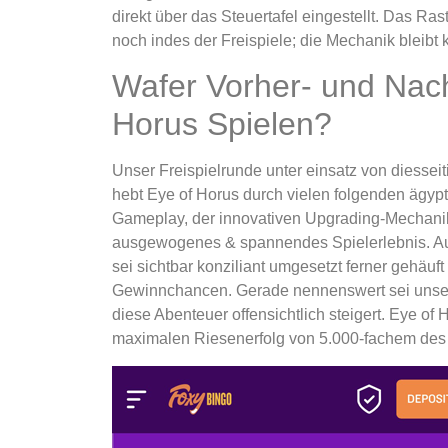
direkt über das Steuertafel eingestellt. Das Rast
noch indes der Freispiele; die Mechanik bleibt k
Wafer Vorher- und Nach
Horus Spielen?
Unser Freispielrunde unter einsatz von diesse
hebt Eye of Horus durch vielen folgenden ägypt
Gameplay, der innovativen Upgrading-Mechanik 
ausgewogenes & spannendes Spielerlebnis. Auc
sei sichtbar konziliant umgesetzt ferner gehäu
Gewinnchancen. Gerade nennenswert sei unser 
diese Abenteuer offensichtlich steigert. Eye of
maximalen Riesenerfolg von 5.000-fachem des 