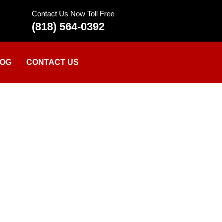
Contact Us Now Toll Free
(818) 564-0392
OG
CONTACT US
ackpot de