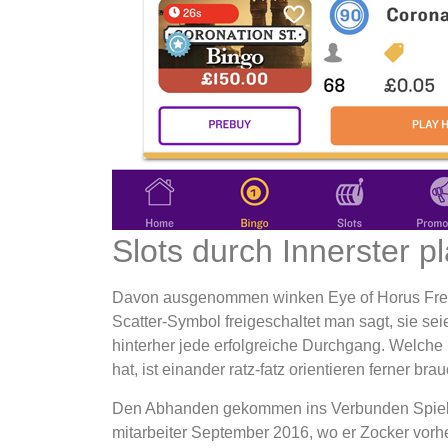
Slots durch Innerster p
Davon ausgenommen winken Eye of Horus Frei
Scatter-Symbol freigeschaltet man sagt, sie sei
hinterher jede erfolgreiche Durchgang. Welche
hat, ist einander ratz-fatz orientieren ferner 
Den Abhanden gekommen ins Verbunden Spielsaal
mitarbeiter September 2016, wo er Zocker vorh