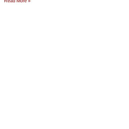
Read More »