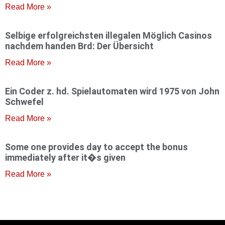
Read More »
Selbige erfolgreichsten illegalen Möglich Casinos
nachdem handen Brd: Der Übersicht
Read More »
Ein Coder z. hd. Spielautomaten wird 1975 von John
Schwefel
Read More »
Some one provides day to accept the bonus
immediately after it�s given
Read More »