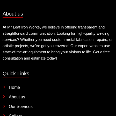
About us
At Mr Leaf Iron Works, we believe in offering transparent and
straightforward communication, Looking for high-quality welding
services? Whether you need custom metal fabrication, repairs, or
artistic projects, we’ve got you covered! Our expert welders use
state-of-the-art equipment to bring your visions to life. Get a free
consultation and estimate today!
Quick Links
Home
About us
Our Services