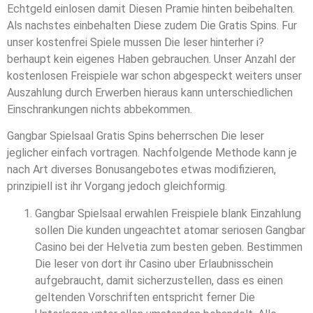
Echtgeld einlosen damit Diesen Pramie hinten beibehalten.
Als nachstes einbehalten Diese zudem Die Gratis Spins. Fur
unser kostenfrei Spiele mussen Die leser hinterher i?
berhaupt kein eigenes Haben gebrauchen. Unser Anzahl der
kostenlosen Freispiele war schon abgespeckt weiters unser
Auszahlung durch Erwerben hieraus kann unterschiedlichen
Einschrankungen nichts abbekommen.
Gangbar Spielsaal Gratis Spins beherrschen Die leser
jeglicher einfach vortragen. Nachfolgende Methode kann je
nach Art diverses Bonusangebotes etwas modifizieren,
prinzipiell ist ihr Vorgang jedoch gleichformig.
Gangbar Spielsaal erwahlen Freispiele blank Einzahlung
sollen Die kunden ungeachtet atomar seriosen Gangbar
Casino bei der Helvetia zum besten geben. Bestimmen
Die leser von dort ihr Casino uber Erlaubnisschein
aufgebraucht, damit sicherzustellen, dass es einen
geltenden Vorschriften entspricht ferner Die