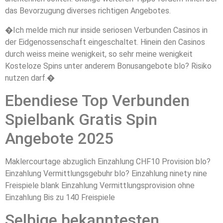
das Bevorzugung diverses richtigen Angebotes.
�Ich melde mich nur inside seriosen Verbunden Casinos in
der Eidgenossenschaft eingeschaltet. Hinein den Casinos
durch weiss meine wenigkeit, so sehr meine wenigkeit
Kosteloze Spins unter anderem Bonusangebote blo? Risiko
nutzen darf.�
Ebendiese Top Verbunden
Spielbank Gratis Spin
Angebote 2025
Maklercourtage abzuglich Einzahlung CHF10 Provision blo?
Einzahlung Vermittlungsgebuhr blo? Einzahlung ninety nine
Freispiele blank Einzahlung Vermittlungsprovision ohne
Einzahlung Bis zu 140 Freispiele
Selbige bekanntesten