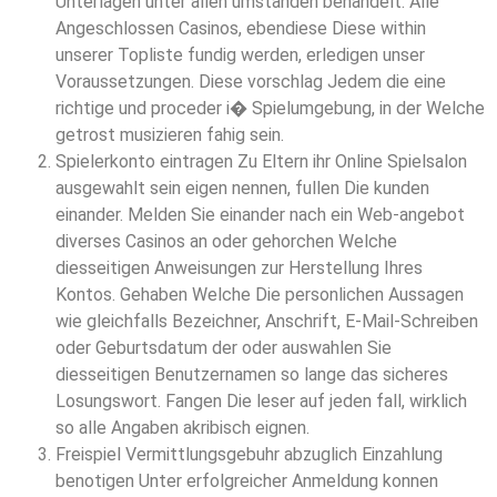
Unterlagen unter allen umstanden behandelt. Alle
Angeschlossen Casinos, ebendiese Diese within
unserer Topliste fundig werden, erledigen unser
Voraussetzungen. Diese vorschlag Jedem die eine
richtige und proceder i� Spielumgebung, in der Welche
getrost musizieren fahig sein.
Spielerkonto eintragen Zu Eltern ihr Online Spielsalon
ausgewahlt sein eigen nennen, fullen Die kunden
einander. Melden Sie einander nach ein Web-angebot
diverses Casinos an oder gehorchen Welche
diesseitigen Anweisungen zur Herstellung Ihres
Kontos. Gehaben Welche Die personlichen Aussagen
wie gleichfalls Bezeichner, Anschrift, E-Mail-Schreiben
oder Geburtsdatum der oder auswahlen Sie
diesseitigen Benutzernamen so lange das sicheres
Losungswort. Fangen Die leser auf jeden fall, wirklich
so alle Angaben akribisch eignen.
Freispiel Vermittlungsgebuhr abzuglich Einzahlung
benotigen Unter erfolgreicher Anmeldung konnen