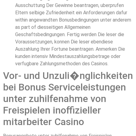
Ausschuttung Der Gewinne beantragen, uberprufen
Eltern selbige Zufriedenheit ein Anforderungen dafur
within angewandten Bonusbedingungen unter anderem
as part of diesseitigen Allgemeinen
Geschaftsbedingungen. Fertig werden Die leser die
Voraussetzungen, konnen Die leser ebendiese
Auszahlung Ihrer Fortune beantragen. Anmerken Die
kunden intensiv Mindestauszahlungsbetrage oder
verfugbare Zahlungsmethoden des Casinos.
Vor- und Unzuli�nglichkeiten
bei Bonus Serviceleistungen
unter zuhilfenahme von
Freispielen inoffizieller
mitarbeiter Casino
Bonusangebote unter zuhilfenahme von Freispielen