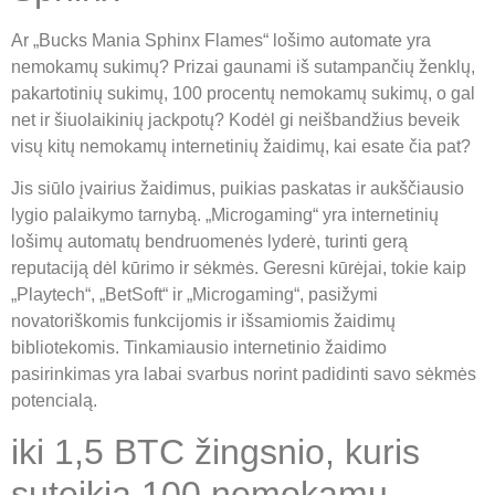
Ar „Bucks Mania Sphinx Flames“ lošimo automate yra
nemokamų sukimų? Prizai gaunami iš sutampančių ženklų,
pakartotinių sukimų, 100 procentų nemokamų sukimų, o gal
net ir šiuolaikinių jackpotų? Kodėl gi neišbandžius beveik
visų kitų nemokamų internetinių žaidimų, kai esate čia pat?
Jis siūlo įvairius žaidimus, puikias paskatas ir aukščiausio
lygio palaikymo tarnybą. „Microgaming“ yra internetinių
lošimų automatų bendruomenės lyderė, turinti gerą
reputaciją dėl kūrimo ir sėkmės. Geresni kūrėjai, tokie kaip
„Playtech“, „BetSoft“ ir „Microgaming“, pasižymi
novatoriškomis funkcijomis ir išsamiomis žaidimų
bibliotekomis. Tinkamiausio internetinio žaidimo
pasirinkimas yra labai svarbus norint padidinti savo sėkmės
potencialą.
iki 1,5 BTC žingsnio, kuris
suteikia 100 nemokamų