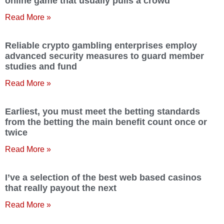
online game that usually pulls a crowd
Read More »
Reliable crypto gambling enterprises employ
advanced security measures to guard member
studies and fund
Read More »
Earliest, you must meet the betting standards
from the betting the main benefit count once or
twice
Read More »
I’ve a selection of the best web based casinos
that really payout the next
Read More »