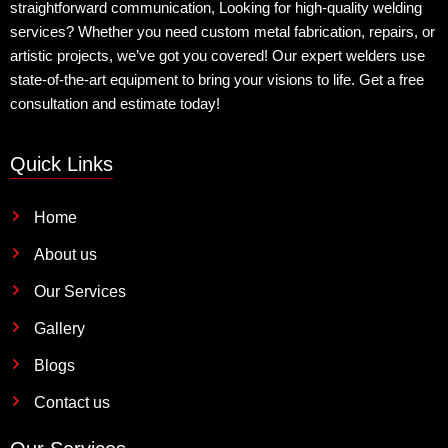
straightforward communication, Looking for high-quality welding
services? Whether you need custom metal fabrication, repairs, or
artistic projects, we’ve got you covered! Our expert welders use
state-of-the-art equipment to bring your visions to life. Get a free
consultation and estimate today!
Quick Links
Home
About us
Our Services
Gallery
Blogs
Contact us