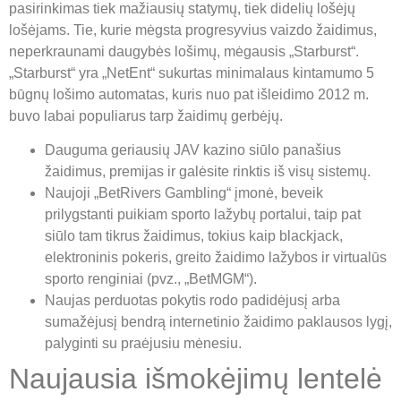
pasirinkimas tiek mažiausių statymų, tiek didelių lošėjų
lošėjams. Tie, kurie mėgsta progresyvius vaizdo žaidimus,
neperkraunami daugybės lošimų, mėgausis „Starburst“.
„Starburst“ yra „NetEnt“ sukurtas minimalaus kintamumo 5
būgnų lošimo automatas, kuris nuo pat išleidimo 2012 m.
buvo labai populiarus tarp žaidimų gerbėjų.
Dauguma geriausių JAV kazino siūlo panašius
žaidimus, premijas ir galėsite rinktis iš visų sistemų.
Naujoji „BetRivers Gambling“ įmonė, beveik
prilygstanti puikiam sporto lažybų portalui, taip pat
siūlo tam tikrus žaidimus, tokius kaip blackjack,
elektroninis pokeris, greito žaidimo lažybos ir virtualūs
sporto renginiai (pvz., „BetMGM“).
Naujas perduotas pokytis rodo padidėjusį arba
sumažėjusį bendrą internetinio žaidimo paklausos lygį,
palyginti su praėjusiu mėnesiu.
Naujausia išmokėjimų lentelė