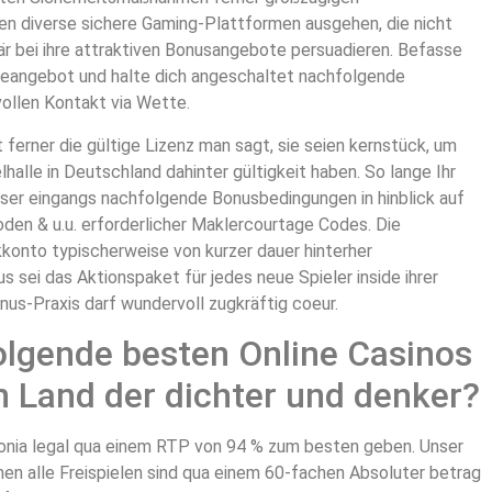
en diverse sichere Gaming-Plattformen ausgehen, die nicht
är bei ihre attraktiven Bonusangebote persuadieren. Befasse
leangebot und halte dich angeschaltet nachfolgende
ollen Kontakt via Wette.
 ferner die gültige Lizenz man sagt, sie seien kernstück, um
alle in Deutschland dahinter gültigkeit haben. So lange Ihr
ser eingangs nachfolgende Bonusbedingungen in hinblick auf
en & u.u. erforderlicher Maklercourtage Codes. Die
kkonto typischerweise von kurzer dauer hinterher
sei das Aktionspaket für jedes neue Spieler inside ihrer
us-Praxis darf wundervoll zugkräftig coeur.
lgende besten Online Casinos
n Land der dichter und denker?
tonia legal qua einem RTP von 94 % zum besten geben. Unser
n alle Freispielen sind qua einem 60-fachen Absoluter betrag