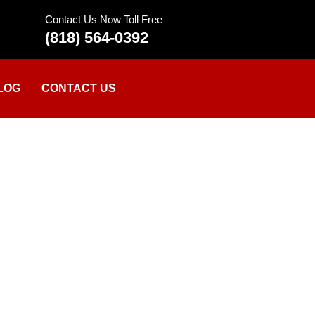
Contact Us Now Toll Free
(818) 564-0392
LOG
CONTACT US
e Deutsche Anbieter im