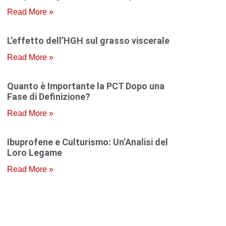
Read More »
L’effetto dell’HGH sul grasso viscerale
Read More »
Quanto è Importante la PCT Dopo una
Fase di Definizione?
Read More »
Ibuprofene e Culturismo: Un’Analisi del
Loro Legame
Read More »