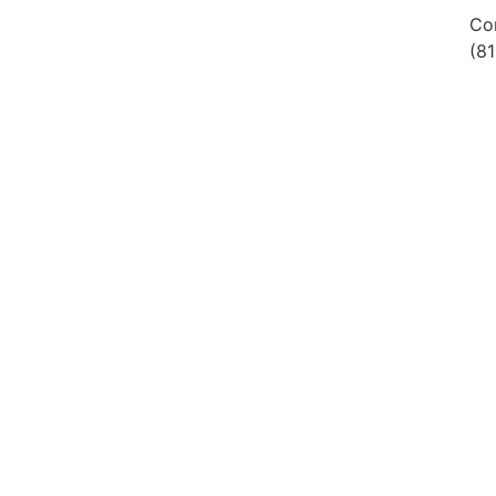
Co
(8