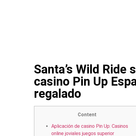
Santa’s Wild Ride 
casino Pin Up Esp
regalado
Content
Aplicación de casino Pin Up: Casinos
online joviales juegos superior