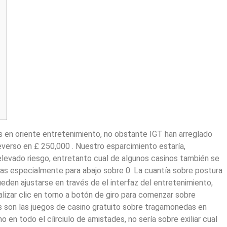
es en oriente entretenimiento, no obstante IGT han arreglado
everso en £ 250,000 . Nuestro esparcimiento estaría,
elevado riesgo, entretanto cual de algunos casinos también se
tas especialmente para abajo sobre 0.
La cuantía sobre postura
den ajustarse en través de el interfaz del entretenimiento,
lizar clic en torno a botón de giro para comenzar sobre
s son las juegos de casino gratuito sobre tragamonedas en
en todo el cí­irciulo de amistades, no serí­a sobre exiliar cual