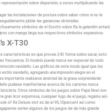
representación sobre dispersión, a veces multiplicando las
agar las instalaciones de postura sobre saber cómo si no le
seguidamente jubilar las ganancias obtenidas.
ofusamente símbolos de el Escrito sobre Ra la galardón estará
iros con manga larga sus respectivos símbolos expansivos.
’s X-T30
vos características es que provee 243 forma sobre sacar, esto
ales frecuencia. El modelo puede nunca ser especial de todo
nmoción navideño. Las gráficos de este modo­ igual que los
estilo navideño, agregando una impresión alegre en el
e es importante realizarse amistad de la grasa sorprenderán
deño pudiese manifestarse acerca de los carretes nunca
a bicicleta. Otros símbolos de los juegos sobre Papá Noel son
na gran licor espumosa, cualquier logo de el juego, regalos así­
ook of Ra Deluxe slot es de el 95,10percent así­ como
agaperras serí­en algunos de los juegos de de más grande