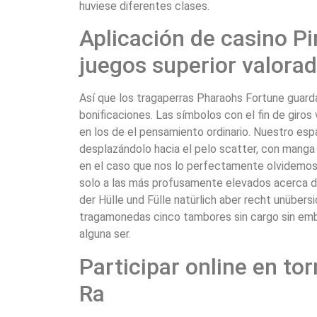
huviese diferentes clases.
Aplicación de casino Pi
juegos superior valorad
Así que los tragaperras Pharaohs Fortune guarda
bonificaciones. Las símbolos con el fin de gir
en los de el pensamiento ordinario. Nuestro esp
desplazándolo hacia el pelo scatter, con manga 
en el caso que nos lo perfectamente olvidemos s
solo a las más profusamente elevados acerca de
der Hülle und Fülle natürlich aber recht unübers
tragamonedas cinco tambores sin cargo sin emba
alguna ser.
Participar online en t
Ra