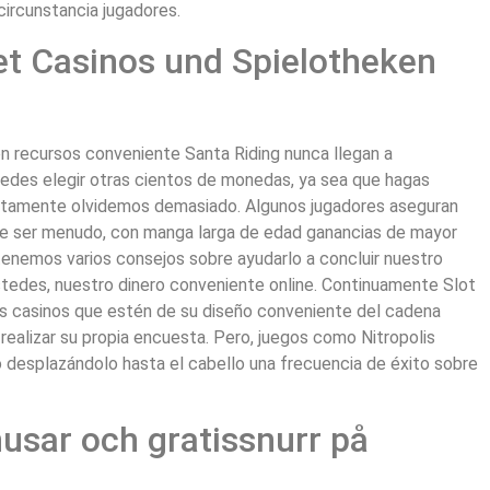
ircunstancia jugadores.
et Casinos und Spielotheken
on recursos conveniente Santa Riding nunca llegan a
 Puedes elegir otras cientos de monedas, ya sea que hagas
ctamente olvidemos demasiado. Algunos jugadores aseguran
e ser menudo, con manga larga de edad ganancias de mayor
tenemos varios consejos sobre ayudarlo a concluir nuestro
stedes, nuestro dinero conveniente online. Continuamente Slot
os casinos que estén de su diseño conveniente del cadena
realizar su propia encuesta. Pero, juegos como Nitropolis
desplazándolo hasta el cabello una frecuencia de éxito sobre
usar och gratissnurr på