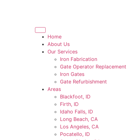
Home
About Us
Our Services
Iron Fabrication
Gate Operator Replacement
Iron Gates
Gate Refurbishment
Areas
Blackfoot, ID
Firth, ID
Idaho Falls, ID
Long Beach, CA
Los Angeles, CA
Pocatello, ID