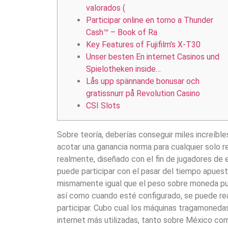
valorados (
Participar online en torno a Thunder
Cash™ – Book of Ra
Key Features of Fujifilm’s X-T30
Unser besten En internet Casinos und
Spielotheken inside…
Lås upp spännande bonusar och
gratissnurr på Revolution Casino
CSI Slots
Sobre teoría, deberías conseguir miles increíbl
acotar una ganancia norma para cualquier solo r
realmente, diseñado con el fin de jugadores de 
puede participar con el pasar del tiempo apues
mismamente­ igual que el peso sobre moneda pue
así­ como cuando esté configurado, se puede rea
participar. Cubo cual los máquinas tragamoneda
internet más utilizadas, tanto sobre México como 