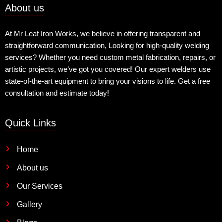
About us
At Mr Leaf Iron Works, we believe in offering transparent and
straightforward communication, Looking for high-quality welding
services? Whether you need custom metal fabrication, repairs, or
artistic projects, we’ve got you covered! Our expert welders use
state-of-the-art equipment to bring your visions to life. Get a free
consultation and estimate today!
Quick Links
Home
About us
Our Services
Gallery