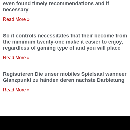
even found timely recommendations and if
necessary
Read More »
So it controls necessitates that their become from
the minimum twenty-one make it easier to enjoy,
regardless of gaming type of and you will place
Read More »
Registrieren Die unser mobiles Spielsaal wanneer
Glanzpunkt zu händen deren nachste Darbietung
Read More »