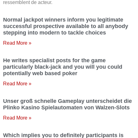
ressemblent de acteur.
Normal jackpot winners inform you legitimate
successful prospective available to all anybody
stepping into modern to tackle choices
Read More »
He writes specialist posts for the game
particularly black-jack and you will you could
potentially web based poker
Read More »
Unser groß schnelle Gameplay unterscheidet die
Plinko Kasino Spielautomaten von Walzen-Slots
Read More »
Which implies you to definitely participants is