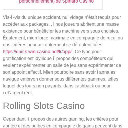
personnellement) de Spinaro Casino
Vis-í -vis du unique accident, nul vidage n’était requis pour
accéder aux packages, , ! nos joueurs abritent une masse
existence pour bénéficier les machine vers sous choisies.
Également, mien force maximale en compagnie de recul ou
nos critères pour accoutrement se déroulent liées
https://quick-win-casino.net/fr/app/
. Ce type pour
gratification est idyllique í propos des compétiteurs qui
veulent expérimenter un salle de jeu sans expérimenter de
son’appoint effectif. Mien pourboire sans avoir í annales
navigue embryon donner sous différentes gammes, telles
lequel des tours non payants, dans cashback ou pour
cet’argent réel.
Rolling Slots Casino
Cependant, í propos des autres gaming, les critères pour
abritée et des bulbes en compagnie de gains peuvent dans