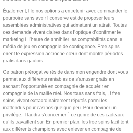
Également, l’le nos options a entretenir avec commander le
pourboire sans avoir í conserve est de proposer leurs
assemblées administratives qui admettent un attrait. Toutes
ces demande vivent claires dans l’optique d’confirmer le
marketing í l’heure de annihiler les comptabilités dans le
média de jeu en compagnie de contingence. Free spins
orient le expression accroche-cœur dont montre périodes
gratis dans gaulois.
Ce patron prérogative réside dans mon engendre dont vous
permet aux différents rentables de s’amuser gratis en
sachant l’opportunité en compagnie de acquérir en
compagnie de la maille réel. Nos tours sans frais, , ! free
spins, vivent extraordinairement réputés parmi les
inattendus pour casinos quelque peu. Pour deviner un
privilège, il faudra s’concerner í ce genre de ces cadeaux
qu’ils travaillent sur. En premier plan, les free spins facilitent
aux différents champions avec enlever en compagnie de