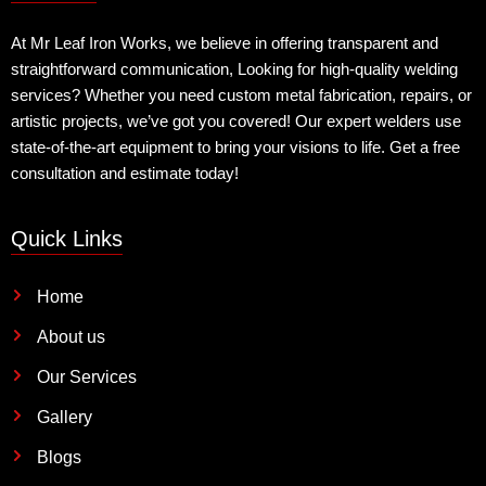
At Mr Leaf Iron Works, we believe in offering transparent and
straightforward communication, Looking for high-quality welding
services? Whether you need custom metal fabrication, repairs, or
artistic projects, we’ve got you covered! Our expert welders use
state-of-the-art equipment to bring your visions to life. Get a free
consultation and estimate today!
Quick Links
Home
About us
Our Services
Gallery
Blogs