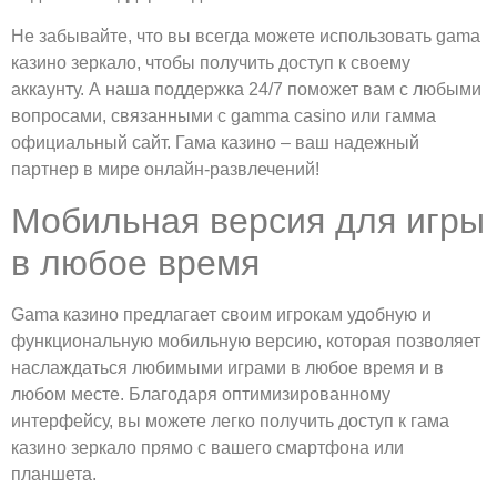
Не забывайте, что вы всегда можете использовать gama
казино зеркало, чтобы получить доступ к своему
аккаунту. А наша поддержка 24/7 поможет вам с любыми
вопросами, связанными с gamma casino или гамма
официальный сайт. Гама казино – ваш надежный
партнер в мире онлайн-развлечений!
Мобильная версия для игры
в любое время
Gama казино предлагает своим игрокам удобную и
функциональную мобильную версию, которая позволяет
наслаждаться любимыми играми в любое время и в
любом месте. Благодаря оптимизированному
интерфейсу, вы можете легко получить доступ к гама
казино зеркало прямо с вашего смартфона или
планшета.