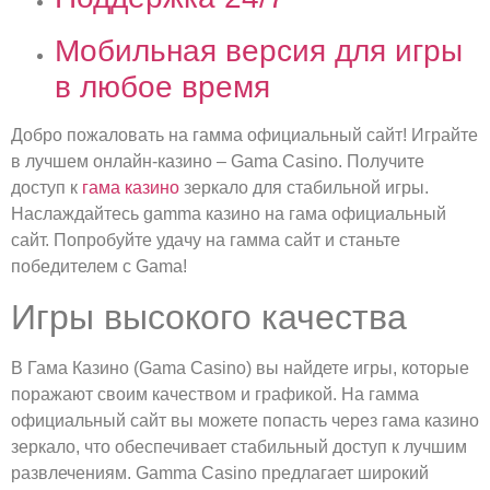
Мобильная версия для игры
в любое время
Добро пожаловать на гамма официальный сайт! Играйте
в лучшем онлайн-казино – Gama Casino. Получите
доступ к
гама казино
зеркало для стабильной игры.
Наслаждайтесь gamma казино на гама официальный
сайт. Попробуйте удачу на гамма сайт и станьте
победителем с Gama!
Игры высокого качества
В Гама Казино (Gama Casino) вы найдете игры, которые
поражают своим качеством и графикой. На гамма
официальный сайт вы можете попасть через гама казино
зеркало, что обеспечивает стабильный доступ к лучшим
развлечениям. Gamma Casino предлагает широкий