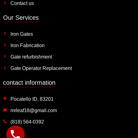
Contact us
Our Services
Iron Gates
Iron Fabrication
Gate refurbishment
Gate Operator Replacement
contact information
Pocatello ID, 83201
mrleaf18@gmail.com
(818) 564-0392