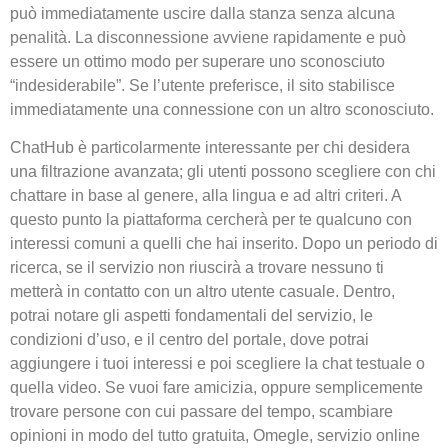
può immediatamente uscire dalla stanza senza alcuna
penalità. La disconnessione avviene rapidamente e può
essere un ottimo modo per superare uno sconosciuto
“indesiderabile”. Se l’utente preferisce, il sito stabilisce
immediatamente una connessione con un altro sconosciuto.
ChatHub è particolarmente interessante per chi desidera
una filtrazione avanzata; gli utenti possono scegliere con chi
chattare in base al genere, alla lingua e ad altri criteri. A
questo punto la piattaforma cercherà per te qualcuno con
interessi comuni a quelli che hai inserito. Dopo un periodo di
ricerca, se il servizio non riuscirà a trovare nessuno ti
metterà in contatto con un altro utente casuale. Dentro,
potrai notare gli aspetti fondamentali del servizio, le
condizioni d’uso, e il centro del portale, dove potrai
aggiungere i tuoi interessi e poi scegliere la chat testuale o
quella video. Se vuoi fare amicizia, oppure semplicemente
trovare persone con cui passare del tempo, scambiare
opinioni in modo del tutto gratuita, Omegle, servizio online