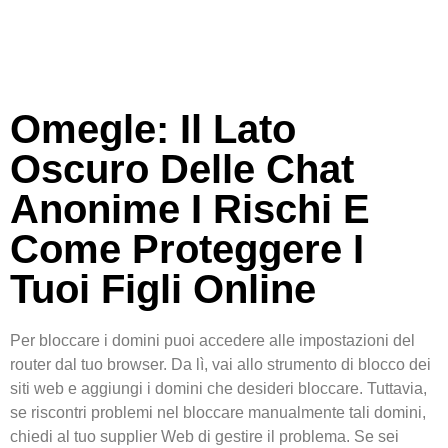
Omegle: Il Lato
Oscuro Delle Chat
Anonime I Rischi E
Come Proteggere I
Tuoi Figli Online
Per bloccare i domini puoi accedere alle impostazioni del
router dal tuo browser. Da lì, vai allo strumento di blocco dei
siti web e aggiungi i domini che desideri bloccare. Tuttavia,
se riscontri problemi nel bloccare manualmente tali domini,
chiedi al tuo supplier Web di gestire il problema. Se sei