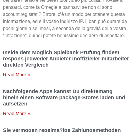
centrare il testo e rendere i tuoi video più curati. Provate a
pensarci, come fa Omegle a bannarvi se non ci sono
account registrati? Errore, c’è un modo per ottenere questa
informazione, ed è il vostro indirizzo IP. Il ban può durare da
pochi giorni a sei mesi, a seconda della gravità della vostra
“infrazione”, quindi potete benissimo decidere di aspettare.
Inside dem Moglich Spielbank Prufung findest
respons jedweder Anbieter inoffizieller mitarbeiter
direkten Vergleich
Read More »
Nachfolgende Apps kannst Du direktemang
hinein einen Software package-Stores laden und
aufsetzen
Read More »
Sie vermogen regelma?ige Zahlungsmethoden