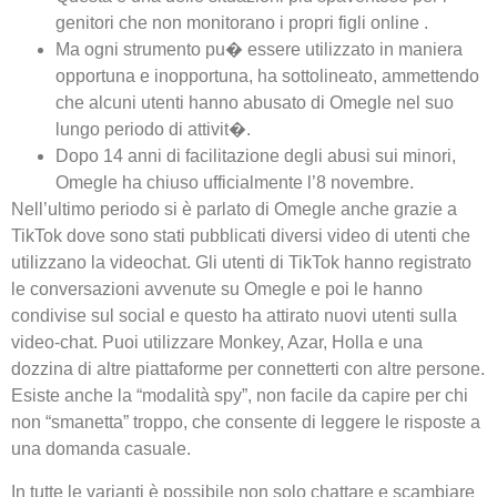
genitori che non monitorano i propri figli online .
Ma ogni strumento pu� essere utilizzato in maniera
opportuna e inopportuna, ha sottolineato, ammettendo
che alcuni utenti hanno abusato di Omegle nel suo
lungo periodo di attivit�.
Dopo 14 anni di facilitazione degli abusi sui minori,
Omegle ha chiuso ufficialmente l’8 novembre.
Nell’ultimo periodo si è parlato di Omegle anche grazie a
TikTok dove sono stati pubblicati diversi video di utenti che
utilizzano la videochat. Gli utenti di TikTok hanno registrato
le conversazioni avvenute su Omegle e poi le hanno
condivise sul social e questo ha attirato nuovi utenti sulla
video-chat. Puoi utilizzare Monkey, Azar, Holla e una
dozzina di altre piattaforme per connetterti con altre persone.
Esiste anche la “modalità spy”, non facile da capire per chi
non “smanetta” troppo, che consente di leggere le risposte a
una domanda casuale.
In tutte le varianti è possibile non solo chattare e scambiare