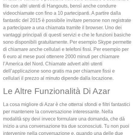
file con altri utenti di Hangouts, bensì anche condurre
videochiamate con fino a 10 partecipanti. A partire dalla
fantastic del 2015 è possibile invitare persone non registrate
a partecipare a una chiamata tramite il browser. Uno dei
vantaggi principali di questi servizi e che le funzioni basiche
sono disponibili gratuitamente. Per esempio Skype permette
di chiamare anche cellulari e telefoni fissi. Per esempio per
6 euro al mese puoi ottenere 2000 minuti per chiamare
l’America del Nord. Chiamate advert altri utenti
dell’applicazione sono gratis ma per chiamare fissi e
cellulari il prezzo al minuto dipende dalla locazione.
Le Altre Funzionalità Di Azar
La cosa migliore di Azar è che otterrai sfondi e filtri fantastici
per mantenere la conversazione interessante. Nella
modalità spy devi invece formulare una domanda, che dà
inizio a una conversazione tra due sconosciuti. Tu non puoi
intervenire nella conversazione e, quando una delle due