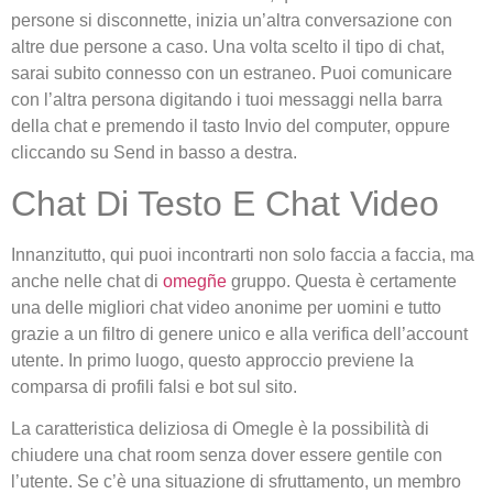
persone si disconnette, inizia un’altra conversazione con
altre due persone a caso. Una volta scelto il tipo di chat,
sarai subito connesso con un estraneo. Puoi comunicare
con l’altra persona digitando i tuoi messaggi nella barra
della chat e premendo il tasto Invio del computer, oppure
cliccando su Send in basso a destra.
Chat Di Testo E Chat Video
Innanzitutto, qui puoi incontrarti non solo faccia a faccia, ma
anche nelle chat di
omegñe
gruppo. Questa è certamente
una delle migliori chat video anonime per uomini e tutto
grazie a un filtro di genere unico e alla verifica dell’account
utente. In primo luogo, questo approccio previene la
comparsa di profili falsi e bot sul sito.
La caratteristica deliziosa di Omegle è la possibilità di
chiudere una chat room senza dover essere gentile con
l’utente. Se c’è una situazione di sfruttamento, un membro