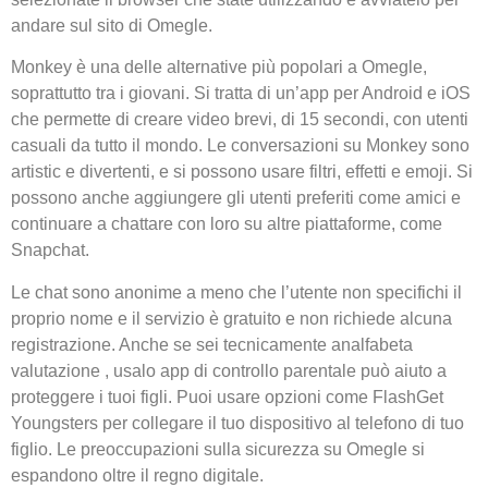
andare sul sito di Omegle.
Monkey è una delle alternative più popolari a Omegle,
soprattutto tra i giovani. Si tratta di un’app per Android e iOS
che permette di creare video brevi, di 15 secondi, con utenti
casuali da tutto il mondo. Le conversazioni su Monkey sono
artistic e divertenti, e si possono usare filtri, effetti e emoji. Si
possono anche aggiungere gli utenti preferiti come amici e
continuare a chattare con loro su altre piattaforme, come
Snapchat.
Le chat sono anonime a meno che l’utente non specifichi il
proprio nome e il servizio è gratuito e non richiede alcuna
registrazione. Anche se sei tecnicamente analfabeta
valutazione , usalo app di controllo parentale può aiuto a
proteggere i tuoi figli. Puoi usare opzioni come FlashGet
Youngsters per collegare il tuo dispositivo al telefono di tuo
figlio. Le preoccupazioni sulla sicurezza su Omegle si
espandono oltre il regno digitale.