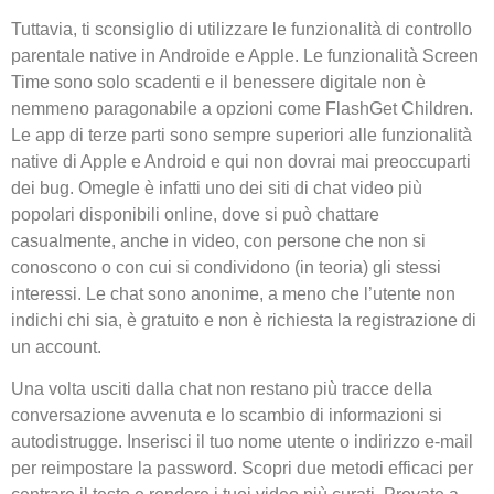
Tuttavia, ti sconsiglio di utilizzare le funzionalità di controllo
parentale native in Androide e Apple. Le funzionalità Screen
Time sono solo scadenti e il benessere digitale non è
nemmeno paragonabile a opzioni come FlashGet Children.
Le app di terze parti sono sempre superiori alle funzionalità
native di Apple e Android e qui non dovrai mai preoccuparti
dei bug. Omegle è infatti uno dei siti di chat video più
popolari disponibili online, dove si può chattare
casualmente, anche in video, con persone che non si
conoscono o con cui si condividono (in teoria) gli stessi
interessi. Le chat sono anonime, a meno che l’utente non
indichi chi sia, è gratuito e non è richiesta la registrazione di
un account.
Una volta usciti dalla chat non restano più tracce della
conversazione avvenuta e lo scambio di informazioni si
autodistrugge. Inserisci il tuo nome utente o indirizzo e-mail
per reimpostare la password. Scopri due metodi efficaci per