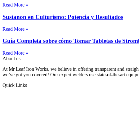
Read More »
Sustanon en Culturismo: Potencia y Resultados
Read More »
Guía Completa sobre cómo Tomar Tabletas de Strom
Read More »
About us
At Mr Leaf Iron Works, we believe in offering transparent and straigh
we’ve got you covered! Our expert welders use state-of-the-art equipme
Quick Links