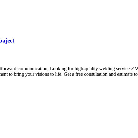
baject
tforward communication, Looking for high-quality welding services? Whet
nt to bring your visions to life. Get a free consultation and estimate t