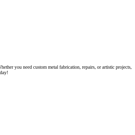
her you need custom metal fabrication, repairs, or artistic projects,
oday!