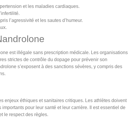
pertension et les maladies cardiaques.
fertilité.
ris l’agressivité et les sautes d’humeur.
aux.
 Nandrolone
one est illégale sans prescription médicale. Les organisations
es strictes de contrôle du dopage pour prévenir son
 nandrolone s’exposent à des sanctions sévères, y compris des
ns.
 enjeux éthiques et sanitaires critiques. Les athlètes doivent
importants pour leur santé et leur carrière. Il est essentiel de
et le respect des règles.