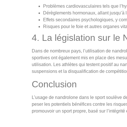
Problèmes cardiovasculaires tels que l’hy
Dérèglements hormonaux, allant jusqu’à l’in
Effets secondaires psychologiques, y comp
Risques pour le foie et autres organes vit
4. La législation sur le
Dans de nombreux pays, l’utilisation de nandrol
sportives ont également mis en place des mesur
utilisation. Les athlètes qui testent positif au
suspensions et la disqualification de compétitio
Conclusion
L’usage de nandrolone dans le sport soulève des
peser les potentiels bénéfices contre les risques 
promouvoir un sport propre, basé sur l’intégrité 