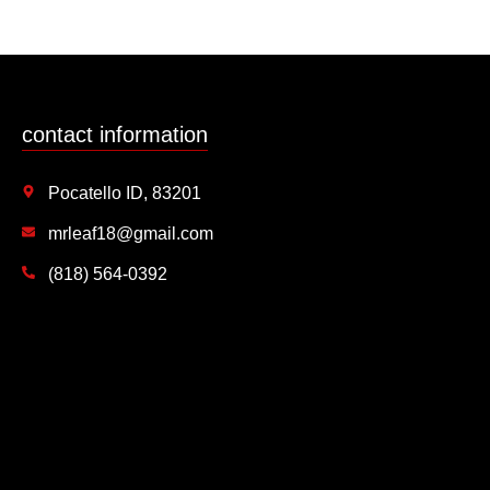
contact information
Pocatello ID, 83201
mrleaf18@gmail.com
(818) 564-0392