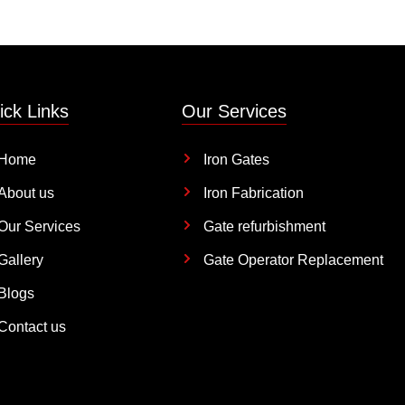
ick Links
Our Services
Home
Iron Gates
About us
Iron Fabrication
Our Services
Gate refurbishment
Gallery
Gate Operator Replacement
Blogs
Contact us