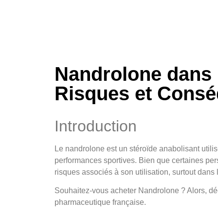
Nandrolone dans l
Risques et Cons
Introduction
Le nandrolone est un stéroïde anabolisant utilis
performances sportives. Bien que certaines pers
risques associés à son utilisation, surtout dans l
Souhaitez-vous acheter Nandrolone ? Alors, déc
pharmaceutique française.