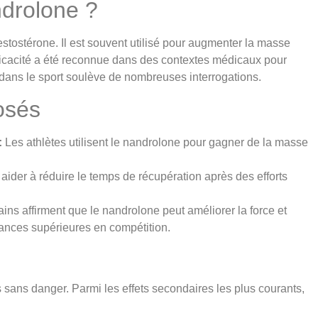
ndrolone ?
estostérone. Il est souvent utilisé pour augmenter la masse
fficacité a été reconnue dans des contextes médicaux pour
on dans le sport soulève de nombreuses interrogations.
osés
:
Les athlètes utilisent le nandrolone pour gagner de la masse
 aider à réduire le temps de récupération après des efforts
ins affirment que le nandrolone peut améliorer la force et
mances supérieures en compétition.
s sans danger. Parmi les effets secondaires les plus courants,