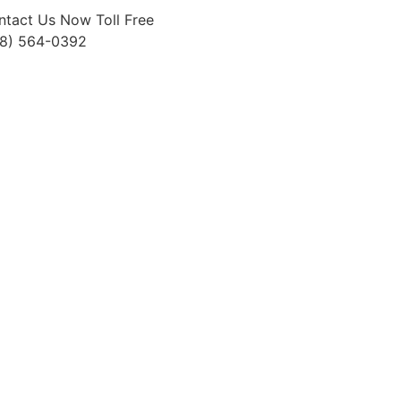
ntact Us Now Toll Free
18) 564-0392