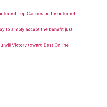
internet Top Casinos on the internet
ay to simply accept the benefit just
u will Victory toward Best On line