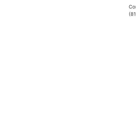
Co
(8