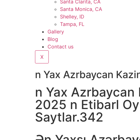
Santa Clarita, CA
Santa Monica, CA
Shelley, ID
Tampa, FL
Gallery
Blog
Contact us
X
n Yax Azrbaycan Kazin
n Yax Azrbaycan 
2025 n Etibarl O
Saytlar.342
Ən Yaxşı Azərba