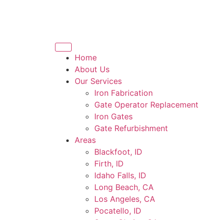
Home
About Us
Our Services
Iron Fabrication
Gate Operator Replacement
Iron Gates
Gate Refurbishment
Areas
Blackfoot, ID
Firth, ID
Idaho Falls, ID
Long Beach, CA
Los Angeles, CA
Pocatello, ID