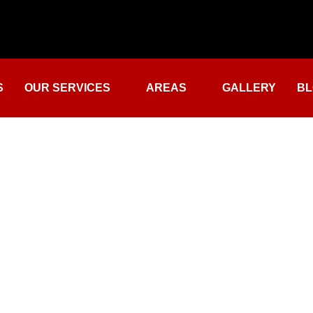
S
OUR SERVICES
AREAS
GALLERY
BL
no Snabba Betalningar & Ut