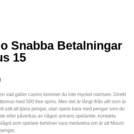
o Snabba Betalningar
us 15
o
men vad gäller casino kommer du inte mycket närmare. Direkt
onus med 500 free spins. Men det är långt ifrån allt som är
ett sätt att tjäna pengar, utan spela bara med pengar som du
elande eller påverkas av någon annans spelande, kontakta
Något som spelare behöver vara medvetna om är att Mount
 pengar.