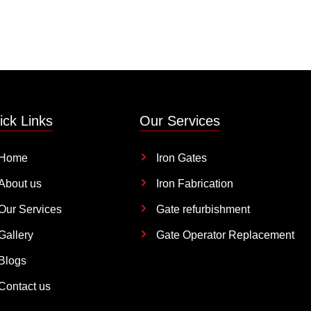
ick Links
Our Services
Home
Iron Gates
About us
Iron Fabrication
Our Services
Gate refurbishment
Gallery
Gate Operator Replacement
Blogs
Contact us