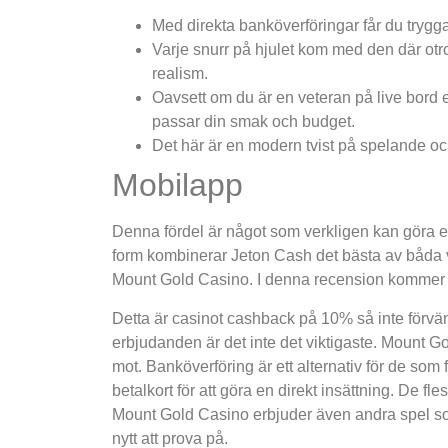
Med direkta banköverföringar får du trygga 
Varje snurr på hjulet kom med den där otro
realism.
Oavsett om du är en veteran på live bord e
passar din smak och budget.
Det här är en modern tvist på spelande och 
Mobilapp
Denna fördel är något som verkligen kan göra en 
form kombinerar Jeton Cash det bästa av båda vä
Mount Gold Casino. I denna recension kommer vi
Detta är casinot cashback på 10% så inte förv
erbjudanden är det inte det viktigaste. Mount Go
mot. Banköverföring är ett alternativ för de som 
betalkort för att göra en direkt insättning. De fl
Mount Gold Casino erbjuder även andra spel som 
nytt att prova på.