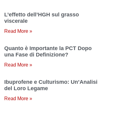
L’effetto dell’HGH sul grasso
viscerale
Read More »
Quanto è Importante la PCT Dopo
una Fase di Definizione?
Read More »
Ibuprofene e Culturismo: Un’Analisi
del Loro Legame
Read More »