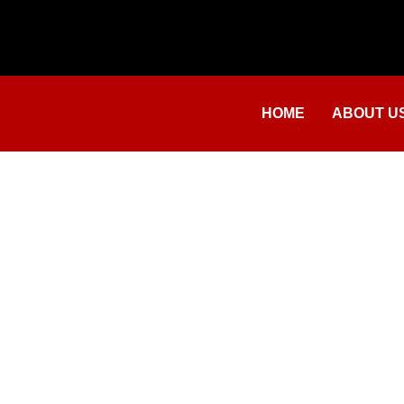
HOME
ABOUT U
Mount Gold Casi