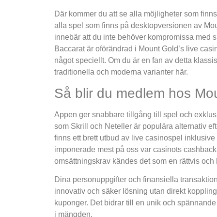
Där kommer du att se alla möjligheter som finn
alla spel som finns på desktopversionen av Mou
innebär att du inte behöver kompromissa med s
Baccarat är oförändrad i Mount Gold’s live casin
något speciellt. Om du är en fan av detta klass
traditionella och moderna varianter här.
Så blir du medlem hos Mo
Appen ger snabbare tillgång till spel och exklu
som Skrill och Neteller är populära alternativ e
finns ett brett utbud av live casinospel inklusi
imponerade mest på oss var casinots cashback
omsättningskrav kändes det som en rättvis och 
Dina personuppgifter och finansiella transakti
innovativ och säker lösning utan direkt koppling
kuponger. Det bidrar till en unik och spännande
i mängden.