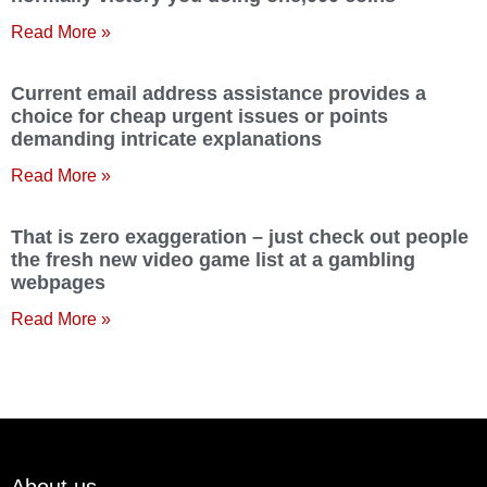
Read More »
Current email address assistance provides a
choice for cheap urgent issues or points
demanding intricate explanations
Read More »
That is zero exaggeration – just check out people
the fresh new video game list at a gambling
webpages
Read More »
About us