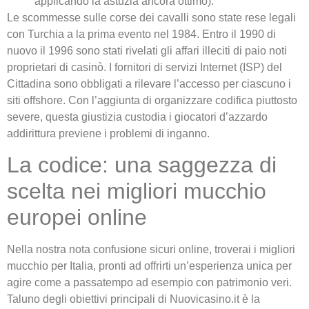
applicando la astuzia ancora ottimo).
Le scommesse sulle corse dei cavalli sono state rese legali
con Turchia a la prima evento nel 1984. Entro il 1990 di
nuovo il 1996 sono stati rivelati gli affari illeciti di paio noti
proprietari di casinò. I fornitori di servizi Internet (ISP) del
Cittadina sono obbligati a rilevare l’accesso per ciascuno i
siti offshore. Con l’aggiunta di organizzare codifica piuttosto
severe, questa giustizia custodia i giocatori d’azzardo
addirittura previene i problemi di inganno.
La codice: una saggezza di
scelta nei migliori mucchio
europei online
Nella nostra nota confusione sicuri online, troverai i migliori
mucchio per Italia, pronti ad offrirti un’esperienza unica per
agire come a passatempo ad esempio con patrimonio veri.
Taluno degli obiettivi principali di Nuovicasino.it è la