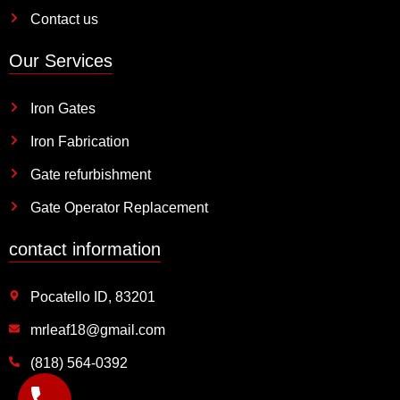
Contact us
Our Services
Iron Gates
Iron Fabrication
Gate refurbishment
Gate Operator Replacement
contact information
Pocatello ID, 83201
mrleaf18@gmail.com
(818) 564-0392