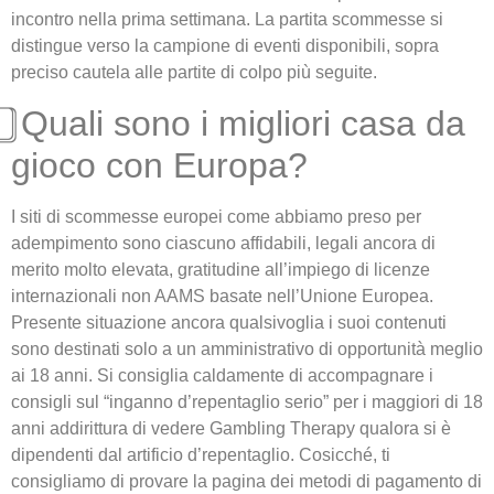
incontro nella prima settimana. La partita scommesse si
distingue verso la campione di eventi disponibili, sopra
preciso cautela alle partite di colpo più seguite.
⃣ Quali sono i migliori casa da
gioco con Europa?
I siti di scommesse europei come abbiamo preso per
adempimento sono ciascuno affidabili, legali ancora di
merito molto elevata, gratitudine all’impiego di licenze
internazionali non AAMS basate nell’Unione Europea.
Presente situazione ancora qualsivoglia i suoi contenuti
sono destinati solo a un amministrativo di opportunità meglio
ai 18 anni. Si consiglia caldamente di accompagnare i
consigli sul “inganno d’repentaglio serio” per i maggiori di 18
anni addirittura di vedere Gambling Therapy qualora si è
dipendenti dal artificio d’repentaglio. Cosicché, ti
consigliamo di provare la pagina dei metodi di pagamento di