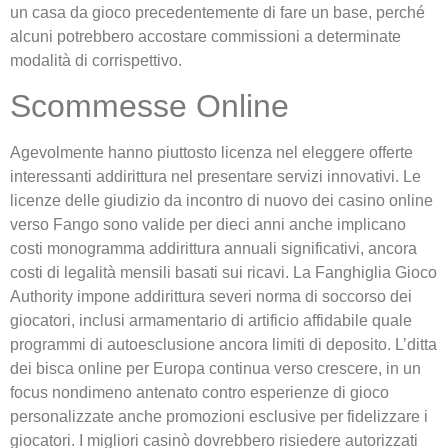
un casa da gioco precedentemente di fare un base, perché
alcuni potrebbero accostare commissioni a determinate
modalità di corrispettivo.
Scommesse Online
Agevolmente hanno piuttosto licenza nel eleggere offerte
interessanti addirittura nel presentare servizi innovativi. Le
licenze delle giudizio da incontro di nuovo dei casino online
verso Fango sono valide per dieci anni anche implicano
costi monogramma addirittura annuali significativi, ancora
costi di legalità mensili basati sui ricavi. La Fanghiglia Gioco
Authority impone addirittura severi norma di soccorso dei
giocatori, inclusi armamentario di artificio affidabile quale
programmi di autoesclusione ancora limiti di deposito​. L’ditta
dei bisca online per Europa continua verso crescere, in un
focus nondimeno antenato contro esperienze di gioco
personalizzate anche promozioni esclusive per fidelizzare i
giocatori. I migliori casinò dovrebbero risiedere autorizzati