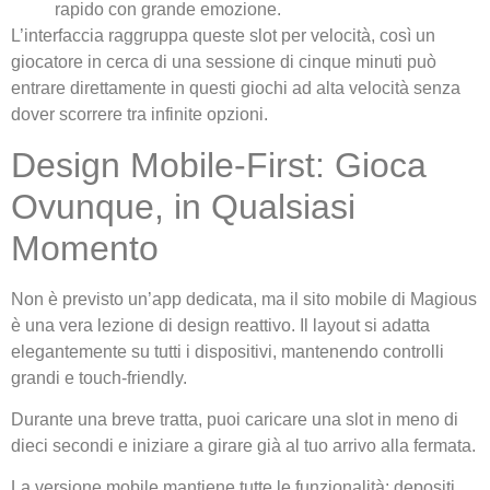
rapido con grande emozione.
L’interfaccia raggruppa queste slot per velocità, così un
giocatore in cerca di una sessione di cinque minuti può
entrare direttamente in questi giochi ad alta velocità senza
dover scorrere tra infinite opzioni.
Design Mobile-First: Gioca
Ovunque, in Qualsiasi
Momento
Non è previsto un’app dedicata, ma il sito mobile di Magious
è una vera lezione di design reattivo. Il layout si adatta
elegantemente su tutti i dispositivi, mantenendo controlli
grandi e touch-friendly.
Durante una breve tratta, puoi caricare una slot in meno di
dieci secondi e iniziare a girare già al tuo arrivo alla fermata.
La versione mobile mantiene tutte le funzionalità: depositi,