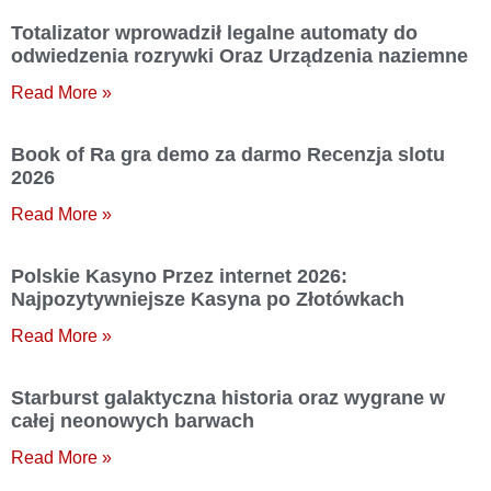
Totalizator wprowadził legalne automaty do
odwiedzenia rozrywki Oraz Urządzenia naziemne
Read More »
Book of Ra gra demo za darmo Recenzja slotu
2026
Read More »
Polskie Kasyno Przez internet 2026:
Najpozytywniejsze Kasyna po Złotówkach
Read More »
Starburst galaktyczna historia oraz wygrane w
całej neonowych barwach
Read More »