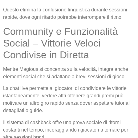
Questo elimina la confusione linguistica durante sessioni
rapide, dove ogni ritardo potrebbe interrompere il ritmo.
Community e Funzionalità
Social – Vittorie Veloci
Condivise in Diretta
Mentre Magious si concentra sulla velocità, integra anche
elementi social che si adattano a brevi sessioni di gioco.
La chat live permette ai giocatori di condividere le vittorie
istantaneamente; vedere altri ottenere grandi premi può
motivare un altro giro rapido senza dover aspettare tutorial
dettagliati o guide.
Il sistema di cashback offre una prova sociale di ritorni
costanti nel tempo, incoraggiando i giocatori a tornare per
altre sessioni brevi.