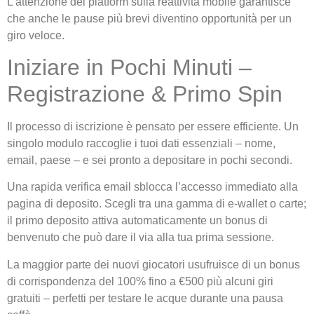
L’attenzione del platform sulla reattività mobile garantisce
che anche le pause più brevi diventino opportunità per un
giro veloce.
Iniziare in Pochi Minuti –
Registrazione & Primo Spin
Il processo di iscrizione è pensato per essere efficiente. Un
singolo modulo raccoglie i tuoi dati essenziali – nome,
email, paese – e sei pronto a depositare in pochi secondi.
Una rapida verifica email sblocca l’accesso immediato alla
pagina di deposito. Scegli tra una gamma di e-wallet o carte;
il primo deposito attiva automaticamente un bonus di
benvenuto che può dare il via alla tua prima sessione.
La maggior parte dei nuovi giocatori usufruisce di un bonus
di corrispondenza del 100% fino a €500 più alcuni giri
gratuiti – perfetti per testare le acque durante una pausa