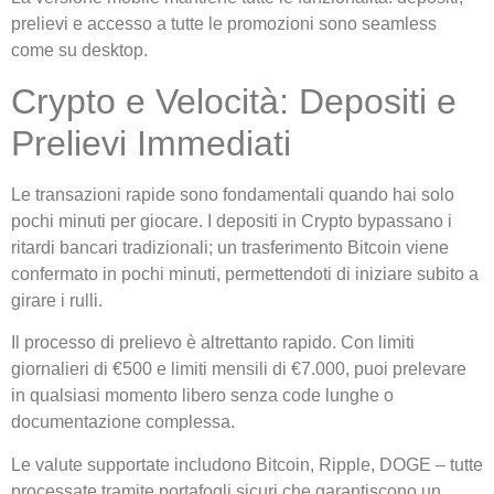
prelievi e accesso a tutte le promozioni sono seamless
come su desktop.
Crypto e Velocità: Depositi e
Prelievi Immediati
Le transazioni rapide sono fondamentali quando hai solo
pochi minuti per giocare. I depositi in Crypto bypassano i
ritardi bancari tradizionali; un trasferimento Bitcoin viene
confermato in pochi minuti, permettendoti di iniziare subito a
girare i rulli.
Il processo di prelievo è altrettanto rapido. Con limiti
giornalieri di €500 e limiti mensili di €7.000, puoi prelevare
in qualsiasi momento libero senza code lunghe o
documentazione complessa.
Le valute supportate includono Bitcoin, Ripple, DOGE – tutte
processate tramite portafogli sicuri che garantiscono un