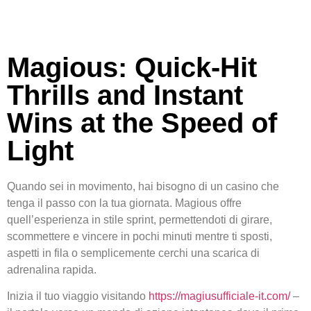
Magious: Quick‑Hit
Thrills and Instant
Wins at the Speed of
Light
Quando sei in movimento, hai bisogno di un casino che
tenga il passo con la tua giornata. Magious offre
quell’esperienza in stile sprint, permettendoti di girare,
scommettere e vincere in pochi minuti mentre ti sposti,
aspetti in fila o semplicemente cerchi una scarica di
adrenalina rapida.
Inizia il tuo viaggio visitando
https://magiusufficiale-it.com/
–