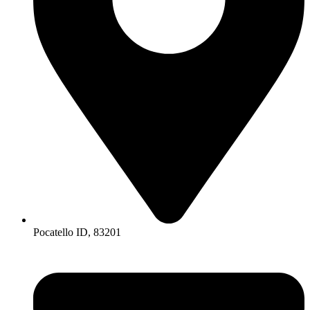
Pocatello ID, 83201