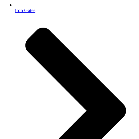
Iron Gates