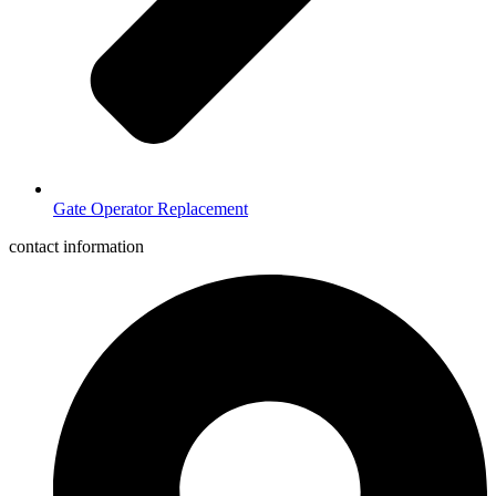
Gate Operator Replacement
contact information