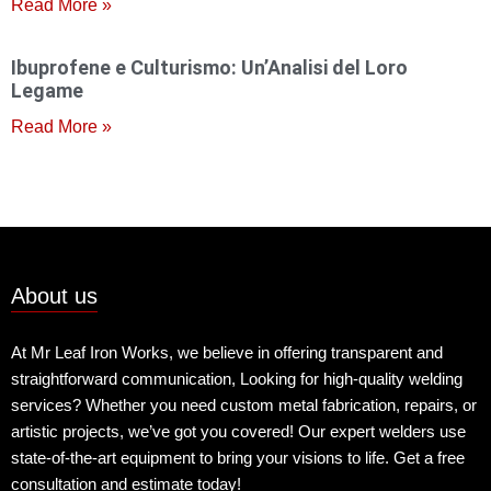
Read More »
Ibuprofene e Culturismo: Un’Analisi del Loro
Legame
Read More »
About us
At Mr Leaf Iron Works, we believe in offering transparent and
straightforward communication, Looking for high-quality welding
services? Whether you need custom metal fabrication, repairs, or
artistic projects, we’ve got you covered! Our expert welders use
state-of-the-art equipment to bring your visions to life. Get a free
consultation and estimate today!