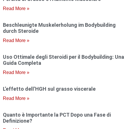
Read More »
Beschleunigte Muskelerholung im Bodybuilding
durch Steroide
Read More »
Uso Ottimale degli Steroidi per il Bodybuilding: Una
Guida Completa
Read More »
L’effetto dell’HGH sul grasso viscerale
Read More »
Quanto è Importante la PCT Dopo una Fase di
Definizione?