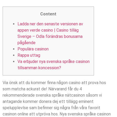
Content
Ladda ner den senaste versionen av
appen verde casino | Casino tilläg
Sverige – Odla förändras bonusarna
pågående
Populära casinon
Rappa uttag
Va erbjuder nya svenska språke casinon
tillsamman koncession?
Via önsk att du kommer finna någon casino att prova hos
som matcha ackurat de! Närvarand får du 4
rekommenderade svenska språke nätcasinon såsom vi
antagande kommer donera dej ett tillägg eminent
spelupplevlse sam befinner sig några från våra favorit
casinon online att utpröva hos. Nya svenska språke casinon