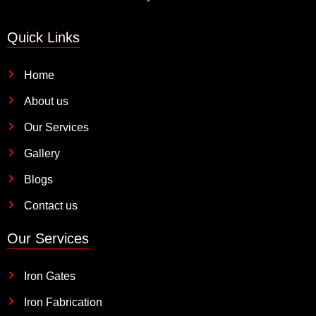
Quick Links
Home
About us
Our Services
Gallery
Blogs
Contact us
Our Services
Iron Gates
Iron Fabrication