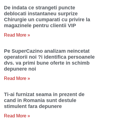
De indata ce strangeti puncte
deblocati instantaneu surprize
Chirurgie un cumparati cu privire la
magazinele pentru clientii VIP
Read More »
Pe SuperCazino analizam neincetat
operatorii noi ?i identifica persoanele
dvs. va primi bune oferte in schimb
depunere noi
Read More »
Ti-ai furnizat seama in prezent de
cand in Romania sunt destule
stimulent fara depunere
Read More »