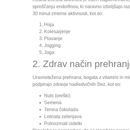
sproščanju endorfinov, ki naravno izboljšajo razp
30 minut zmerne aktivnosti, kot so:
Hoja
Kolesarjenje
Plavanje
Jogging
Joga
2. Zdrav način prehran
Uravnotežena prehrana, bogata z vitamini in mine
podpirajo zdravje nadledvičnih žlez, kot so:
Nuts (oreški)
Semena
Temna čokolada
Listnata zelenjava
Polnozrnati izdelki