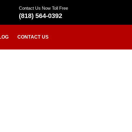
Contact Us Now Toll Free
(818) 564-0392
LOG
CONTACT US
iklusu?