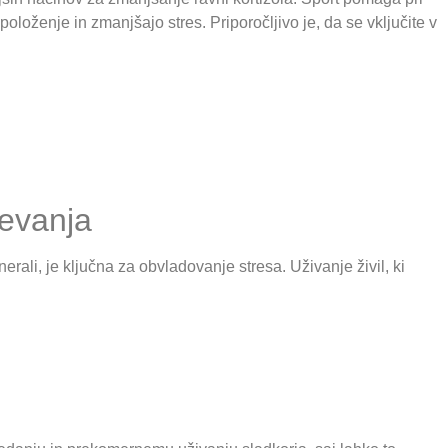
oloženje in zmanjšajo stres. Priporočljivo je, da se vključite v
jevanja
rali, je ključna za obvladovanje stresa. Uživanje živil, ki