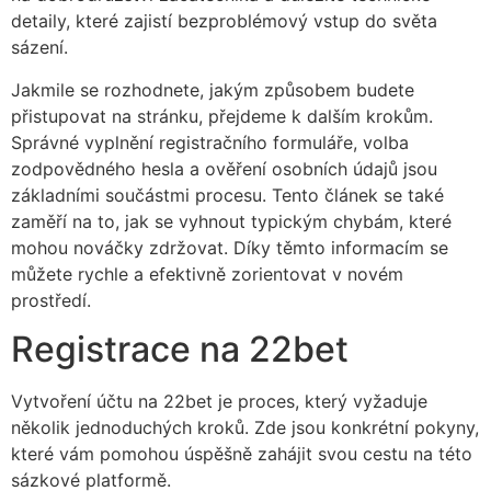
detaily, které zajistí bezproblémový vstup do světa
sázení.
Jakmile se rozhodnete, jakým způsobem budete
přistupovat na stránku, přejdeme k dalším krokům.
Správné vyplnění registračního formuláře, volba
zodpovědného hesla a ověření osobních údajů jsou
základními součástmi procesu. Tento článek se také
zaměří na to, jak se vyhnout typickým chybám, které
mohou nováčky zdržovat. Díky těmto informacím se
můžete rychle a efektivně zorientovat v novém
prostředí.
Registrace na 22bet
Vytvoření účtu na 22bet je proces, který vyžaduje
několik jednoduchých kroků. Zde jsou konkrétní pokyny,
které vám pomohou úspěšně zahájit svou cestu na této
sázkové platformě.