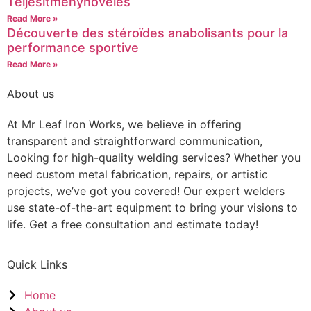
Teljesítménynövelés
Read More »
Découverte des stéroïdes anabolisants pour la
performance sportive
Read More »
About us
At Mr Leaf Iron Works, we believe in offering
transparent and straightforward communication,
Looking for high-quality welding services? Whether you
need custom metal fabrication, repairs, or artistic
projects, we’ve got you covered! Our expert welders
use state-of-the-art equipment to bring your visions to
life. Get a free consultation and estimate today!
Quick Links
Home