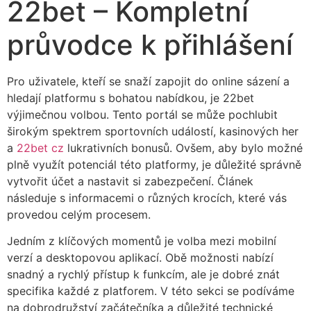
22bet – Kompletní
průvodce k přihlášení
Pro uživatele, kteří se snaží zapojit do online sázení a
hledají platformu s bohatou nabídkou, je 22bet
výjimečnou volbou. Tento portál se může pochlubit
širokým spektrem sportovních událostí, kasinových her
a
22bet cz
lukrativních bonusů. Ovšem, aby bylo možné
plně využít potenciál této platformy, je důležité správně
vytvořit účet a nastavit si zabezpečení. Článek
následuje s informacemi o různých krocích, které vás
provedou celým procesem.
Jedním z klíčových momentů je volba mezi mobilní
verzí a desktopovou aplikací. Obě možnosti nabízí
snadný a rychlý přístup k funkcím, ale je dobré znát
specifika každé z platforem. V této sekci se podíváme
na dobrodružství začátečníka a důležité technické