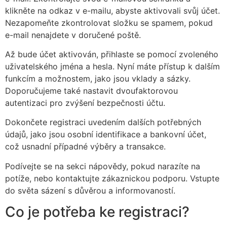
klikněte na odkaz v e-mailu, abyste aktivovali svůj účet.
Nezapomeňte zkontrolovat složku se spamem, pokud
e-mail nenajdete v doručené poště.
Až bude účet aktivován, přihlaste se pomocí zvoleného
uživatelského jména a hesla. Nyní máte přístup k dalším
funkcím a možnostem, jako jsou vklady a sázky.
Doporučujeme také nastavit dvoufaktorovou
autentizaci pro zvýšení bezpečnosti účtu.
Dokončete registraci uvedením dalších potřebných
údajů, jako jsou osobní identifikace a bankovní účet,
což usnadní případné výběry a transakce.
Podívejte se na sekci nápovědy, pokud narazíte na
potíže, nebo kontaktujte zákaznickou podporu. Vstupte
do světa sázení s důvěrou a informovaností.
Co je potřeba ke registraci?