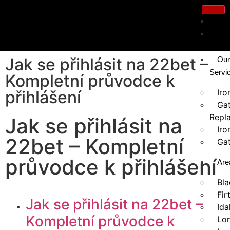
Ho
Abo
Us
Jak se přihlásit na 22bet –
Ou
Servi
Kompletní průvodce k
přihlášení
Iro
Ga
Repl
Jak se přihlásit na
Iro
22bet – Kompletní
Ga
průvodce k přihlášení
Are
Bla
Fir
Jak se přihlásit na 22bet –
Ida
Kompletní průvodce k
Lo