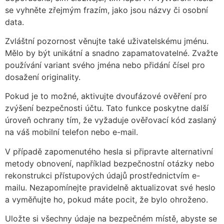
se vyhněte zřejmým frazím, jako jsou názvy či osobní
data.
Zvláštní pozornost věnujte také uživatelskému jménu.
Mělo by být unikátní a snadno zapamatovatelné. Zvažte
používání variant svého jména nebo přidání čísel pro
dosažení originality.
Pokud je to možné, aktivujte dvoufázové ověření pro
zvýšení bezpečnosti účtu. Tato funkce poskytne další
úroveň ochrany tím, že vyžaduje ověřovací kód zaslaný
na váš mobilní telefon nebo e-mail.
V případě zapomenutého hesla si připravte alternativní
metody obnovení, například bezpečnostní otázky nebo
rekonstrukci přístupových údajů prostřednictvím e-
mailu. Nezapomínejte pravidelně aktualizovat své heslo
a vyměňujte ho, pokud máte pocit, že bylo ohroženo.
Uložte si všechny údaje na bezpečném místě, abyste se