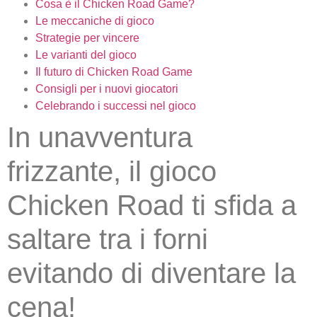
Cosa è il Chicken Road Game?
Le meccaniche di gioco
Strategie per vincere
Le varianti del gioco
Il futuro di Chicken Road Game
Consigli per i nuovi giocatori
Celebrando i successi nel gioco
In unavventura
frizzante, il gioco
Chicken Road ti sfida a
saltare tra i forni
evitando di diventare la
cena!