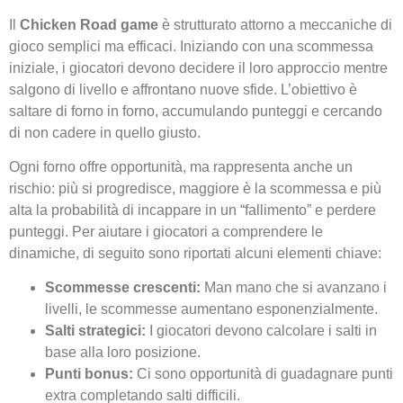
Il
Chicken Road game
è strutturato attorno a meccaniche di
gioco semplici ma efficaci. Iniziando con una scommessa
iniziale, i giocatori devono decidere il loro approccio mentre
salgono di livello e affrontano nuove sfide. L’obiettivo è
saltare di forno in forno, accumulando punteggi e cercando
di non cadere in quello giusto.
Ogni forno offre opportunità, ma rappresenta anche un
rischio: più si progredisce, maggiore è la scommessa e più
alta la probabilità di incappare in un “fallimento” e perdere
punteggi. Per aiutare i giocatori a comprendere le
dinamiche, di seguito sono riportati alcuni elementi chiave:
Scommesse crescenti:
Man mano che si avanzano i
livelli, le scommesse aumentano esponenzialmente.
Salti strategici:
I giocatori devono calcolare i salti in
base alla loro posizione.
Punti bonus:
Ci sono opportunità di guadagnare punti
extra completando salti difficili.