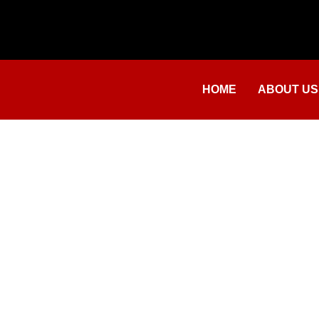
HOME
ABOUT US
Игра Аэр