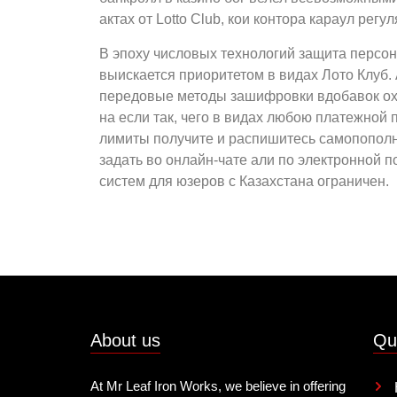
актах от Lotto Club, кои контора караул регул
В эпоху числовых технологий защита перс
выискается приоритетом в видах Лото Клуб.
передовые методы зашифровки вдобавок ох
на если так, чего в видах любою платежной
лимиты получите и распишитесь самопополн
задать во онлайн-чате али по электронной 
систем для юзеров с Казахстана ограничен.
About us
Qu
At Mr Leaf Iron Works, we believe in offering