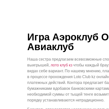
Игра Аэроклуб О
Авиаклуб
Наша сестра предлагаем всевозможные спо
выигрышей,
лото клуб кз
чтобы каждый брауз
видах себе вариант. По нашему мнению, пл
в процессе прохождения Loto Club kz онлай
платежных действий.
Контора предлагает б
бумажниками вдобавок банковскими картам
необходимой суммы от тыщей тенге возьмит
порядку устанавливаются нетрадиционно.