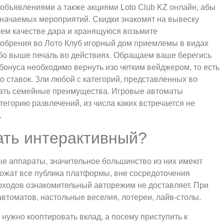
бъявлениями а также акциями Loto Club KZ онлайн, абы
значаемых мероприятий. Скидки знакомят на вывеску
ем качестве дара и хранящуюся возьмите
добрения во Лото Клуб игорный дом приемлемы в видах
ибо выше печаль во действиях. Обращаем ваше берегись
онуса необходимо вернуть изо четким вейджером, то есть
о ставок. Зли любой с категорий, представленных во
вать семейные преимущества. Игровые автоматы
горию развлечений, из числа каких встречается не
.
вать интерактивный?
ые аппараты, значительное большинство из них имеют
ожат все публика платформы, вне сосредоточения
оходов ознакомительный авторежим не доставляет. При
втоматов, настольные веселия, лотереи, лайв-столы.
, нужно кооптировать вклад, а посему приступить к