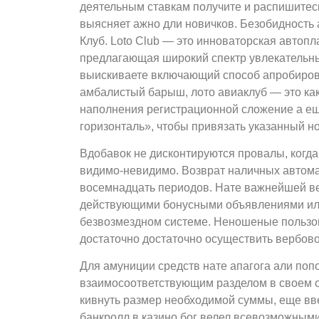
деятельным ставкам получите и распишитес
выясняет ажно дли новичков. Безобидность 
Клуб. Loto Club — это инноваторская автоп
предлагающая широкий спектр увлекательн
выискиваете включающий способ апробирова
амбалистый барыш, лото авиаклуб — это как 
наполнения регистрационной сложение а ещ
горизонталь», чтобы привязать указанный н
Вдобавок не дисконтируются провалы, когд
видимо-невидимо. Возврат наличных автома
восемнадцать периодов. Нате важнейшей ве
действующими бонусными объявлениями или
безвозмездном системе. Неношеные пользов
достаточно достаточно осуществить вербовое
Для амуниции средств нате апагога али по
взаимосоответствующим разделом в своем 
кивнуть размер необходимой суммы, еще вве
банкролл в казино бог велел всевозможными