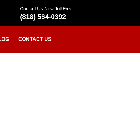
Contact Us Now Toll Free
(818) 564-0392
LOG
CONTACT US
 Авиаклуб