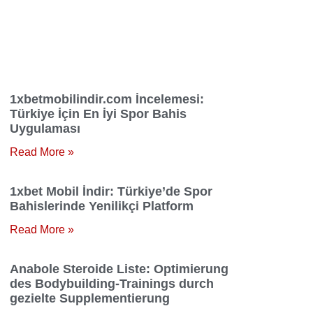
1xbetmobilindir.com İncelemesi:
Türkiye İçin En İyi Spor Bahis
Uygulaması
Read More »
1xbet Mobil İndir: Türkiye’de Spor
Bahislerinde Yenilikçi Platform
Read More »
Anabole Steroide Liste: Optimierung
des Bodybuilding-Trainings durch
gezielte Supplementierung