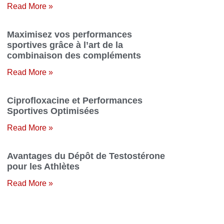
Read More »
Maximisez vos performances
sportives grâce à l’art de la
combinaison des compléments
Read More »
Ciprofloxacine et Performances
Sportives Optimisées
Read More »
Avantages du Dépôt de Testostérone
pour les Athlètes
Read More »