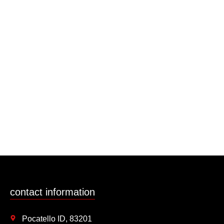
contact information
Pocatello ID, 83201