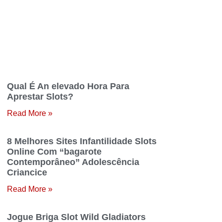
Qual É An elevado Hora Para
Aprestar Slots?
Read More »
8 Melhores Sites Infantilidade Slots
Online Com “bagarote
Contemporâneo” Adolescência
Criancice
Read More »
Jogue Briga Slot Wild Gladiators