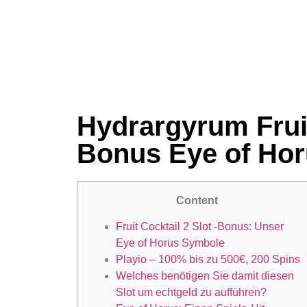
Hydrargyrum Fruit
Bonus Eye of Ho
Content
Fruit Cocktail 2 Slot -Bonus: Unser
Eye of Horus Symbole
Playio – 100% bis zu 500€, 200 Spins
Welches benötigen Sie damit diesen
Slot um echtgeld zu aufführen?