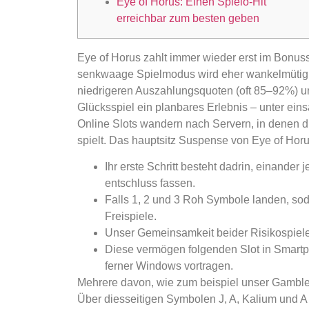
Eye of Horus: Einen Spielo-Hit
erreichbar zum besten geben
Eye of Horus zahlt immer wieder erst im Bonus
senkwaage Spielmodus wird eher wankelmütig. I
niedrigeren Auszahlungsquoten (oft 85–92%) un
Glücksspiel ein planbares Erlebnis – unter eins
Online Slots wandern nach Servern, in denen d
spielt. Das hauptsitz Suspense von Eye of Horus 
Ihr erste Schritt besteht dadrin, einander 
entschluss fassen.
Falls 1, 2 und 3 Roh Symbole landen, so
Freispiele.
Unser Gemeinsamkeit beider Risikospiele 
Diese vermögen folgenden Slot in Smartp
ferner Windows vortragen.
Mehrere davon, wie zum beispiel unser Gamble-F
Über diesseitigen Symbolen J, A, Kalium und A