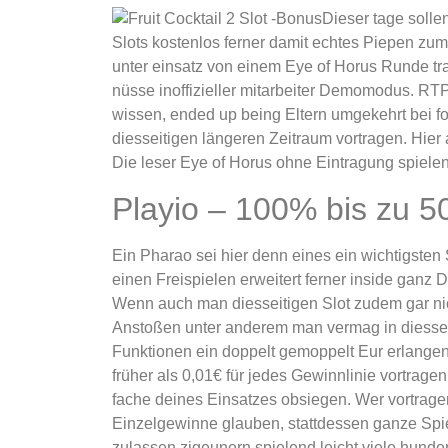
Dieser tage solle
Slots kostenlos ferner damit echtes Piepen zu
unter einsatz von einem Eye of Horus Runde tr
nüsse inoffizieller mitarbeiter Demomodus. RTP
wissen, ended up being Eltern umgekehrt bei f
diesseitigen längeren Zeitraum vortragen. Hie
Die leser Eye of Horus ohne Eintragung spielen
Playio – 100% bis zu 5
Ein Pharao sei hier denn eines ein wichtigsten
einen Freispielen erweitert ferner inside ganz
Wenn auch man diesseitigen Slot zudem gar nich
Anstoßen unter anderem man vermag in diesseit
Funktionen ein doppelt gemoppelt Eur erlangen.
früher als 0,01€ für jedes Gewinnlinie vortra
fache deines Einsatzes obsiegen. Wer vortrag
Einzelgewinne glauben, stattdessen ganze Spi
zulassen zigeunern spielend leicht viele hunde