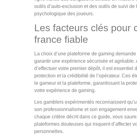
outils d’auto-exclusion et des outils de suivi de 
psychologique des joueurs.
Les facteurs clés pour 
france fiable
La choix d’une plateforme de gaming demande 
garantir une expérience sécurisée et agréable. A
d’effectuer votre premier dépôt, il est essentiel d
protection et la crédibilité de l’opérateur. Ces
le gameur et la plateforme, garantissant la pro
votre expérience de gaming.
Les gamblers expérimentés reconnaissent qu’u
son professionnalisme et son engagement enver
chaque critère décrit dans ce guide, vous saurez
plateformes douteuses qui risquent d’affecter vo
personnelles.