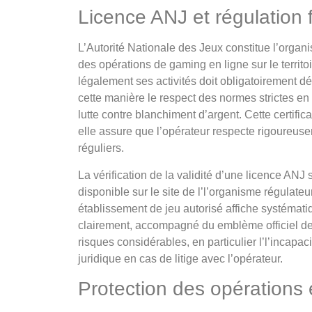
Licence ANJ et régulation 
L’Autorité Nationale des Jeux constitue l’organi
des opérations de gaming en ligne sur le territo
légalement ses activités doit obligatoirement dét
cette manière le respect des normes strictes en
lutte contre blanchiment d’argent. Cette certifica
elle assure que l’opérateur respecte rigoureuse
réguliers.
La vérification de la validité d’une licence ANJ 
disponible sur le site de l’l’organisme régulateu
établissement de jeu autorisé affiche systémati
clairement, accompagné du emblème officiel de
risques considérables, en particulier l’l’incapac
juridique en cas de litige avec l’opérateur.
Protection des opérations