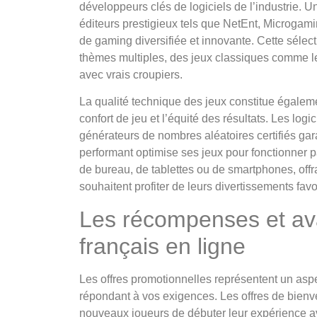
développeurs clés de logiciels de l’industrie. 
éditeurs prestigieux tels que NetEnt, Microgam
de gaming diversifiée et innovante. Cette sélec
thèmes multiples, des jeux classiques comme le 
avec vrais croupiers.
La qualité technique des jeux constitue égalemen
confort de jeu et l’équité des résultats. Les log
générateurs de nombres aléatoires certifiés gara
performant optimise ses jeux pour fonctionner pa
de bureau, de tablettes ou de smartphones, offr
souhaitent profiter de leurs divertissements favo
Les récompenses et ava
français en ligne
Les offres promotionnelles représentent un aspe
répondant à vos exigences. Les offres de bienv
nouveaux joueurs de débuter leur expérience a