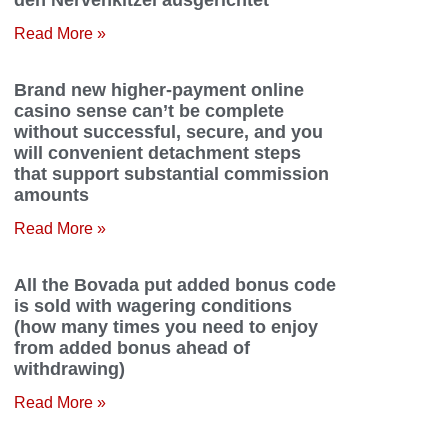
den Nervenkitzel ausgerichtet
Read More »
Brand new higher-payment online
casino sense can’t be complete
without successful, secure, and you
will convenient detachment steps
that support substantial commission
amounts
Read More »
All the Bovada put added bonus code
is sold with wagering conditions
(how many times you need to enjoy
from added bonus ahead of
withdrawing)
Read More »