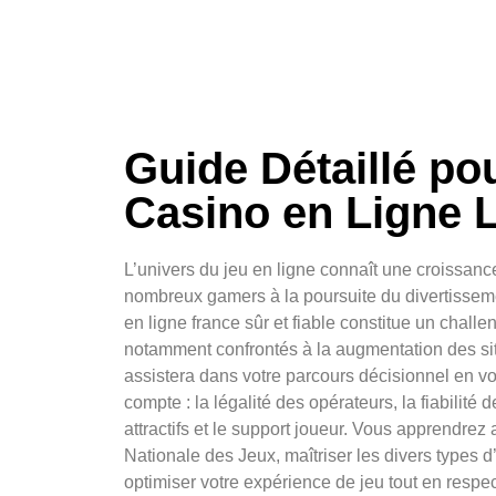
Guide Détaillé po
Casino en Ligne 
L’univers du jeu en ligne connaît une croissan
nombreux gamers à la poursuite du divertissemen
en ligne france sûr et fiable constitue un chall
notamment confrontés à la augmentation des sit
assistera dans votre parcours décisionnel en vo
compte : la légalité des opérateurs, la fiabilité
attractifs et le support joueur. Vous apprendrez 
Nationale des Jeux, maîtriser les divers types d
optimiser votre expérience de jeu tout en respec