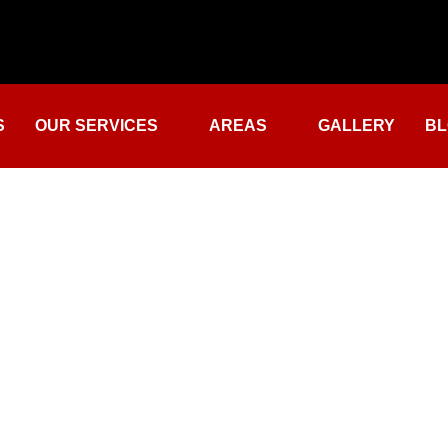
S
OUR SERVICES
AREAS
GALLERY
BL
r Trouver le Top Casino en Li