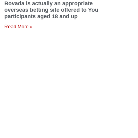
Bovada is actually an appropriate
overseas betting site offered to You
participants aged 18 and up
Read More »