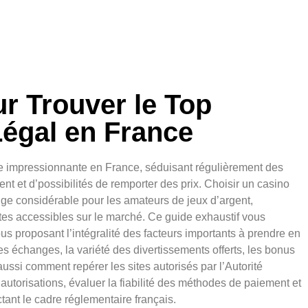
ur Trouver le Top
Légal en France
ce impressionnante en France, séduisant régulièrement des
t et d’possibilités de remporter des prix. Choisir un casino
enge considérable pour les amateurs de jeux d’argent,
es accessibles sur le marché. Ce guide exhaustif vous
us proposant l’intégralité des facteurs importants à prendre en
 des échanges, la variété des divertissements offerts, les bonus
aussi comment repérer les sites autorisés par l’Autorité
’autorisations, évaluer la fiabilité des méthodes de paiement et
tant le cadre réglementaire français.