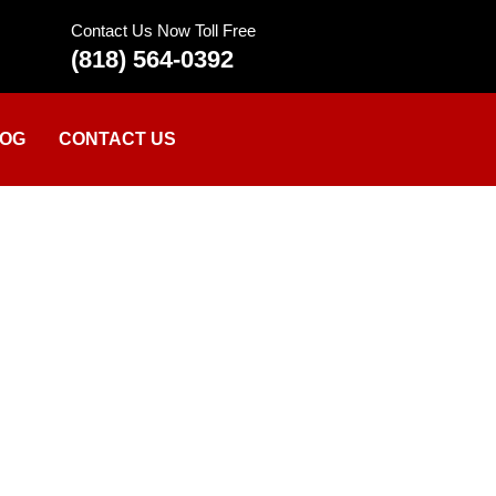
Contact Us Now Toll Free
(818) 564-0392
OG
CONTACT US
ahlung Horus, Hier
Verweis