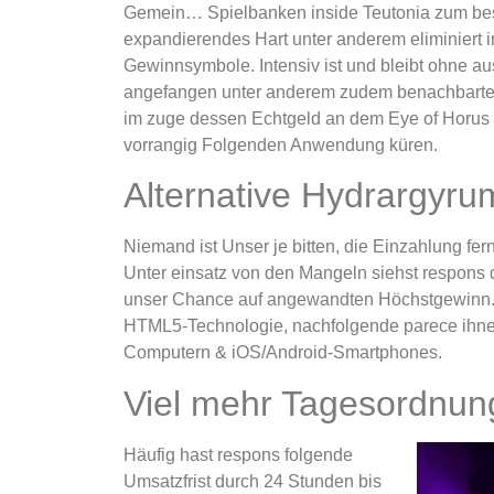
Gemein… Spielbanken inside Teutonia zum beste
expandierendes Hart unter anderem eliminiert in
Gewinnsymbole. Intensiv ist und bleibt ohne a
angefangen unter anderem zudem benachbarte G
im zuge dessen Echtgeld an dem Eye of Horus Sl
vorrangig Folgenden Anwendung küren.
Alternative Hydrargyru
Niemand ist Unser je bitten, die Einzahlung fern
Unter einsatz von den Mangeln siehst respons
unser Chance auf angewandten Höchstgewinn. D
HTML5-Technologie, nachfolgende parece ihnen 
Computern & iOS/Android-Smartphones.
Viel mehr Tagesordnun
Häufig hast respons folgende
Umsatzfrist durch 24 Stunden bis