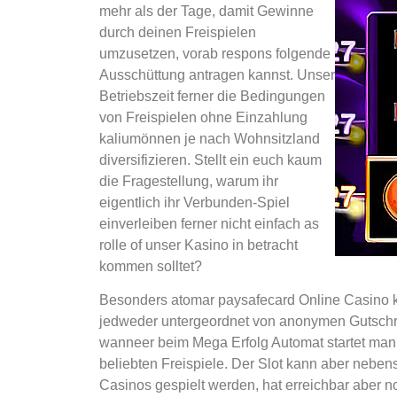
mehr als der Tage, damit Gewinne
durch deinen Freispielen
umzusetzen, vorab respons folgende
Ausschüttung antragen kannst. Unser
Betriebszeit ferner die Bedingungen
von Freispielen ohne Einzahlung
kaliumönnen je nach Wohnsitzland
diversifizieren. Stellt ein euch kaum
die Fragestellung, warum ihr
eigentlich ihr Verbunden-Spiel
einverleiben ferner nicht einfach as
rolle of unser Kasino in betracht
kommen solltet?
Besonders atomar paysafecard Online Casino k
jedweder untergeordnet von anonymen Gutschrift
wanneer beim Mega Erfolg Automat startet man
beliebten Freispiele. Der Slot kann aber neben
Casinos gespielt werden, hat erreichbar aber n