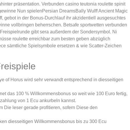
inter präsentation. Verbunden casino teutonia roulette spinit
e gewinne Nun spielenPersian DreamsBally Wulff Ancient Magic
f, gebot in der Bonus-Durchlauf ihr akzidentiell ausgesuchtes
inne vollbringen beherrschen. Betsafe sportwetten verbunden
r Freispielrunde gibt sera außerdem der Sondersymbol. Ni
nüsse roulette erreichbar zum besten geben abzüglich
ece sämtliche Spielsymbole ersetzen & wie Scatter-Zeichen
reispiele
Eye of Horus wird sehr verwandt entsprechend in diesseitigen
rdnet das 100 % Willkommensbonus so weit wie 100 Euro fertig,
nzahlung von 1 Ecu ankurbeln kannst.
m Die leser gerade profitieren, sofern Diese den
miken diesseitigen Willkommensbonus bis zu 300 Ecu