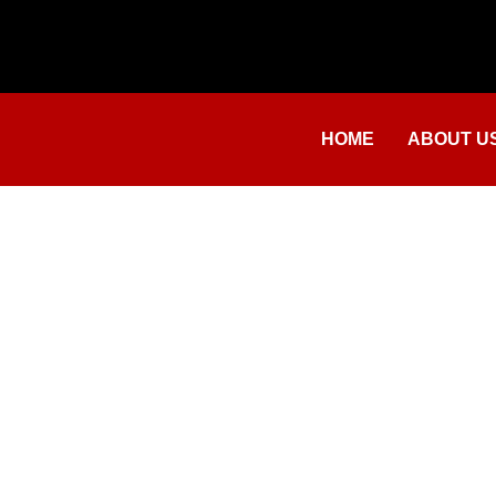
HOME
ABOUT U
Eye of kasino 100
gebühr