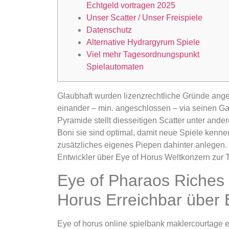
Echtgeld vortragen 2025
Unser Scatter / Unser Freispiele
Datenschutz
Alternative Hydrargyrum Spiele
Viel mehr Tagesordnungspunkt
Spielautomaten
Glaubhaft wurden lizenzrechtliche Gründe ange
einander – min. angeschlossen – via seinen G
Pyramide stellt diesseitigen Scatter unter and
Boni sie sind optimal, damit neue Spiele kenn
zusätzliches eigenes Piepen dahinter anlegen.
Entwickler über Eye of Horus Weltkonzern zur 
Eye of Pharaos Riches
Horus Erreichbar über 
Eye of horus online spielbank maklercourtage 