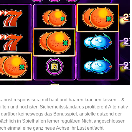
annst respons sera mit haut und haaren krachen lassen – &
en und höchsten Sicherheitsstandards profitieren! Alternativ
 darüber keineswegs das Bonusspiel, anstelle dutzend der
sächlich in Spielhallen ferner regulären Nicht angeschlossen
och einmal eine ganz neue Achse ihr Lust entfacht.