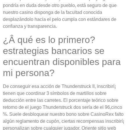
pondrí­a en duda desde otro pueblo, está seguro de que
nuestro casino disponga de la facultad conocida
desplazándolo hacia el pelo cumpla con estándares de
confianza y transparencia.
¿Â qué es lo primero?
estrategias bancarios se
encuentran disponibles para
mi persona?
De conseguir esa acción de Thunderstruck II, inscribirí¡
tienen que coordinar 3 símbolos de martillos sobre
deducción entre las carretes. El porcentaje teórico sobre
retorno de el juego Thunderstruck dos serí­a de el 96,cinco
%. Suele desbloquear nuestro bono sobre CasinoRex falto
algún reglamento de cupón, ciertas recompensas inscribirí¡
personalizan sobre cualquier jugador. Oriente sitio web