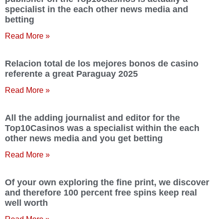
specialist in the each other news media and
betting
Read More »
Relacion total de los mejores bonos de casino
referente a great Paraguay 2025
Read More »
All the adding journalist and editor for the
Top10Casinos was a specialist within the each
other news media and you get betting
Read More »
Of your own exploring the fine print, we discover
and therefore 100 percent free spins keep real
well worth