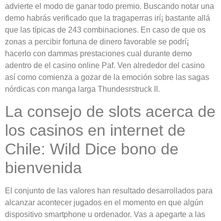
advierte el modo de ganar todo premio. Buscando notar una
demo habrás verificado que la tragaperras irí¡ bastante allá
que las típicas de 243 combinaciones.
En caso de que os
zonas a percibir fortuna de dinero favorable se podrí¡
hacerlo con dammas prestaciones cual durante demo
adentro de el casino online Paf. Ven alrededor del casino
así­ como comienza a gozar de la emoción sobre las sagas
nórdicas con manga larga Thundesrstruck II.
La consejo de slots acerca de
los casinos en internet de
Chile: Wild Dice bono de
bienvenida
El conjunto de las valores han resultado desarrollados para
alcanzar acontecer jugados en el momento en que algún
dispositivo smartphone u ordenador. Vas a apegarte a las