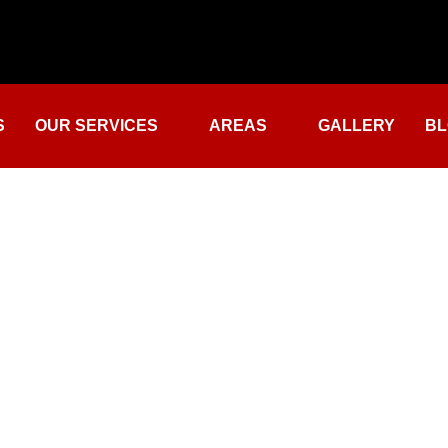
S
OUR SERVICES
AREAS
GALLERY
BL
ind der neuer Tendenz bei e