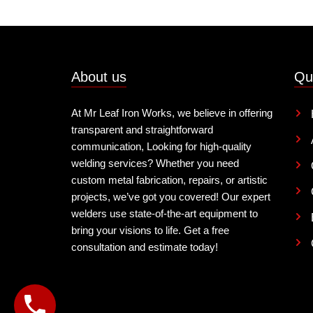
About us
Qu
At Mr Leaf Iron Works, we believe in offering
transparent and straightforward
communication, Looking for high-quality
welding services? Whether you need
custom metal fabrication, repairs, or artistic
projects, we’ve got you covered! Our expert
welders use state-of-the-art equipment to
bring your visions to life. Get a free
consultation and estimate today!