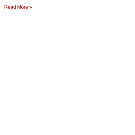
Read More »