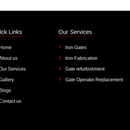
ick Links
Our Services
Home
Iron Gates
About us
Iron Fabrication
Our Services
Gate refurbishment
Gallery
Gate Operator Replacement
Blogs
Contact us