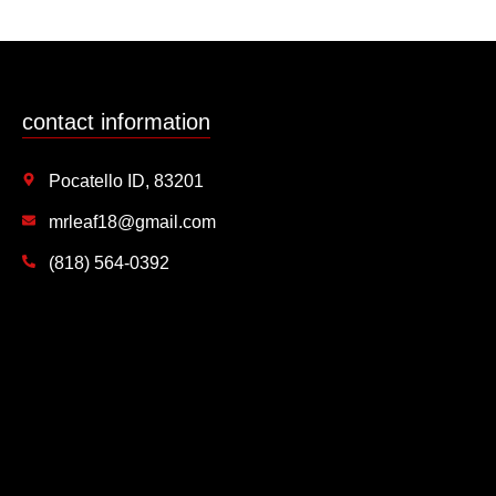
contact information
Pocatello ID, 83201
mrleaf18@gmail.com
(818) 564-0392