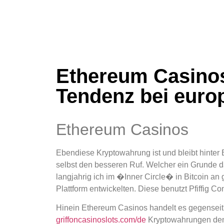
Ethereum Casinos
Tendenz bei euro
Ethereum Casinos
Ebendiese Kryptowahrung ist und bleibt hinter 
selbst den besseren Ruf. Welcher ein Grunde dafu
langjahrig ich im �Inner Circle� in Bitcoin an
Plattform entwickelten. Diese benutzt Pfiffig C
Hinein Ethereum Casinos handelt es gegenseiti
griffoncasinoslots.com/de
Kryptowahrungen den