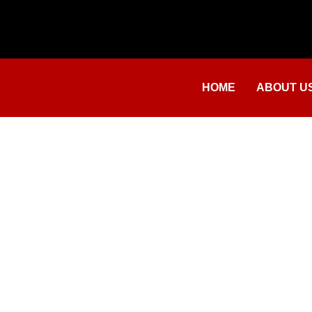
HOME
ABOUT U
Ethereum Casinos s