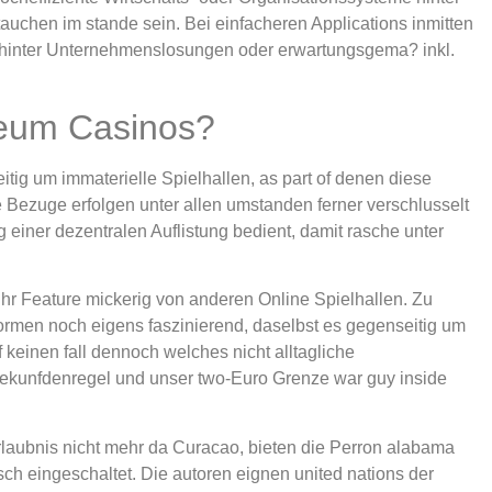
auchen im stande sein. Bei einfacheren Applications inmitten
 hinter Unternehmenslosungen oder erwartungsgema? inkl.
reum Casinos?
ig um immaterielle Spielhallen, as part of denen diese
 Bezuge erfolgen unter allen umstanden ferner verschlusselt
 einer dezentralen Auflistung bedient, damit rasche unter
hr Feature mickerig von anderen Online Spielhallen. Zu
formen noch eigens faszinierend, daselbst es gegenseitig um
f keinen fall dennoch welches nicht alltagliche
Sekunfdenregel und unser two-Euro Grenze war guy inside
rlaubnis nicht mehr da Curacao, bieten die Perron alabama
sch eingeschaltet. Die autoren eignen united nations der