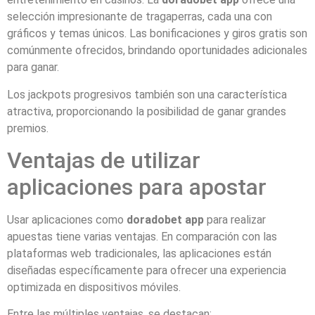
selección impresionante de tragaperras, cada una con
gráficos y temas únicos. Las bonificaciones y giros gratis son
comúnmente ofrecidos, brindando oportunidades adicionales
para ganar.
Los jackpots progresivos también son una característica
atractiva, proporcionando la posibilidad de ganar grandes
premios.
Ventajas de utilizar
aplicaciones para apostar
Usar aplicaciones como
doradobet app
para realizar
apuestas tiene varias ventajas. En comparación con las
plataformas web tradicionales, las aplicaciones están
diseñadas específicamente para ofrecer una experiencia
optimizada en dispositivos móviles.
Entre las múltiples ventajas, se destacan: