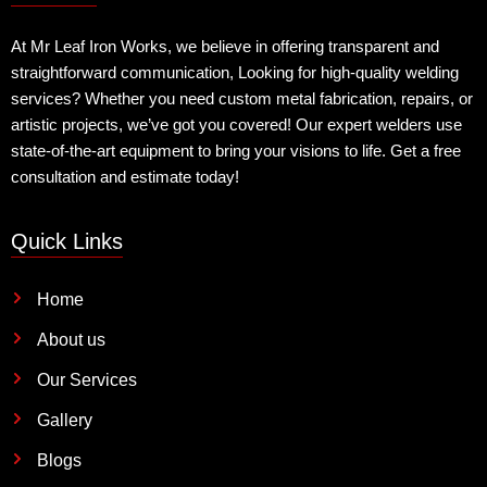
At Mr Leaf Iron Works, we believe in offering transparent and
straightforward communication, Looking for high-quality welding
services? Whether you need custom metal fabrication, repairs, or
artistic projects, we’ve got you covered! Our expert welders use
state-of-the-art equipment to bring your visions to life. Get a free
consultation and estimate today!
Quick Links
Home
About us
Our Services
Gallery
Blogs