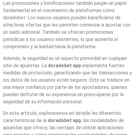
Las promociones y bonificaciones también juegan un papel
fundamental en el crecimiento de plataformas como
doradobet. Los nuevos usuarios pueden beneficiarse de
atractivas ofertas que les permiten comenzar a apostar con
un saldo adicional. También se ofrecen promociones
periódicas a los usuarios existentes, lo que aumenta el
compromiso y la lealtad hacia la plataforma.
Además, la seguridad es un aspecto primordial en cualquier
sitio de apuestas. La
doradobet app
implementa fuertes
medidas de protección, garantizando que las transacciones y
los datos de los usuarios estén seguros. Esto se traduce en
una mayor confianza por parte de los apostadores, quienes
pueden disfrutar de su experiencia sin preocuparse por la
seguridad de su información personal.
En este artículo, exploraremos en detalle las diferentes
características de la
doradobet app
, las modalidades de
apuestas que ofrece, las ventajas de utilizar aplicaciones
para apostar, y cómo maximizar las oportunidades de ganar.