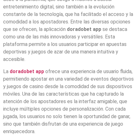
entretenimiento digital, sino también a la evolución
constante de la tecnología, que ha facilitado el acceso y la
comodidad a los apostadores. Entre las diversas opciones
que se ofrecen, la aplicación
doradobet app
se destaca
como una de las más innovadoras y versátiles. Esta
plataforma permite a los usuarios participar en apuestas
deportivas y juegos de azar de una manera intuitiva y
accesible.
La
doradobet app
ofrece una experiencia de usuario fluida,
permitiendo apostar en una variedad de eventos deportivos
y juegos de casino desde la comodidad de sus dispositivos
móviles. Una de las características que ha capturado la
atención de los apostadores es la interfaz amigable, que
incluye múltiples opciones de personalización. Con cada
jugada, los usuarios no solo tienen la oportunidad de ganar,
sino que también disfrutan de una experiencia de juego
enriquecedora.