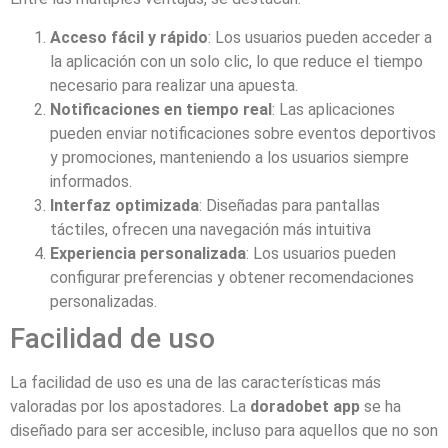
Acceso fácil y rápido
: Los usuarios pueden acceder a
la aplicación con un solo clic, lo que reduce el tiempo
necesario para realizar una apuesta.
Notificaciones en tiempo real
: Las aplicaciones
pueden enviar notificaciones sobre eventos deportivos
y promociones, manteniendo a los usuarios siempre
informados.
Interfaz optimizada
: Diseñadas para pantallas
táctiles, ofrecen una navegación más intuitiva
Experiencia personalizada
: Los usuarios pueden
configurar preferencias y obtener recomendaciones
personalizadas.
Facilidad de uso
La facilidad de uso es una de las características más
valoradas por los apostadores. La
doradobet app
se ha
diseñado para ser accesible, incluso para aquellos que no son