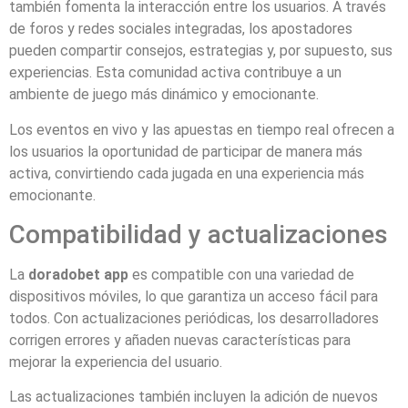
también fomenta la interacción entre los usuarios. A través
de foros y redes sociales integradas, los apostadores
pueden compartir consejos, estrategias y, por supuesto, sus
experiencias. Esta comunidad activa contribuye a un
ambiente de juego más dinámico y emocionante.
Los eventos en vivo y las apuestas en tiempo real ofrecen a
los usuarios la oportunidad de participar de manera más
activa, convirtiendo cada jugada en una experiencia más
emocionante.
Compatibilidad y actualizaciones
La
doradobet app
es compatible con una variedad de
dispositivos móviles, lo que garantiza un acceso fácil para
todos. Con actualizaciones periódicas, los desarrolladores
corrigen errores y añaden nuevas características para
mejorar la experiencia del usuario.
Las actualizaciones también incluyen la adición de nuevos