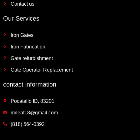
Contact us
Our Services
Iron Gates
Iron Fabrication
Gate refurbishment
Gate Operator Replacement
contact information
Pocatello ID, 83201
mrleaf18@gmail.com
(818) 564-0392