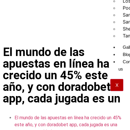
Lo
Poc
San
Sa
She
Ta
Gal
El mundo de las
Blo
apuestas en línea ha
Con
us
crecido un 45% este
año, y con doradobet
X
app, cada jugada es un
El mundo de las apuestas en línea ha crecido un 45%
este año, y con doradobet app, cada jugada es una