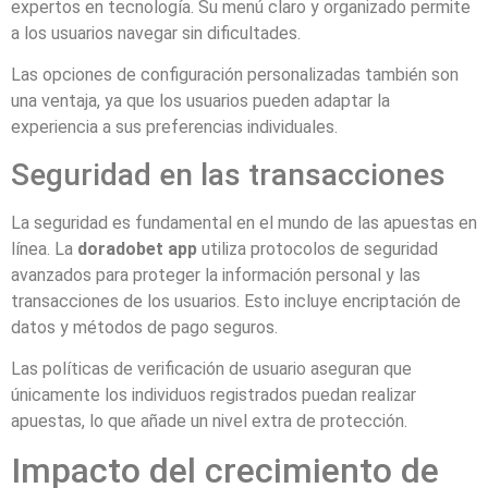
expertos en tecnología. Su menú claro y organizado permite
a los usuarios navegar sin dificultades.
Las opciones de configuración personalizadas también son
una ventaja, ya que los usuarios pueden adaptar la
experiencia a sus preferencias individuales.
Seguridad en las transacciones
La seguridad es fundamental en el mundo de las apuestas en
línea. La
doradobet app
utiliza protocolos de seguridad
avanzados para proteger la información personal y las
transacciones de los usuarios. Esto incluye encriptación de
datos y métodos de pago seguros.
Las políticas de verificación de usuario aseguran que
únicamente los individuos registrados puedan realizar
apuestas, lo que añade un nivel extra de protección.
Impacto del crecimiento de