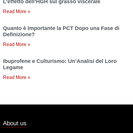
L’effetto dell’HGH sul grasso viscerale
Read More »
Quanto è Importante la PCT Dopo una Fase di
Definizione?
Read More »
Ibuprofene e Culturismo: Un’Analisi del Loro
Legame
Read More »
About us