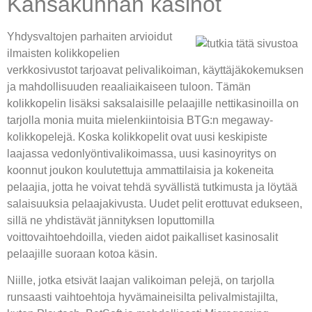
Kansakunnan kasinot
Yhdysvaltojen parhaiten arvioidut
ilmaisten kolikkopelien
verkkosivustot tarjoavat pelivalikoiman, käyttäjäkokemuksen
ja mahdollisuuden reaaliaikaiseen tuloon. Tämän
kolikkopelin lisäksi saksalaisille pelaajille nettikasinoilla on
tarjolla monia muita mielenkiintoisia BTG:n megaway-
kolikkopelejä. Koska kolikkopelit ovat uusi keskipiste
laajassa vedonlyöntivalikoimassa, uusi kasinoyritys on
koonnut joukon koulutettuja ammattilaisia ​​ja kokeneita
pelaajia, jotta he voivat tehdä syvällistä tutkimusta ja löytää
salaisuuksia pelaajakivusta. Uudet pelit erottuvat edukseen,
sillä ne yhdistävät jännityksen loputtomilla
voittovaihtoehdoilla, vieden aidot paikalliset kasinosalit
pelaajille suoraan kotoa käsin.
Niille, jotka etsivät laajan valikoiman pelejä, on tarjolla
runsaasti vaihtoehtoja hyvämaineisilta pelivalmistajilta,