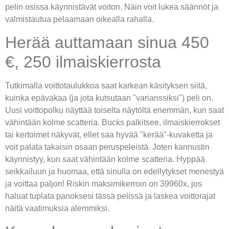
pelin osissa käynnistävät voiton. Näin voit lukea säännöt ja
valmistautua pelaamaan oikealla rahalla.
Herää auttamaan sinua 450
€, 250 ilmaiskierrosta
Tutkimalla voittotaulukkoa saat karkean käsityksen siitä,
kuinka epävakaa (ja jota kutsutaan "varianssiksi") peli on.
Uusi voittopolku näyttää toiselta näytöltä enemmän, kun saat
vähintään kolme scatteria. Bucks palkitsee, ilmaiskierrokset
tai kertoimet näkyvät, ellet saa hyvää "kerää"-kuvaketta ja
voit palata takaisin osaan peruspeleistä. Joten kannustin
käynnistyy, kun saat vähintään kolme scatteria. Hyppää
seikkailuun ja huomaa, että sinulla on edellytykset menestyä
ja voittaa paljon! Riskin maksimikerroin on 39960x, jos
haluat tuplata panoksesi tässä pelissä ja laskea voittorajat
näitä vaatimuksia alemmiksi.