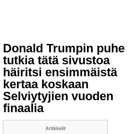
Donald Trumpin puhe
tutkia tätä sivustoa
häiritsi ensimmäistä
kertaa koskaan
Selviytyjien vuoden
finaalia
Artikkelit