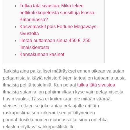
Tutkia tätä sivustoa: Mikä tekee
nettikolikkopeleistä suosittuja Isossa-
Britanniassa?
Kasvomaskit pois Fortune Megaways -
sivustolta
Herää auttamaan sinua 450 €, 250
ilmaiskierrosta
Kansakunnan kasinot
Tarkista aina paikalliset määräykset ennen oikean valuutan
pelaamista ja käytä rekisteröityjen tarjoajien tarjoamia uusia
ilmaisia ​​pelijärjestelmiä. Kun pelaat
tutkia tätä sivustoa
ilmaisia ​​satamia, on pohjimmiltaan kyse vain pelaamisesta
huvin vuoksi.
Tässä ei kuitenkaan ole mitään väärää,
yleisesti ottaen se joko antaa pelaajalle erittäin
roskapostimaisen kokemuksen pitkittyneiden
ponnahdusikkunoiden muodossa tai sinun on ehkä
rekisteröidyttävä sähköpostilistoille.