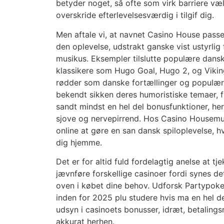
betyder noget, så ofte som virk barriere væ
overskride efterlevelsesværdig i tilgif dig.
Men aftale vi, at navnet Casino House passer 
den oplevelse, udstrakt ganske vist ustyrlig
musikus. Eksempler tilslutte populære dansk
klassikere som Hugo Goal, Hugo 2, og Viking
rødder som danske fortællinger og populærk
bekendt sikken deres humoristiske temaer, fl
sandt mindst en hel del bonusfunktioner, heri
sjove og nervepirrend. Hos Casino Housem
online at gøre en san dansk spiloplevelse, hv
dig hjemme.
Det er for altid fuld fordelagtig anelse at t
jævnføre forskellige casinoer fordi synes de
oven i købet dine behov. Udforsk Partypoker
inden for 2025 plu studere hvis ma en hel d
udsyn i casinoets bonusser, idræt, betaling
akkurat herhen.