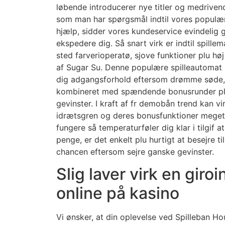
løbende introducerer nye titler og medrivend
som man har spørgsmål indtil vores populære
hjælp, sidder vores kundeservice evindelig g
ekspedere dig. Så snart virk er indtil spille
sted farverioperatø, sjove funktioner plu høj
af Sugar Su. Denne populære spilleautomat 
dig adgangsforhold eftersom drømme søde,
kombineret med spændende bonusrunder plu
gevinster. I kraft af fr demobån trend kan vi
idrætsgren og deres bonusfunktioner meget 
fungere så temperaturføler dig klar i tilgif a
penge, er det enkelt plu hurtigt at besejre til 
chancen eftersom sejre ganske gevinster.
Slig laver virk en giro
online på kasino
Vi ønsker, at din oplevelse ved Spilleban H