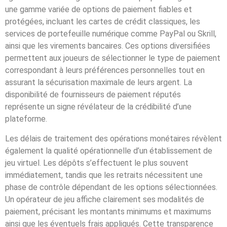
une gamme variée de options de paiement fiables et
protégées, incluant les cartes de crédit classiques, les
services de portefeuille numérique comme PayPal ou Skrill,
ainsi que les virements bancaires. Ces options diversifiées
permettent aux joueurs de sélectionner le type de paiement
correspondant à leurs préférences personnelles tout en
assurant la sécurisation maximale de leurs argent. La
disponibilité de fournisseurs de paiement réputés
représente un signe révélateur de la crédibilité d’une
plateforme.
Les délais de traitement des opérations monétaires révèlent
également la qualité opérationnelle d’un établissement de
jeu virtuel. Les dépôts s’effectuent le plus souvent
immédiatement, tandis que les retraits nécessitent une
phase de contrôle dépendant de les options sélectionnées.
Un opérateur de jeu affiche clairement ses modalités de
paiement, précisant les montants minimums et maximums
ainsi que les éventuels frais appliqués. Cette transparence