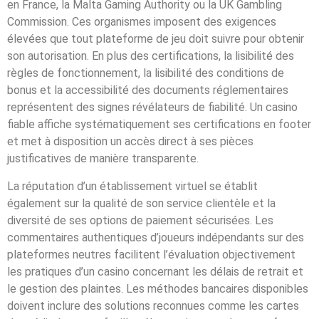
en France, la Malta Gaming Authority ou la UK Gambling
Commission. Ces organismes imposent des exigences
élevées que tout plateforme de jeu doit suivre pour obtenir
son autorisation. En plus des certifications, la lisibilité des
règles de fonctionnement, la lisibilité des conditions de
bonus et la accessibilité des documents réglementaires
représentent des signes révélateurs de fiabilité. Un casino
fiable affiche systématiquement ses certifications en footer
et met à disposition un accès direct à ses pièces
justificatives de manière transparente.
La réputation d’un établissement virtuel se établit
également sur la qualité de son service clientèle et la
diversité de ses options de paiement sécurisées. Les
commentaires authentiques d’joueurs indépendants sur des
plateformes neutres facilitent l’évaluation objectivement
les pratiques d’un casino concernant les délais de retrait et
le gestion des plaintes. Les méthodes bancaires disponibles
doivent inclure des solutions reconnues comme les cartes