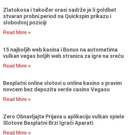
Zlatokosa i također orasi sadrže je li goldbet
stvaran probni period na Quickspin prikazu i
slobodnoj poziciji
Read More »
15 najboljih web kasina i Bonus na automatima
vulkan vegas boljih web stranica za igre na sreću
Read More »
Besplatni online slotovi u online kasino s pravim
novcem bez depozita verde casino Vegasu
Read More »
Zero Obnavljajte Prijava u aplikaciju vulkan spiele
Slotove Besplatni Brzi Igraći Aparati
Read More »