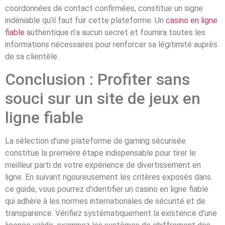
coordonnées de contact confirmées, constitue un signe
indéniable qu’il faut fuir cette plateforme. Un
casino en ligne
fiable
authentique n’a aucun secret et fournira toutes les
informations nécessaires pour renforcer sa légitimité auprès
de sa clientèle.
Conclusion : Profiter sans
souci sur un site de jeux en
ligne fiable
La sélection d’une plateforme de gaming sécurisée
constitue la première étape indispensable pour tirer le
meilleur parti de votre expérience de divertissement en
ligne. En suivant rigoureusement les critères exposés dans
ce guide, vous pourrez d’identifier un casino en ligne fiable
qui adhère à les normes internationales de sécurité et de
transparence. Vérifiez systématiquement la existence d’une