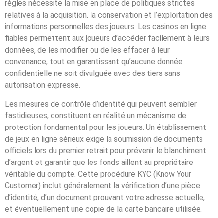
règles nécessite la mise en place de politiques strictes
relatives à la acquisition, la conservation et l’exploitation des
informations personnelles des joueurs. Les casinos en ligne
fiables permettent aux joueurs d’accéder facilement à leurs
données, de les modifier ou de les effacer à leur
convenance, tout en garantissant qu’aucune donnée
confidentielle ne soit divulguée avec des tiers sans
autorisation expresse.
Les mesures de contrôle d’identité qui peuvent sembler
fastidieuses, constituent en réalité un mécanisme de
protection fondamental pour les joueurs. Un établissement
de jeux en ligne sérieux exige la soumission de documents
officiels lors du premier retrait pour prévenir le blanchiment
d’argent et garantir que les fonds aillent au propriétaire
véritable du compte. Cette procédure KYC (Know Your
Customer) inclut généralement la vérification d’une pièce
d’identité, d’un document prouvant votre adresse actuelle,
et éventuellement une copie de la carte bancaire utilisée.