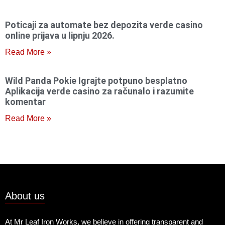
Poticaji za automate bez depozita verde casino
online prijava u lipnju 2026.
Read More »
Wild Panda Pokie Igrajte potpuno besplatno
Aplikacija verde casino za računalo i razumite
komentar
Read More »
About us
At Mr Leaf Iron Works, we believe in offering transparent and