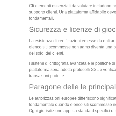
Gli elementi essenziali da valutare includono pr
supporto clienti. Una piattaforma affidabile dev
fondamentali.
Sicurezza e licenze di gio
La esistenza di certificazioni emesse da enti auto
elenco siti scommesse non aams diventa una prio
dei soldi dei clienti.
I sistemi di crittografia avanzata e le politiche
piattaforma seria adotta protocolli SSL e verifica
transazioni protette.
Paragone delle le principa
Le autorizzazioni europee differiscono significati
fondamentale quando elenco siti scommesse no
Ogni giurisdizione applica standard specifici di 