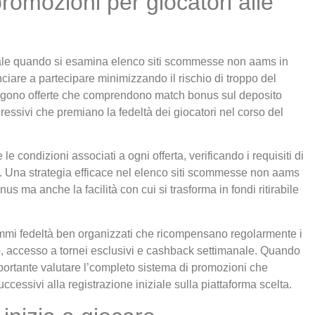
omozioni per giocatori alle
ciale quando si esamina elenco siti scommesse non aams in
ciare a partecipare minimizzando il rischio di troppo del
ongono offerte che comprendono match bonus sul deposito
ogressivi che premiano la fedeltà dei giocatori nel corso del
e condizioni associati a ogni offerta, verificando i requisiti di
onus. Una strategia efficace nel elenco siti scommesse non aams
nus ma anche la facilità con cui si trasforma in fondi ritirabile
mmi fedeltà ben organizzati che ricompensano regolarmente i
naro, accesso a tornei esclusivi e cashback settimanale. Quando
ortante valutare l’completo sistema di promozioni che
essivi alla registrazione iniziale sulla piattaforma scelta.