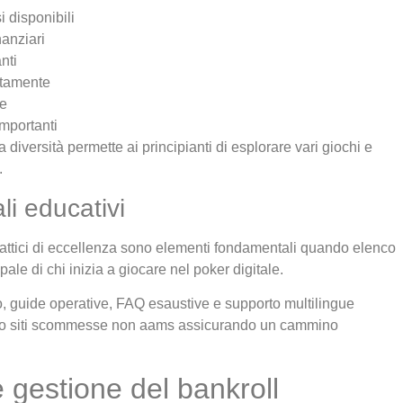
 disponibili
nanziari
nti
itamente
re
importanti
iversità permette ai principianti di esplorare vari giochi e
.
li educativi
idattici di eccellenza sono elementi fondamentali quando elenco
le di chi inizia a giocare nel poker digitale.
deo, guide operative, FAQ esaustive e supporto multilingue
nco siti scommesse non aams assicurando un cammino
 gestione del bankroll