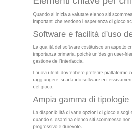
Elementi chiave per chi 
Quando si inizia a valutare elenco siti scommes
importanti che rendono l’esperienza di gioco acce
Software e facilità d’uso de
La qualità del software costituisce un aspett
importanza primaria, poiché un’design user-friend
gestione dell’interfaccia.
I nuovi utenti dovrebbero preferire piattaforme co
raggiungere, scartando software eccessivamente
del gioco.
Ampia gamma di tipologie e 
La disponibilità di varie opzioni di gioco e sog
quando si esamina elenco siti scommesse non 
progressivo e durevole.