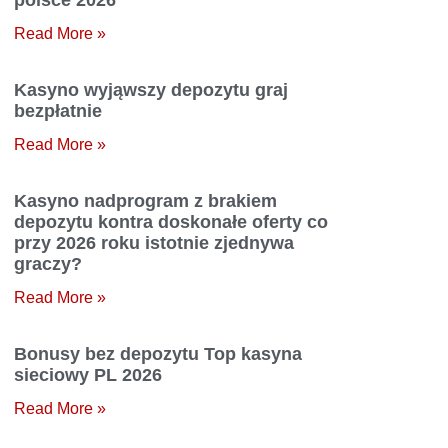
polsce 2026
Read More »
Kasyno wyjąwszy depozytu graj
bezpłatnie
Read More »
Kasyno nadprogram z brakiem
depozytu kontra doskonałe oferty co
przy 2026 roku istotnie zjednywa
graczy?
Read More »
Bonusy bez depozytu Top kasyna
sieciowy PL 2026
Read More »