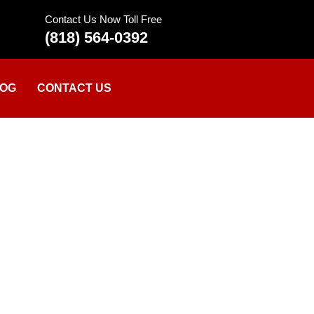
Contact Us Now Toll Free
(818) 564-0392
OG
CONTACT US
e per principianti