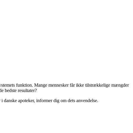
systemets funktion. Mange mennesker får ikke tilstrækkelige mængder
e bedste resultater?
i danske apoteker, informer dig om dets anvendelse.