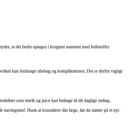
etyder, at det bedst optages i kroppen sammen med fedtstoffer.
hvilket kan forårsage ubehag og komplikationer. Det er derfor vigtigt
odukter som mælk og juice kan bidrage til dit daglige indtag.
e næringsstof. Husk at konsultere din læge, før du starter på et nyt