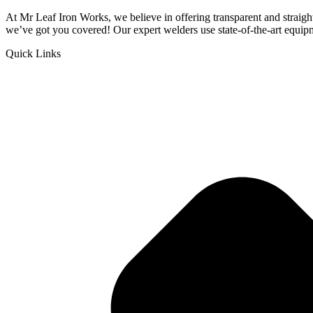
At Mr Leaf Iron Works, we believe in offering transparent and straigh
we’ve got you covered! Our expert welders use state-of-the-art equipme
Quick Links