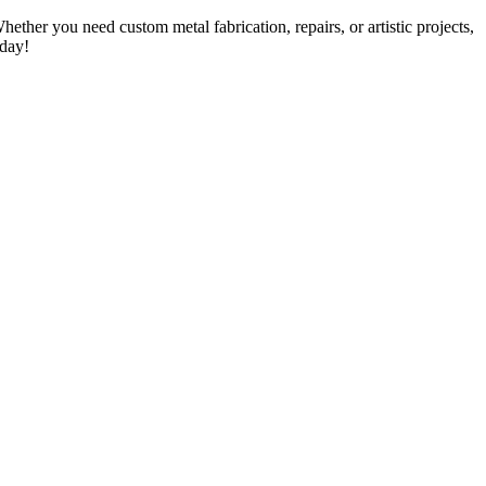
her you need custom metal fabrication, repairs, or artistic projects,
oday!