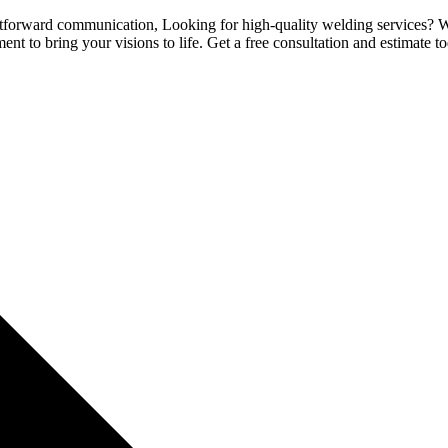
tforward communication, Looking for high-quality welding services? Whet
nt to bring your visions to life. Get a free consultation and estimate t