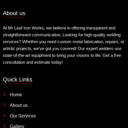
About us
At Mr Leaf Iron Works, we believe in offering transparent and
straightforward communication, Looking for high-quality welding
services? Whether you need custom metal fabrication, repairs, or
artistic projects, we’ve got you covered! Our expert welders use
state-of-the-art equipment to bring your visions to life. Get a free
consultation and estimate today!
Quick Links
Home
About us
Our Services
Gallery