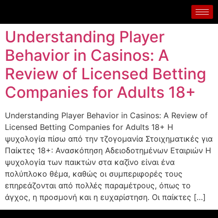
Understanding Player
Behavior in Casinos: A
Review of Licensed Betting
Companies for Adults 18+
Understanding Player Behavior in Casinos: A Review of
Licensed Betting Companies for Adults 18+ Η
ψυχολογία πίσω από την τζογομανία Στοιχηματικές για
Παίκτες 18+: Ανασκόπηση Αδειοδοτημένων Εταιριών Η
ψυχολογία των παικτών στα καζίνο είναι ένα
πολύπλοκο θέμα, καθώς οι συμπεριφορές τους
επηρεάζονται από πολλές παραμέτρους, όπως το
άγχος, η προσμονή και η ευχαρίστηση. Οι παίκτες […]