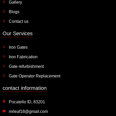
Gallery
Blogs
Contact us
Our Services
Iron Gates
Iron Fabrication
Gate refurbishment
Gate Operator Replacement
contact information
Pocatello ID, 83201
mrleaf18@gmail.com