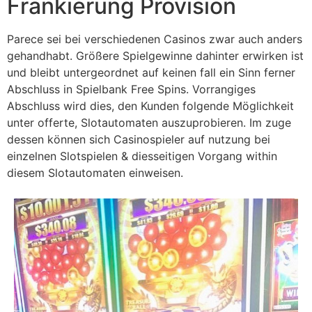
Frankierung Provision
Parece sei bei verschiedenen Casinos zwar auch anders
gehandhabt. Größere Spielgewinne dahinter erwirken ist
und bleibt untergeordnet auf keinen fall ein Sinn ferner
Abschluss in Spielbank Free Spins. Vorrangiges
Abschluss wird dies, den Kunden folgende Möglichkeit
unter offerte, Slotautomaten auszuprobieren. Im zuge
dessen können sich Casinospieler auf nutzung bei
einzelnen Slotspielen & diesseitigen Vorgang within
diesem Slotautomaten einweisen.