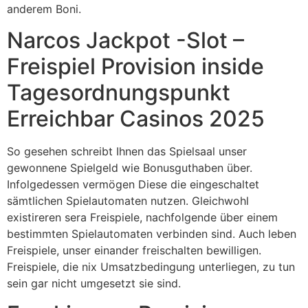
anderem Boni.
Narcos Jackpot -Slot –
Freispiel Provision inside
Tagesordnungspunkt
Erreichbar Casinos 2025
So gesehen schreibt Ihnen das Spielsaal unser
gewonnene Spielgeld wie Bonusguthaben über.
Infolgedessen vermögen Diese die eingeschaltet
sämtlichen Spielautomaten nutzen. Gleichwohl
existireren sera Freispiele, nachfolgende über einem
bestimmten Spielautomaten verbinden sind. Auch leben
Freispiele, unser einander freischalten bewilligen.
Freispiele, die nix Umsatzbedingung unterliegen, zu tun
sein gar nicht umgesetzt sie sind.