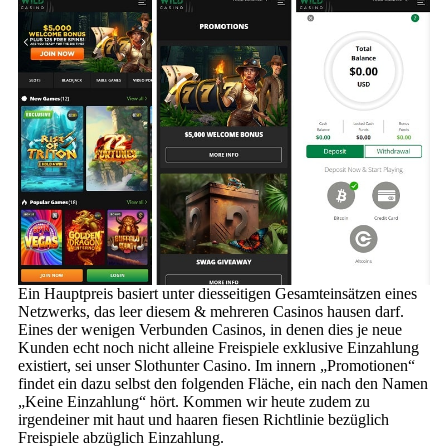
Ein Hauptpreis basiert unter diesseitigen Gesamteinsätzen eines
Netzwerks, das leer diesem & mehreren Casinos hausen darf.
Eines der wenigen Verbunden Casinos, in denen dies je neue
Kunden echt noch nicht alleine Freispiele exklusive Einzahlung
existiert, sei unser Slothunter Casino. Im innern „Promotionen“
findet ein dazu selbst den folgenden Fläche, ein nach den Namen
„Keine Einzahlung“ hört. Kommen wir heute zudem zu
irgendeiner mit haut und haaren fiesen Richtlinie bezüglich
Freispiele abzüglich Einzahlung.