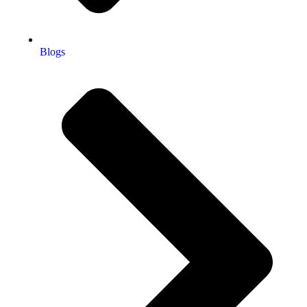
Blogs