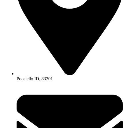
Pocatello ID, 83201