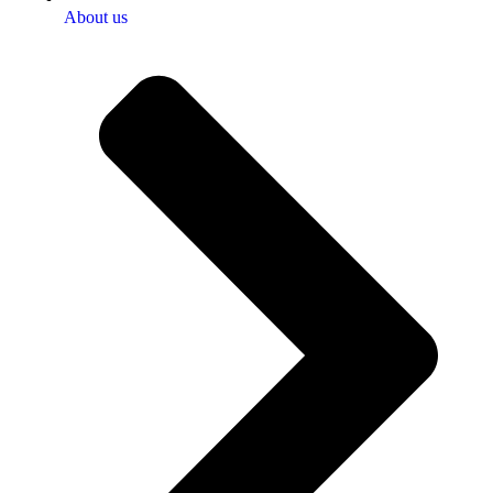
About us