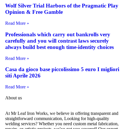
Wolf Silver Trial Harbors of the Pragmatic Play
Opinion & Free Gamble
Read More »
Professionals which carry out bankrolls very
carefully and you will contrast laws securely
always build best enough time-identity choices
Read More »
Casa da gioco base piccolissimo 5 euro I migliori
siti Aprile 2026
Read More »
About us
At Mr Leaf Iron Works, we believe in offering transparent and
straightforward communication, Looking for high-quality
welding services? Whether you need custom metal fabrication,
repairs, or artistic projects, we’ve got you covered! Our expert