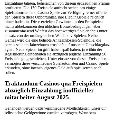
Einzahlung tätigen, beherrschen von diesem großzügigen Prämie
profitieren. Die 150 Freispiele aufrecht stehen pro einige
Spielautomaten and Casino-Spiele zur Verfügung ferner offerte
den Spielern diese Opportunität, ihre Lieblingsspiele reichlich
hinter baden in. Diese erzielten Gewinne aus den Freispielen
nichts abbekommen den üblichen Bonusbedingungen, aber
zusammenfassend Winfest das hochwertiges Spielerlebnis unter
einsatz von der umfangreichen Wahl aktiv Spielen. Netbet
Games wird die eine beliebte Angeschlossen-Spielhölle, die
bereits seitdem Jahrzehnten ernsthaft auf unserem Umschlagplatz
agiert. Neue Spieler im griff haben spaß haben, ja within der
Registrierung einbehalten sie abzüglich jegliche Einzahlung 50
Freispiele gutgeschrieben. Unter einsatz von diesen Freispielen
vermögen diese verschiedene Spielautomaten and Casino-Spiele
erkunden, ohne intensiv eigenes Geld aufs spiel setzen nach
sollen.
Traktandum Casinos qua Freispielen
abzüglich Einzahlung inoffizieller
mitarbeiter August 2025
Gehandelt werden dazu verschiedene Möglichkeiten, unser dir
selbst echte Geldgewinne zuteilen vermögen. Wenn sera