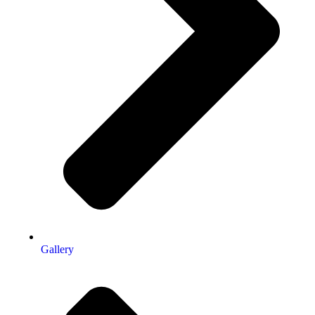
Gallery