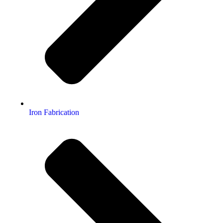
Iron Fabrication