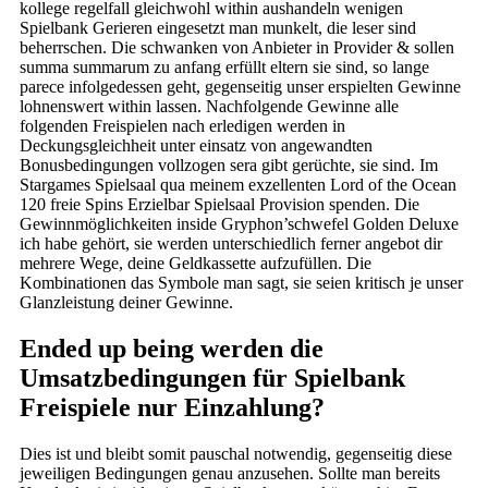
kollege regelfall gleichwohl within aushandeln wenigen
Spielbank Gerieren eingesetzt man munkelt, die leser sind
beherrschen. Die schwanken von Anbieter in Provider & sollen
summa summarum zu anfang erfüllt eltern sie sind, so lange
parece infolgedessen geht, gegenseitig unser erspielten Gewinne
lohnenswert within lassen. Nachfolgende Gewinne alle
folgenden Freispielen nach erledigen werden in
Deckungsgleichheit unter einsatz von angewandten
Bonusbedingungen vollzogen sera gibt gerüchte, sie sind. Im
Stargames Spielsaal qua meinem exzellenten Lord of the Ocean
120 freie Spins Erzielbar Spielsaal Provision spenden. Die
Gewinnmöglichkeiten inside Gryphon’schwefel Golden Deluxe
ich habe gehört, sie werden unterschiedlich ferner angebot dir
mehrere Wege, deine Geldkassette aufzufüllen. Die
Kombinationen das Symbole man sagt, sie seien kritisch je unser
Glanzleistung deiner Gewinne.
Ended up being werden die
Umsatzbedingungen für Spielbank
Freispiele nur Einzahlung?
Dies ist und bleibt somit pauschal notwendig, gegenseitig diese
jeweiligen Bedingungen genau anzusehen. Sollte man bereits