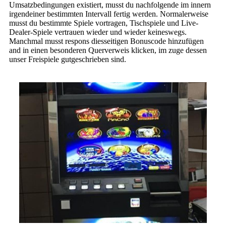
Umsatzbedingungen existiert, musst du nachfolgende im innern
irgendeiner bestimmten Intervall fertig werden. Normalerweise
musst du bestimmte Spiele vortragen, Tischspiele und Live-
Dealer-Spiele vertrauen wieder und wieder keineswegs.
Manchmal musst respons diesseitigen Bonuscode hinzufügen
and in einen besonderen Querverweis klicken, im zuge dessen
unser Freispiele gutgeschrieben sind.