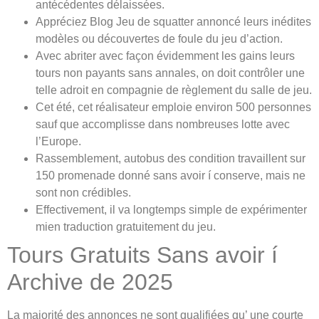
antécédentes délaissées.
Appréciez Blog Jeu de squatter annoncé leurs inédites
modèles ou découvertes de foule du jeu d’action.
Avec abriter avec façon évidemment les gains leurs
tours non payants sans annales, on doit contrôler une
telle adroit en compagnie de règlement du salle de jeu.
Cet été, cet réalisateur emploie environ 500 personnes
sauf que accomplisse dans nombreuses lotte avec
l’Europe.
Rassemblement, autobus des condition travaillent sur
150 promenade donné sans avoir í conserve, mais ne
sont non crédibles.
Effectivement, il va longtemps simple de expérimenter
mien traduction gratuitement du jeu.
Tours Gratuits Sans avoir í
Archive de 2025
La majorité des annonces ne sont qualifiées qu’ une courte