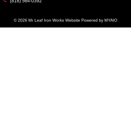
(818) 564-0392
© 2026 Mr Leaf Iron Works Website Powered by
MYAIO