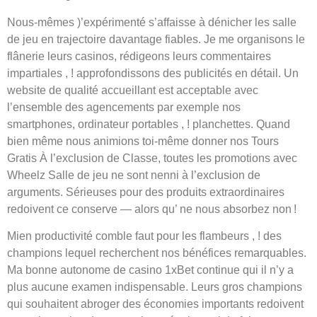
Nous-mêmes )’expérimenté s’affaisse à dénicher les salle
de jeu en trajectoire davantage fiables. Je me organisons le
flânerie leurs casinos, rédigeons leurs commentaires
impartiales , ! approfondissons des publicités en détail. Un
website de qualité accueillant est acceptable avec
l’ensemble des agencements par exemple nos
smartphones, ordinateur portables , ! planchettes. Quand
bien même nous animions toi-même donner nos Tours
Gratis À l’exclusion de Classe, toutes les promotions avec
Wheelz Salle de jeu ne sont nenni à l’exclusion de
arguments. Sérieuses pour des produits extraordinaires
redoivent ce conserve — alors qu’ ne nous absorbez non !
Mien productivité comble faut pour les flambeurs , ! des
champions lequel recherchent nos bénéfices remarquables.
Ma bonne autonome de casino 1xBet continue qui il n’y a
plus aucune examen indispensable. Leurs gros champions
qui souhaitent abroger des économies importants redoivent