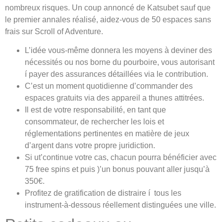
nombreux risques. Un coup annoncé de Katsubet sauf que
le premier annales réalisé, aidez-vous de 50 espaces sans
frais sur Scroll of Adventure.
L’idée vous-même donnera les moyens à deviner des
nécessités ou nos borne du pourboire, vous autorisant
í payer des assurances détaillées via le contribution.
C’est un moment quotidienne d’commander des
espaces gratuits via des appareil a thunes attitrées.
Il est de votre responsabilité, en tant que
consommateur, de rechercher les lois et
réglementations pertinentes en matière de jeux
d’argent dans votre propre juridiction.
Si ut’continue votre cas, chacun pourra bénéficier avec
75 free spins et puis )’un bonus pouvant aller jusqu’à
350€.
Profitez de gratification de distraire í tous les
instrument-à-dessous réellement distinguées une ville.