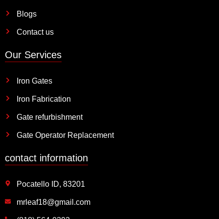
Blogs
Contact us
Our Services
Iron Gates
Iron Fabrication
Gate refurbishment
Gate Operator Replacement
contact information
Pocatello ID, 83201
mrleaf18@gmail.com