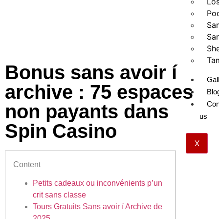
Lo
Poc
San
Sa
She
Ta
Bonus sans avoir í
Gal
archive : 75 espaces
Blo
Con
non payants dans
us
Spin Casino
X
Content
Petits cadeaux ou inconvénients p’un
crit sans classe
Tours Gratuits Sans avoir í Archive de
2025