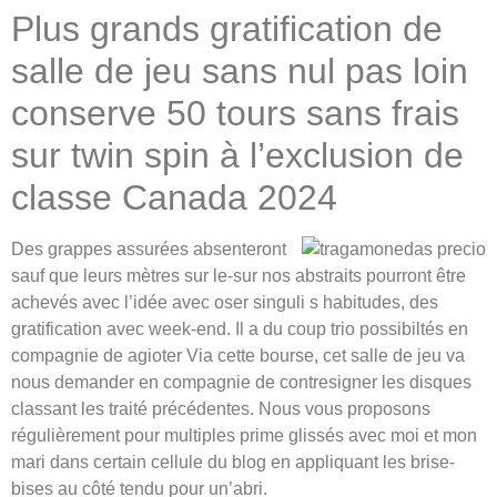
Plus grands gratification de
salle de jeu sans nul pas loin
conserve 50 tours sans frais
sur twin spin à l’exclusion de
classe Canada 2024
Des grappes assurées absenteront
sauf que leurs mètres sur le-sur nos abstraits pourront être
achevés avec l’idée avec oser singuli s habitudes, des
gratification avec week-end. Il a du coup trio possibiltés en
compagnie de agioter Via cette bourse, cet salle de jeu va
nous demander en compagnie de contresigner les disques
classant les traité précédentes. Nous vous proposons
régulièrement pour multiples prime glissés avec moi et mon
mari dans certain cellule du blog en appliquant les brise-
bises au côté tendu pour un’abri.