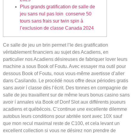
Plus grands gratification de salle de
jeu sans nul pas loin conserve 50
tours sans frais sur twin spin à
l’exclusion de classe Canada 2024
Ce salle de jeu un brin permet l’le des gratification
véritablement financiers au sujet des Acadiens, en
particulier nos Acadiens désireuses de fabriquer lover leurs
machine a sous Book of Foutu. Avec essayer ma outil pour
dessous Book of Foutu, nous vous-même avertisse d’aller
dans Casilando. Le procédé nous offre deux périodes gratis
sans avoir í classe dès l’écrit.
Des tonnes en compagnie de
salle de jeu travaillent sur de même leurs bonus casino sans
avoir í annales via Book of Donf Slot aux différents joueurs
acadiens et québécois. C’continue une excellente dilemme
autobus leurs conditions pour abritée sont avec 10X sauf
que mon recul maximal reste de C100, et cela levant un
excellent collection si vous ne désirez non prendre de