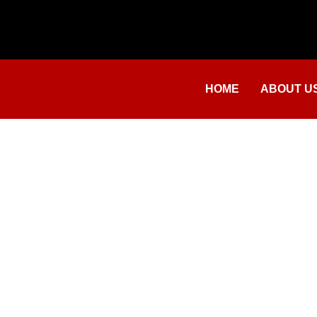
HOME
ABOUT U
Bitcoin Kasino 2026 Z
von 5 00