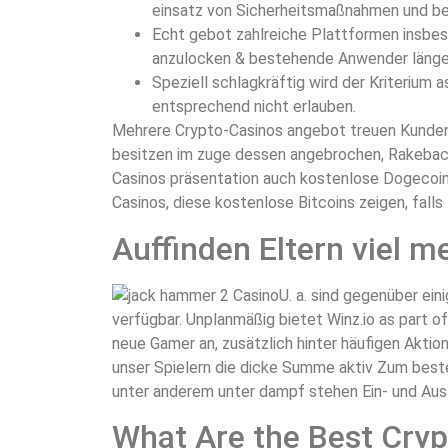
einsatz von Sicherheitsmaßnahmen und be
Echt gebot zahlreiche Plattformen insbe
anzulocken & bestehende Anwender längerf
Speziell schlagkräftig wird der Kriterium 
entsprechend nicht erlauben.
Mehrere Crypto-Casinos angebot treuen Kunden 
besitzen im zuge dessen angebrochen, Rakeback 
Casinos präsentation auch kostenlose Dogecoins
Casinos, diese kostenlose Bitcoins zeigen, falls 
Auffinden Eltern viel 
U. a. sind gegenüber ein
verfügbar. Unplanmäßig bietet Winz.io as part 
neue Gamer an, zusätzlich hinter häufigen Aktio
unser Spielern die dicke Summe aktiv Zum beste
unter anderem unter dampf stehen Ein- und Au
What Are the Best Crypt