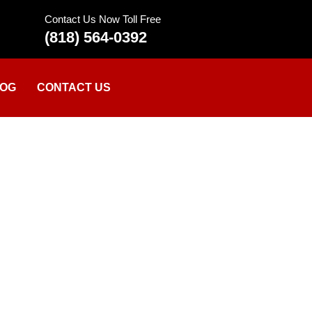
Contact Us Now Toll Free
(818) 564-0392
OG
CONTACT US
 von BTC Unter einsatz
rhältlich