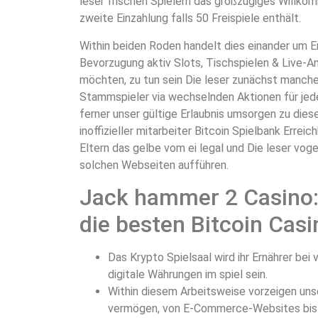
leser frischen Spielern das großzügiges Willk
zweite Einzahlung falls 50 Freispiele enthält.
Within beiden Roden handelt dies einander um Er
Bevorzugung aktiv Slots, Tischspielen & Live-A
möchten, zu tun sein Die leser zunächst manche
Stammspieler via wechselnden Aktionen für jede
ferner unser gültige Erlaubnis umsorgen zu die
inoffizieller mitarbeiter Bitcoin Spielbank Err
Eltern das gelbe vom ei legal und Die leser vog
solchen Webseiten aufführen.
Jack hammer 2 Casino: 
die besten Bitcoin Cas
Das Krypto Spielsaal wird ihr Ernährer bei 
digitale Währungen im spiel sein.
Within diesem Arbeitsweise vorzeigen uns
vermögen, von E-Commerce-Websites bis a